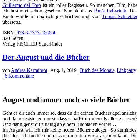
Guillermo del Toro
ist ein toller Regisseur. So manchen Film, habe
ich bestimmt schon gesehen. Nur nicht das
Pan’s Labyrinth
. Das
Buch wurde in englisch geschrieben und von
Tobias Schnettler
übersetzt.
ISBN:
978-3-7373-5666-4
320 Seiten
Verlag FISCHER Sauerländer
Der August und die Bücher
von
Andrea Karminrot
|
Aug. 1, 2019
|
Buch des Monats
,
Linkparty
|
6 Kommentare
August und immer noch so viele Bücher
Geht es dir auch immer so, dass du dir deinen Bücherstapel ansiehst
und dann feststellen musst, dass schaffst du niemals alles zu lesen?
Und dann gehst du zufällig an einem Buchladen vorbei…
Im August will ich mir keine neuen Bücher zulegen. So zumindest
die Idee, Ich fürchte nur, dass ich mir den Vorsatz sparen kann. Die