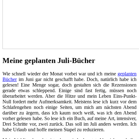
Meine geplanten Juli-Bücher
Wie schnell wieder der Monat vorbei war und ich meine
geplanten
Bücher
im Juni gar nicht geschafft habe. Doch, natürlich habe ich
gelesen! Eine Menge sogar, doch gestalten sich die Rezensionen
gerade etwas schleppend. Einige sind fast fertig, müssen noch
überarbeitet werden. Aber die Hitze und mein Leben Eins-Punkt-
Null fordert mehr Aufmerksamkeit. Meistens lese ich kurz vor dem
Schlafengehen noch einige Seiten, um mich am nächsten Abend
darüber zu ärgern, dass ich kaum noch weiß, was ich den Abend
vorher gelesen habe. So lese ich ein Buch, auf meine Art, intensiver,
Drei Schritte vor, zwei zurück. Das soll im Juli anders werden. Ich
habe Urlaub und hoffe meinen Stapel zu reduzieren.