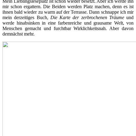
Mein Lieblingsleseplatz ist schon wieder besetzt. Aber ich werde ihn
mir schon ergattern. Die Beiden werden Platz machen, denn es ist
ihnen bald wieder zu warm auf der Terrasse. Dann schnappe ich mir
mein derzeitiges Buch,
Die Karte der zerbrochenen Träume
und
werde hinabsinken in eine farbenreiche und grausame Welt, von
Menschen gemacht und furchtbar Wirklichkeitsnah. Aber davon
demnächst mehr.