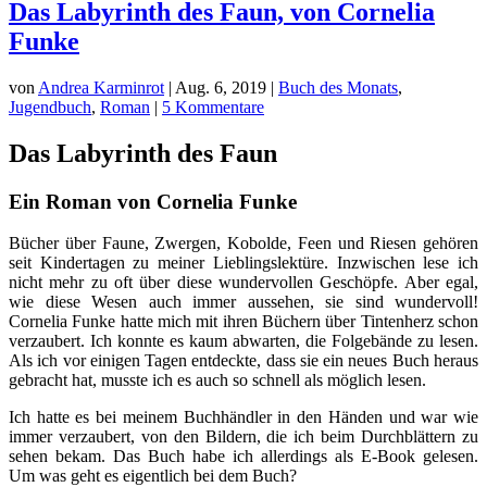
Das Labyrinth des Faun, von Cornelia
Funke
von
Andrea Karminrot
|
Aug. 6, 2019
|
Buch des Monats
,
Jugendbuch
,
Roman
|
5 Kommentare
Das Labyrinth des Faun
Ein Roman von Cornelia Funke
Bücher über Faune, Zwergen, Kobolde, Feen und Riesen gehören
seit Kindertagen zu meiner Lieblingslektüre. Inzwischen lese ich
nicht mehr zu oft über diese wundervollen Geschöpfe. Aber egal,
wie diese Wesen auch immer aussehen, sie sind wundervoll!
Cornelia Funke hatte mich mit ihren Büchern über Tintenherz schon
verzaubert. Ich konnte es kaum abwarten, die Folgebände zu lesen.
Als ich vor einigen Tagen entdeckte, dass sie ein neues Buch heraus
gebracht hat, musste ich es auch so schnell als möglich lesen.
Ich hatte es bei meinem Buchhändler in den Händen und war wie
immer verzaubert, von den Bildern, die ich beim Durchblättern zu
sehen bekam. Das Buch habe ich allerdings als E-Book gelesen.
Um was geht es eigentlich bei dem Buch?