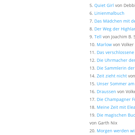
Quiet Girl
von Debb
Linienmalbuch
Das Mädchen mit d
Der Weg der Highla
Tell
von Joachim B. 
Marlow
von Volker
Das verschlossen
Die Uhrmacher der
Die Sammlerin der
Zeit zieht nicht
von
Unser Sommer am
Draussen
von Volk
Die Champagner F
Meine Zeit mit Ele
Die magischen Bu
von Garth Nix
Morgen werden wir