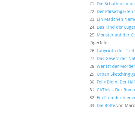
Die Schattensamm
Der Pfirsichgarten
Ein Mädchen Nam
Das Kind der Lüge
Monster auf der C
Jägerfeld
Labyrinth der Freih
Das Gesetz der Na
Wer ist der Mörde
Urban Sketching g
Felix Blom. Der Hä
CATAN – Der Rom
Ein Fremder hier 
Die Rotte
von Marc