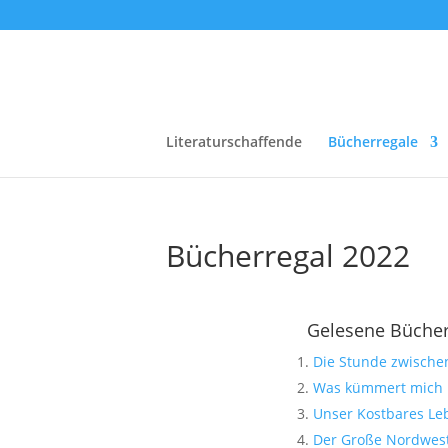
Literaturschaffende
Bücherregale
Bücherregal 2022
Gelesene Büche
Die Stunde zwisch
Was kümmert mich 
Unser Kostbares Le
Der Große Nordwes