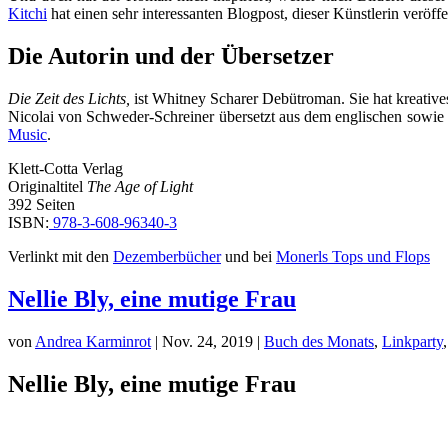
Kitchi
hat einen sehr interessanten Blogpost, dieser Künstlerin veröff
Die Autorin und der Übersetzer
Die Zeit des Lichts,
ist Whitney Scharer Debütroman. Sie hat kreative
Nicolai von Schweder-Schreiner übersetzt aus dem englischen sowie p
Music
.
Klett-Cotta Verlag
Originaltitel
The Age of Light
392 Seiten
ISBN:
978-3-608-96340-3
Verlinkt mit den
Dezemberbücher
und bei
Monerls Tops und Flops
Nellie Bly, eine mutige Frau
von
Andrea Karminrot
|
Nov. 24, 2019
|
Buch des Monats
,
Linkparty
Nellie Bly, eine mutige Frau