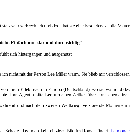
 stets sehr zerbrechlich und doch hat sie eine besonders stabile Mauer
icht. Einfach nur klar und durchsichtig“
ühlt sich hintergangen und ausgenutzt.
ch nicht mit der Person Lee Miller warm. Sie blieb mir verschlossen
.
 von ihren Erlebnissen in Europa (Deutschland), wo sie während des
ubte. Ihre Agentin bitte Lee um einen Artikel über ihren ehemaligen
n, während und nach dem zweiten Weltkrieg. Verstörende Momente im
end. Schade, dass man kein einziges Bild im Roman findet.
Le monde