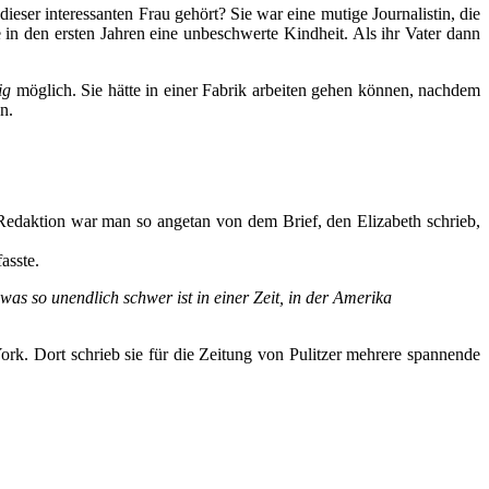
ieser interessanten Frau gehört? Sie war eine mutige Journalistin, die
in den ersten Jahren eine unbeschwerte Kindheit. Als ihr Vater dann
ig
möglich. Sie hätte in einer Fabrik arbeiten gehen können, nachdem
n.
er Redaktion war man so angetan von dem Brief, den Elizabeth schrieb,
asste.
, was so unendlich schwer ist in einer Zeit, in der Amerika
ork. Dort schrieb sie für die Zeitung von Pulitzer mehrere spannende