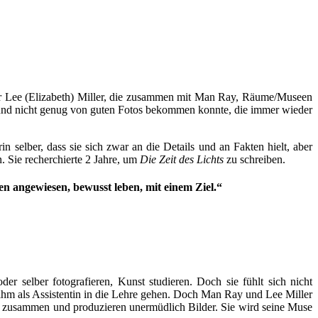
über Lee (Elizabeth) Miller, die zusammen mit Man Ray, Räume/Museen
ete und nicht genug von guten Fotos bekommen konnte, die immer wieder
 selber, dass sie sich zwar an die Details und an Fakten hielt, aber
. Sie recherchierte 2 Jahre, um
Die Zeit des Lichts
zu schreiben.
den angewiesen, bewusst leben, mit einem Ziel.“
r selber fotografieren, Kunst studieren. Doch sie fühlt sich nicht
i ihm als Assistentin in die Lehre gehen. Doch Man Ray und Lee Miller
an zusammen und produzieren unermüdlich Bilder. Sie wird seine Muse