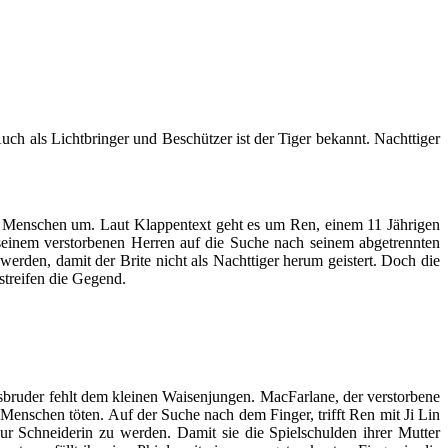
 Auch als Lichtbringer und Beschützer ist der Tiger bekannt. Nachttiger
 Menschen um. Laut Klappentext geht es um Ren, einem 11 Jährigen
seinem verstorbenen Herren auf die Suche nach seinem abgetrennten
werden, damit der Brite nicht als Nachttiger herum geistert. Doch die
treifen die Gegend.
ingsbruder fehlt dem kleinen Waisenjungen. MacFarlane, der verstorbene
Menschen töten. Auf der Suche nach dem Finger, trifft Ren mit Ji Lin
r Schneiderin zu werden. Damit sie die Spielschulden ihrer Mutter