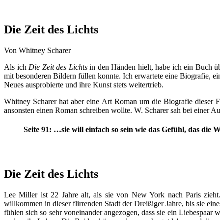
Die Zeit des Lichts
Von Whitney Scharer
Als ich
Die Zeit des Lichts
in den Händen hielt, habe ich ein Buch ü
mit besonderen Bildern füllen konnte. Ich erwartete eine Biografie, 
Neues ausprobierte und ihre Kunst stets weitertrieb.
Whitney Scharer hat aber eine Art Roman um die Biografie dieser Fra
ansonsten einen Roman schreiben wollte. W. Scharer sah bei einer Aus
Seite 91: …sie will einfach so sein wie das Gefühl, das die
Die Zeit des Lichts
Lee Miller ist 22 Jahre alt, als sie von New York nach Paris zieh
willkommen in dieser flirrenden Stadt der Dreißiger Jahre, bis sie e
fühlen sich so sehr voneinander angezogen, dass sie ein Liebespaar