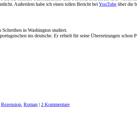
entlicht. Außerdem habe ich einen tollen Bericht bei
YouTube
über die b
s Schreiben in Washington studiert.
ortugsischen ins deutsche. Er erhielt für seine Übersetzungen schon Pr
,
Rezension
,
Roman
|
2 Kommentare