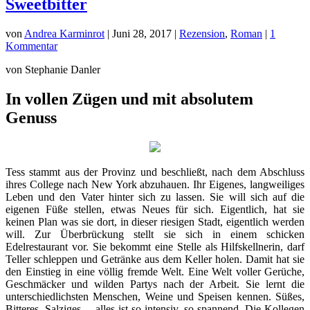
Sweetbitter
von
Andrea Karminrot
|
Juni 28, 2017
|
Rezension
,
Roman
|
1
Kommentar
von Stephanie Danler
In vollen Zügen und mit absolutem
Genuss
Tess stammt aus der Provinz und beschließt, nach dem Abschluss
ihres College nach New York abzuhauen. Ihr Eigenes, langweiliges
Leben und den Vater hinter sich zu lassen. Sie will sich auf die
eigenen Füße stellen, etwas Neues für sich. Eigentlich, hat sie
keinen Plan was sie dort, in dieser riesigen Stadt, eigentlich werden
will. Zur Überbrückung stellt sie sich in einem schicken
Edelrestaurant vor. Sie bekommt eine Stelle als Hilfskellnerin, darf
Teller schleppen und Getränke aus dem Keller holen. Damit hat sie
den Einstieg in eine völlig fremde Welt. Eine Welt voller Gerüche,
Geschmäcker und wilden Partys nach der Arbeit. Sie lernt die
unterschiedlichsten Menschen, Weine und Speisen kennen. Süßes,
Bitteres, Salziges… alles ist so intensiv, so spannend. Die Kollegen