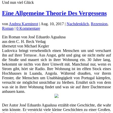
Und nun viel Glück
Eine Allgemeine Theorie Des Vergessens
von
Andrea Karminrot
|
Aug. 10, 2017
|
Nachdenklich
,
Rezension
,
Roman
|
0 Kommentare
Ein Roman von José Eduardo Agualusa
aus dem C. H. Beck Verlag
übersetzt von Michael Kegler
Ludovica bringt versehentlich einen Menschen um und verscharrt
ihn auf ihrer Terrasse. Aus Angst, geht und ging sie nicht mehr auf
die Straße und mauert sich in ihrer Wohnung ein. 30 Jahre lang,
bekommt sie nichts von ihrer Umwelt mit. Manchmal nur, wenn es
Strom gibt, hört sie Radio. Ihre Wohnung ist im elften Stock eines
Hochhauses in Luanda, Angola. Während draußen, vor ihrem
Fenster, die Menschen um Unabhängigkeit von Portugal kämpfen,
versucht sie möglichst unsichtbar zu bleiben. Ernährt sich von dem
was sie in ihrer Wohnung findet und was sie auf ihrer Dachterrasse
anbauen kann.
Der Autor José Eduardo Agualusa erzählt eine Geschichte, die wahr
sein könnte. Er verstrickt viele kleine Geschichten zu einer Großen.