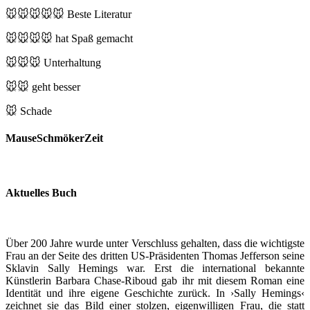
🐭🐭🐭🐭🐭
Beste Literatur
🐭🐭🐭🐭
hat Spaß gemacht
🐭🐭🐭
Unterhaltung
🐭🐭
geht besser
🐭
Schade
MauseSchmökerZeit
Aktuelles Buch
Über 200 Jahre wurde unter Verschluss gehalten, dass die wichtigste
Frau an der Seite des dritten US-Präsidenten Thomas Jefferson seine
Sklavin Sally Hemings war. Erst die international bekannte
Künstlerin Barbara Chase-Riboud gab ihr mit diesem Roman eine
Identität und ihre eigene Geschichte zurück. In ›Sally Hemings‹
zeichnet sie das Bild einer stolzen, eigenwilligen Frau, die statt