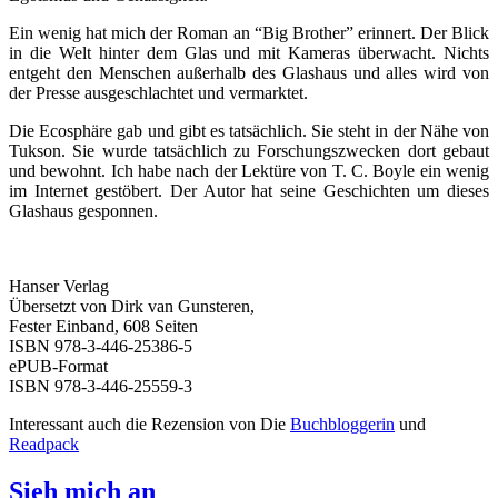
Ein wenig hat mich der Roman an “Big Brother” erinnert. Der Blick
in die Welt hinter dem Glas und mit Kameras überwacht. Nichts
entgeht den Menschen außerhalb des Glashaus und alles wird von
der Presse ausgeschlachtet und vermarktet.
Die Ecosphäre gab und gibt es tatsächlich. Sie steht in der Nähe von
Tukson. Sie wurde tatsächlich zu Forschungszwecken dort gebaut
und bewohnt. Ich habe nach der Lektüre von T. C. Boyle ein wenig
im Internet gestöbert. Der Autor hat seine Geschichten um dieses
Glashaus gesponnen.
Hanser Verlag
Übersetzt von Dirk van Gunsteren,
Fester Einband, 608 Seiten
ISBN 978-3-446-25386-5
ePUB-Format
ISBN 978-3-446-25559-3
Interessant auch die Rezension von Die
Buchbloggerin
und
Readpack
Sieh mich an