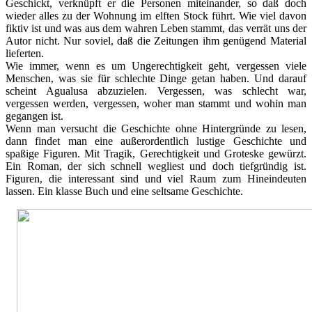
Geschickt, verknüpft er die Personen miteinander, so daß doch
wieder alles zu der Wohnung im elften Stock führt. Wie viel davon
fiktiv ist und was aus dem wahren Leben stammt, das verrät uns der
Autor nicht. Nur soviel, daß die Zeitungen ihm genügend Material
lieferten.
Wie immer, wenn es um Ungerechtigkeit geht, vergessen viele
Menschen, was sie für schlechte Dinge getan haben. Und darauf
scheint Agualusa abzuzielen. Vergessen, was schlecht war,
vergessen werden, vergessen, woher man stammt und wohin man
gegangen ist.
Wenn man versucht die Geschichte ohne Hintergründe zu lesen,
dann findet man eine außerordentlich lustige Geschichte und
spaßige Figuren. Mit Tragik, Gerechtigkeit und Groteske gewürzt.
Ein Roman, der sich schnell wegliest und doch tiefgründig ist.
Figuren, die interessant sind und viel Raum zum Hineindeuten
lassen. Ein klasse Buch und eine seltsame Geschichte.