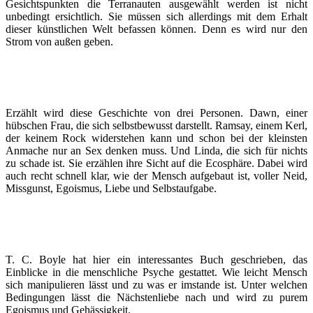
Gesichtspunkten die Terranauten ausgewählt werden ist nicht
unbedingt ersichtlich. Sie müssen sich allerdings mit dem Erhalt
dieser künstlichen Welt befassen können. Denn es wird nur den
Strom von außen geben.
Erzählt wird diese Geschichte von drei Personen. Dawn, einer
hübschen Frau, die sich selbstbewusst darstellt. Ramsay, einem Kerl,
der keinem Rock widerstehen kann und schon bei der kleinsten
Anmache nur an Sex denken muss. Und Linda, die sich für nichts
zu schade ist. Sie erzählen ihre Sicht auf die Ecosphäre. Dabei wird
auch recht schnell klar, wie der Mensch aufgebaut ist, voller Neid,
Missgunst, Egoismus, Liebe und Selbstaufgabe.
T. C. Boyle hat hier ein interessantes Buch geschrieben, das
Einblicke in die menschliche Psyche gestattet. Wie leicht Mensch
sich manipulieren lässt und zu was er imstande ist. Unter welchen
Bedingungen lässt die Nächstenliebe nach und wird zu purem
Egoismus und Gehässigkeit.