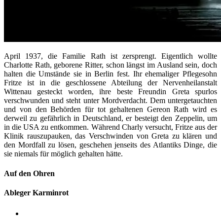
April 1937, die Familie Rath ist zersprengt. Eigentlich wollte
Charlotte Rath, geborene Ritter, schon längst im Ausland sein, doch
halten die Umstände sie in Berlin fest. Ihr ehemaliger Pflegesohn
Fritze ist in die geschlossene Abteilung der Nervenheilanstalt
Wittenau gesteckt worden, ihre beste Freundin Greta spurlos
verschwunden und steht unter Mordverdacht. Dem untergetauchten
und von den Behörden für tot gehaltenen Gereon Rath wird es
derweil zu gefährlich in Deutschland, er besteigt den Zeppelin, um
in die USA zu entkommen. Während Charly versucht, Fritze aus der
Klinik rauszupauken, das Verschwinden von Greta zu klären und
den Mordfall zu lösen, geschehen jenseits des Atlantiks Dinge, die
sie niemals für möglich gehalten hätte.
Auf den Ohren
Ableger Karminrot