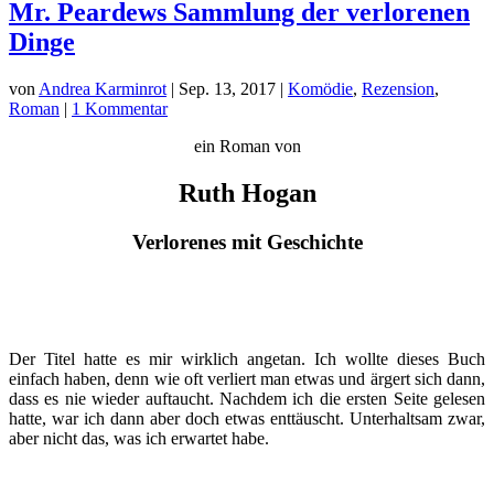
Mr. Peardews Sammlung der verlorenen
Dinge
von
Andrea Karminrot
|
Sep. 13, 2017
|
Komödie
,
Rezension
,
Roman
|
1 Kommentar
ein Roman von
Ruth Hogan
Verlorenes mit Geschichte
Der Titel hatte es mir wirklich angetan. Ich wollte dieses Buch
einfach haben, denn wie oft verliert man etwas und ärgert sich dann,
dass es nie wieder auftaucht. Nachdem ich die ersten Seite gelesen
hatte, war ich dann aber doch etwas enttäuscht. Unterhaltsam zwar,
aber nicht das, was ich erwartet habe.