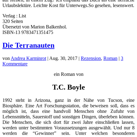
Urlaubslektüre. Leichte Kost für Unterwegs.So gesehen, lesenswert.
Verlag : List
320 Seiten
Übersetzt von Marion Balkenhol.
ISBN-13 9783471351475
Die Terranauten
von
Andrea Karminrot
|
Aug. 30, 2017
|
Rezension
,
Roman
|
3
Kommentare
ein Roman von
T.C. Boyle
1992 steht in Arizona, ganz in der Nähe von Tucson, eine
Biosphäre. Eine Art Forschungsstation, die beweisen soll, dass es
möglich ist, dass eine handvoll Menschen ohne Zufuhr von
Lebensmitteln, Sauerstoff und sonstigen Dingen, überleben können.
Die Menschen, die sich dort für zwei Jahre einschließen lassen,
werden unter bestimmten Voraussetzungen ausgewählt. Und nur 8
werden die “Gewinner” sein. Unter welchen besonderen