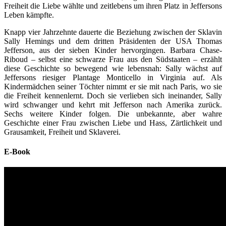
Freiheit die Liebe wählte und zeitlebens um ihren Platz in Jeffersons
Leben kämpfte.
Knapp vier Jahrzehnte dauerte die Beziehung zwischen der Sklavin
Sally Hemings und dem dritten Präsidenten der USA Thomas
Jefferson, aus der sieben Kinder hervorgingen. Barbara Chase-
Riboud – selbst eine schwarze Frau aus den Südstaaten – erzählt
diese Geschichte so bewegend wie lebensnah: Sally wächst auf
Jeffersons riesiger Plantage Monticello in Virginia auf. Als
Kindermädchen seiner Töchter nimmt er sie mit nach Paris, wo sie
die Freiheit kennenlernt. Doch sie verlieben sich ineinander, Sally
wird schwanger und kehrt mit Jefferson nach Amerika zurück.
Sechs weitere Kinder folgen. Die unbekannte, aber wahre
Geschichte einer Frau zwischen Liebe und Hass, Zärtlichkeit und
Grausamkeit, Freiheit und Sklaverei.
E-Book