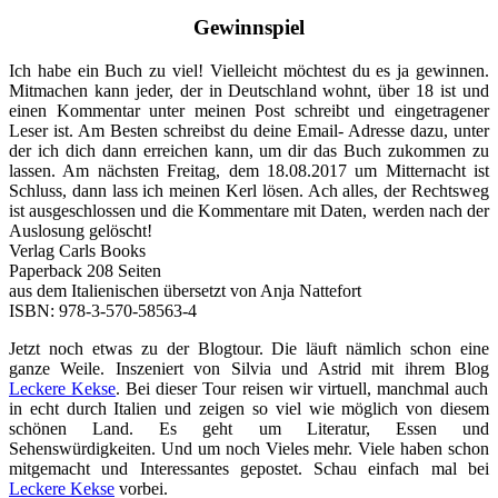
Gewinnspiel
Ich habe ein Buch zu viel! Vielleicht möchtest du es ja gewinnen.
Mitmachen kann jeder, der in Deutschland wohnt, über 18 ist und
einen Kommentar unter meinen Post schreibt und eingetragener
Leser ist. Am Besten schreibst du deine Email- Adresse dazu, unter
der ich dich dann erreichen kann, um dir das Buch zukommen zu
lassen. Am nächsten Freitag, dem 18.08.2017 um Mitternacht ist
Schluss, dann lass ich meinen Kerl lösen. Ach alles, der Rechtsweg
ist ausgeschlossen und die Kommentare mit Daten, werden nach der
Auslosung gelöscht!
Verlag Carls Books
Paperback 208 Seiten
aus dem Italienischen übersetzt von Anja Nattefort
ISBN: 978-3-570-58563-4
Jetzt noch etwas zu der Blogtour. Die läuft nämlich schon eine
ganze Weile. Inszeniert von Silvia und Astrid mit ihrem Blog
Leckere Kekse
. Bei dieser Tour reisen wir virtuell, manchmal auch
in echt durch Italien und zeigen so viel wie möglich von diesem
schönen Land. Es geht um Literatur, Essen und
Sehenswürdigkeiten. Und um noch Vieles mehr. Viele haben schon
mitgemacht und Interessantes gepostet. Schau einfach mal bei
Leckere Kekse
vorbei.