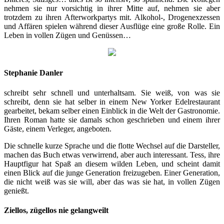
nehmen sie nur vorsichtig in ihrer Mitte auf, nehmen sie aber
trotzdem zu ihren Afterworkpartys mit. Alkohol-, Drogenexzessen
und Affären spielen während dieser Ausflüge eine große Rolle. Ein
Leben in vollen Zügen und Genüssen…
Stephanie Danler
schreibt sehr schnell und unterhaltsam. Sie weiß, von was sie
schreibt, denn sie hat selber in einem New Yorker Edelrestaurant
gearbeitet, bekam selber einen Einblick in die Welt der Gastronomie.
Ihren Roman hatte sie damals schon geschrieben und einem ihrer
Gäste, einem Verleger, angeboten.
Die schnelle kurze Sprache und die flotte Wechsel auf die Darsteller,
machen das Buch etwas verwirrend, aber auch interessant. Tess, ihre
Hauptfigur hat Spaß an diesem wilden Leben, und scheint damit
einen Blick auf die junge Generation freizugeben. Einer Generation,
die nicht weiß was sie will, aber das was sie hat, in vollen Zügen
genießt.
Ziellos, zügellos nie gelangweilt