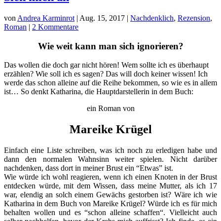
von
Andrea Karminrot
|
Aug. 15, 2017
|
Nachdenklich
,
Rezension
,
Roman
|
2 Kommentare
Wie weit kann man sich ignorieren?
Das wollen die doch gar nicht hören! Wem sollte ich es überhaupt
erzählen? Wie soll ich es sagen? Das will doch keiner wissen! Ich
werde das schon alleine auf die Reihe bekommen, so wie es in allem
ist… So denkt Katharina, die Hauptdarstellerin in dem Buch:
ein Roman von
Mareike Krügel
Einfach eine Liste schreiben, was ich noch zu erledigen habe und
dann den normalen Wahnsinn weiter spielen. Nicht darüber
nachdenken, dass dort in meiner Brust ein “Etwas” ist.
Wie würde ich wohl reagieren, wenn ich einen Knoten in der Brust
entdecken würde, mit dem Wissen, dass meine Mutter, als ich 17
war, elendig an solch einem Gewächs gestorben ist? Wäre ich wie
Katharina in dem Buch von Mareike Krügel? Würde ich es für mich
behalten wollen und es “schon alleine schaffen“. Vielleicht auch