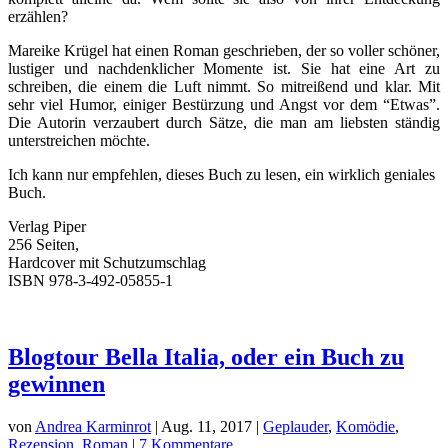
erzählen?
Mareike Krügel hat einen Roman geschrieben, der so voller schöner,
lustiger und nachdenklicher Momente ist. Sie hat eine Art zu
schreiben, die einem die Luft nimmt. So mitreißend und klar. Mit
sehr viel Humor, einiger Bestürzung und Angst vor dem “Etwas”.
Die Autorin verzaubert durch Sätze, die man am liebsten ständig
unterstreichen möchte.
Ich kann nur empfehlen, dieses Buch zu lesen, ein wirklich geniales
Buch.
Verlag Piper
256 Seiten,
Hardcover mit Schutzumschlag
ISBN 978-3-492-05855-1
Blogtour Bella Italia, oder ein Buch zu
gewinnen
von
Andrea Karminrot
|
Aug. 11, 2017
|
Geplauder
,
Komödie
,
Rezension
,
Roman
|
7 Kommentare