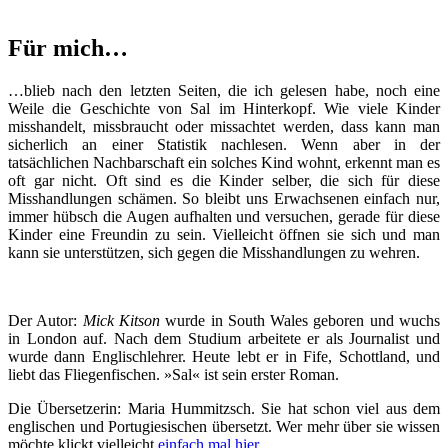
Für mich…
…blieb nach den letzten Seiten, die ich gelesen habe, noch eine
Weile die Geschichte von Sal im Hinterkopf. Wie viele Kinder
misshandelt, missbraucht oder missachtet werden, dass kann man
sicherlich an einer Statistik nachlesen. Wenn aber in der
tatsächlichen Nachbarschaft ein solches Kind wohnt, erkennt man es
oft gar nicht. Oft sind es die Kinder selber, die sich für diese
Misshandlungen schämen. So bleibt uns Erwachsenen einfach nur,
immer hübsch die Augen aufhalten und versuchen, gerade für diese
Kinder eine Freundin zu sein. Vielleicht öffnen sie sich und man
kann sie unterstützen, sich gegen die Misshandlungen zu wehren.
Der Autor:
Mick Kitson
wurde in South Wales geboren und wuchs
in London auf. Nach dem Studium arbeitete er als Journalist und
wurde dann Englischlehrer. Heute lebt er in Fife, Schottland, und
liebt das Fliegenfischen. »Sal« ist sein erster Roman.
Die Übersetzerin: Maria Hummitzsch. Sie hat schon viel aus dem
englischen und Portugiesischen übersetzt. Wer mehr über sie wissen
möchte klickt vielleicht
einfach mal hier
…