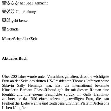
🐭🐭🐭🐭
hat Spaß gemacht
🐭🐭🐭
Unterhaltung
🐭🐭
geht besser
🐭
Schade
MauseSchmökerZeit
Aktuelles Buch
Über 200 Jahre wurde unter Verschluss gehalten, dass die wichtigste
Frau an der Seite des dritten US-Präsidenten Thomas Jefferson seine
Sklavin Sally Hemings war. Erst die international bekannte
Künstlerin Barbara Chase-Riboud gab ihr mit diesem Roman eine
Identität und ihre eigene Geschichte zurück. In ›Sally Hemings‹
zeichnet sie das Bild einer stolzen, eigenwilligen Frau, die statt
Freiheit die Liebe wählte und zeitlebens um ihren Platz in Jeffersons
Leben kämpfte.