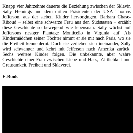
Knapp vier Jahrzehnte dauerte die Beziehung zwischen der Sklavin
Sally Hemings und dem dritten Präsidenten der USA Thomas
Jefferson, aus der sieben Kinder hervorgingen. Barbara Chase-
Riboud – selbst eine schwarze Frau aus den Südstaaten – erzählt
diese Geschichte so bewegend wie lebensnah: Sally wächst auf
Jeffersons riesiger Plantage Monticello in Virginia auf. Als
Kindermädchen seiner Töchter nimmt er sie mit nach Paris, wo sie
die Freiheit kennenlernt. Doch sie verlieben sich ineinander, Sally
wird schwanger und kehrt mit Jefferson nach Amerika zurück.
Sechs weitere Kinder folgen. Die unbekannte, aber wahre
Geschichte einer Frau zwischen Liebe und Hass, Zärtlichkeit und
Grausamkeit, Freiheit und Sklaverei.
E-Book