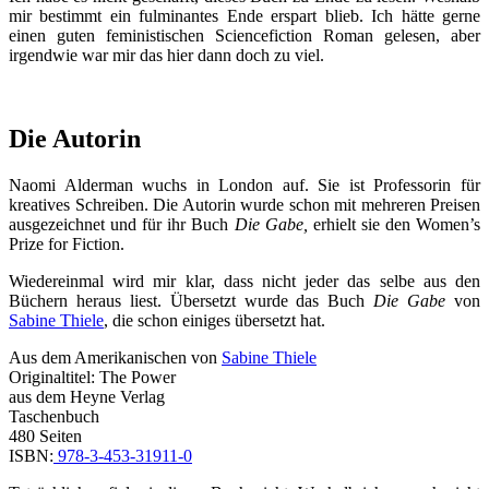
mir bestimmt ein fulminantes Ende erspart blieb. Ich hätte gerne
einen guten feministischen Sciencefiction Roman gelesen, aber
irgendwie war mir das hier dann doch zu viel.
Die Autorin
Naomi Alderman wuchs in London auf. Sie ist Professorin für
kreatives Schreiben. Die Autorin wurde schon mit mehreren Preisen
ausgezeichnet und für ihr Buch
Die Gabe,
erhielt sie den Women’s
Prize for Fiction.
Wiedereinmal wird mir klar, dass nicht jeder das selbe aus den
Büchern heraus liest. Übersetzt wurde das Buch
Die Gabe
von
Sabine Thiele
, die schon einiges übersetzt hat.
Aus dem Amerikanischen von
Sabine Thiele
Originaltitel: The Power
aus dem Heyne Verlag
Taschenbuch
480 Seiten
ISBN:
978-3-453-31911-0