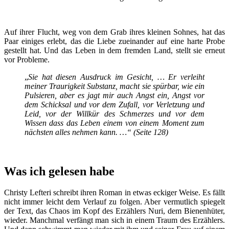
Auf ihrer Flucht, weg von dem Grab ihres kleinen Sohnes, hat das
Paar einiges erlebt, das die Liebe zueinander auf eine harte Probe
gestellt hat. Und das Leben in dem fremden Land, stellt sie erneut
vor Probleme.
„
Sie hat diesen Ausdruck im Gesicht, … Er verleiht
meiner Traurigkeit Substanz, macht sie spürbar, wie ein
Pulsieren, aber es jagt mir auch Angst ein, Angst vor
dem Schicksal und vor dem Zufall, vor Verletzung und
Leid, vor der Willkür des Schmerzes und vor dem
Wissen dass das Leben einem von einem Moment zum
nächsten alles nehmen kann. …“ (Seite 128)
Was ich gelesen habe
Christy Lefteri schreibt ihren Roman in etwas eckiger Weise. Es fällt
nicht immer leicht dem Verlauf zu folgen. Aber vermutlich spiegelt
der Text, das Chaos im Kopf des Erzählers Nuri, dem Bienenhüter,
wieder. Manchmal verfängt man sich in einem Traum des Erzählers.