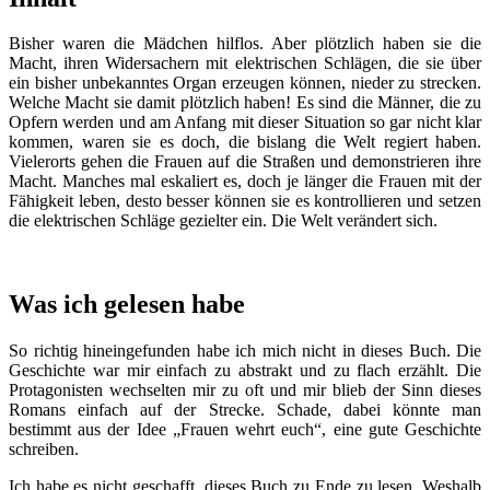
Bisher waren die Mädchen hilflos. Aber plötzlich haben sie die
Macht, ihren Widersachern mit elektrischen Schlägen, die sie über
ein bisher unbekanntes Organ erzeugen können, nieder zu strecken.
Welche Macht sie damit plötzlich haben! Es sind die Männer, die zu
Opfern werden und am Anfang mit dieser Situation so gar nicht klar
kommen, waren sie es doch, die bislang die Welt regiert haben.
Vielerorts gehen die Frauen auf die Straßen und demonstrieren ihre
Macht. Manches mal eskaliert es, doch je länger die Frauen mit der
Fähigkeit leben, desto besser können sie es kontrollieren und setzen
die elektrischen Schläge gezielter ein. Die Welt verändert sich.
Was ich gelesen habe
So richtig hineingefunden habe ich mich nicht in dieses Buch. Die
Geschichte war mir einfach zu abstrakt und zu flach erzählt. Die
Protagonisten wechselten mir zu oft und mir blieb der Sinn dieses
Romans einfach auf der Strecke. Schade, dabei könnte man
bestimmt aus der Idee „Frauen wehrt euch“, eine gute Geschichte
schreiben.
Ich habe es nicht geschafft, dieses Buch zu Ende zu lesen. Weshalb