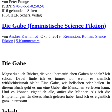
von Peter Prange
ISBN:
978-3-651-02502-8
816 gebundene Seiten
FISCHER Scherz Verlag
Die Gabe (feministische Science Fiktion)
von
Andrea Karminrot
|
Okt. 5, 2019
|
Rezension
,
Roman
,
Sience
Fiktion
|
5 Kommentare
Die Gabe
Magst du auch Bücher, die von übernatürlichen Gaben handeln? Ich
schon. Dabei finde ich es immer toll, wenn es ziemlich
wirklichkeitsnah bleibt. Eine Gabe, wie hellsehen oder heilen. In
diesem Buch geht es um eine Gabe, die Menschen verletzen kann.
Und es können eigentlich alle, außer die Männer. Als ich die
Empfehlungen für dieses Buch gelesen habe, fand ich es eigentlich
ganz interessant.
Inhalt