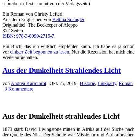
schreiben. (Text stammt von der Verlagsseite)
Ein Roman von Christy Lefteri
Aus dem Englischen von
Bettina Spangler
Originaltitel: The Beekeeper of Aleppo
352 Seiten
ISBN: 978-3-8090-2715-7
Ein Buch, das ich wirklich empfehlen kann. Ich habe es ja schon
vor
einiger Zeit begonnen zu lesen
. Nur die Rezension hat mich eine
Weile aufgehalten.
Aus der Dunkelheit Strahlendes Licht
von
Andrea Karminrot
|
Okt. 25, 2019
|
Historie
,
Linkparty
,
Roman
|
3 Kommentare
Aus der Dunkelheit strahlendes Licht
1873 starb David Livingstone mitten in Afrika auf der Suche nach
der Quelle des Nils. Der Schotte war Missionar und Afrikaforscher.