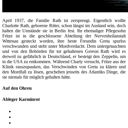
April 1937, die Familie Rath ist zersprengt. Eigentlich wollte
Charlotte Rath, geborene Ritter, schon längst im Ausland sein, doch
halten die Umstände sie in Berlin fest. Ihr ehemaliger Pflegesohn
Fritze ist in die geschlossene Abteilung der Nervenheilanstalt
Wittenau gesteckt worden, ihre beste Freundin Greta spurlos
verschwunden und steht unter Mordverdacht. Dem untergetauchten
und von den Behörden für tot gehaltenen Gereon Rath wird es
derweil zu gefährlich in Deutschland, er besteigt den Zeppelin, um
in die USA zu entkommen. Während Charly versucht, Fritze aus der
Klinik rauszupauken, das Verschwinden von Greta zu klären und
den Mordfall zu lösen, geschehen jenseits des Atlantiks Dinge, die
sie niemals für möglich gehalten hätte.
Auf den Ohren
Ableger Karminrot