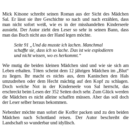
Mick Kitsone schreibt seinen Roman aus der Sicht des Mädchen
Sal. Er lässt sie ihre Geschichte so nach und nach erzählen, dass
man nicht sofort weiß, wie es in der misshandelten Kinderseele
aussieht. Der Autor zieht den Leser so sehr in seinen Bann, dass
man das Buch nicht aus der Hand legen möchte.
Seite 91 „Und da musste ich lachen. Manchmal
schaffte sie, dass ich so lache. Das ist wie explodieren
und nicht wissen, wo es herkommt.“
Wie mutig die beiden kleinen Mädchen sind und wie sie sich am
Leben erhalten. Töten scheint dem 12 jährigen Mädchen im „Blut“
zu liegen. Ihr macht es nichts aus, dem Kaninchen den Hals
umzudrehen oder dem Hecht mächtig auf den Kopf zu schlagen.
Doch welche Not in der Kinderseele von Sal herrscht, das
erschreckt beim Lesen der 352 Seiten doch sehr. Zum Glück werden
die Mädchen es nicht alleine schaffen müssen. Aber das soll doch
der Leser selber heraus bekommen.
Nebenher möchte man sofort die Koffer packen und zu den beiden
Mädchen nach Schottland reisen. Der Autor beschreibt die
Landschaft so wunderbar und idyllisch.