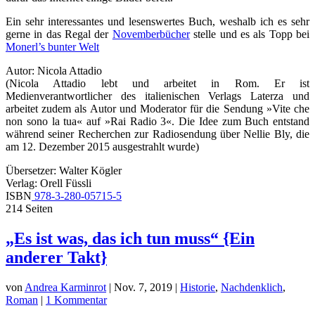
Ein sehr interessantes und lesenswertes Buch, weshalb ich es sehr
gerne in das Regal der
Novemberbücher
stelle und es als Topp bei
Monerl’s bunter Welt
Autor: Nicola Attadio
(Nicola Attadio lebt und arbeitet in Rom. Er ist
Medienverantwortlicher des italienischen Verlags Laterza und
arbeitet zudem als Autor und Moderator für die Sendung »Vite che
non sono la tua« auf »Rai Radio 3«. Die Idee zum Buch entstand
während seiner Recherchen zur Radiosendung über Nellie Bly, die
am 12. Dezember 2015 ausgestrahlt wurde)
Übersetzer: Walter Kögler
Verlag: Orell Füssli
ISBN
978-3-280-05715-5
214 Seiten
„Es ist was, das ich tun muss“ {Ein
anderer Takt}
von
Andrea Karminrot
|
Nov. 7, 2019
|
Historie
,
Nachdenklich
,
Roman
|
1 Kommentar