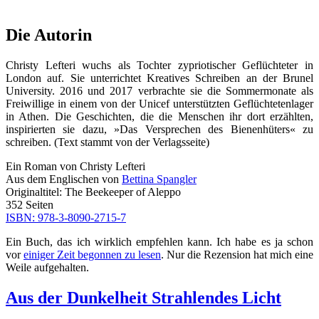
Die Autorin
Christy Lefteri wuchs als Tochter zypriotischer Geflüchteter in
London auf. Sie unterrichtet Kreatives Schreiben an der Brunel
University. 2016 und 2017 verbrachte sie die Sommermonate als
Freiwillige in einem von der Unicef unterstützten Geflüchtetenlager
in Athen. Die Geschichten, die die Menschen ihr dort erzählten,
inspirierten sie dazu, »Das Versprechen des Bienenhüters« zu
schreiben. (Text stammt von der Verlagsseite)
Ein Roman von Christy Lefteri
Aus dem Englischen von
Bettina Spangler
Originaltitel: The Beekeeper of Aleppo
352 Seiten
ISBN: 978-3-8090-2715-7
Ein Buch, das ich wirklich empfehlen kann. Ich habe es ja schon
vor
einiger Zeit begonnen zu lesen
. Nur die Rezension hat mich eine
Weile aufgehalten.
Aus der Dunkelheit Strahlendes Licht