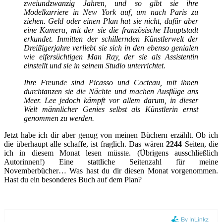
zweiundzwanzig Jahren, und so gibt sie ihre
Modelkarriere in New York auf, um nach Paris zu
ziehen. Geld oder einen Plan hat sie nicht, dafür aber
eine Kamera, mit der sie die französische Hauptstadt
erkundet. Inmitten der schillernden Künstlerwelt der
Dreißigerjahre verliebt sie sich in den ebenso genialen
wie eifersüchtigen Man Ray, der sie als Assistentin
einstellt und sie in seinem Studio unterrichtet.
Ihre Freunde sind Picasso und Cocteau, mit ihnen
durchtanzen sie die Nächte und machen Ausflüge ans
Meer. Lee jedoch kämpft vor allem darum, in dieser
Welt männlicher Genies selbst als Künstlerin ernst
genommen zu werden.
Jetzt habe ich dir aber genug von meinen Büchern erzählt. Ob ich
die überhaupt alle schaffe, ist fraglich. Das wären
2244
Seiten, die
ich in diesem Monat lesen müsste. (Übrigens ausschließlich
Autorinnen!) Eine stattliche Seitenzahl für meine
Novemberbücher… Was hast du dir diesen Monat vorgenommen.
Hast du ein besonderes Buch auf dem Plan?