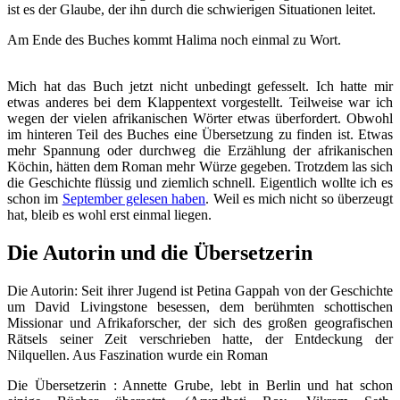
ist es der Glaube, der ihn durch die schwierigen Situationen leitet.
Am Ende des Buches kommt Halima noch einmal zu Wort.
Mich hat das Buch jetzt nicht unbedingt gefesselt. Ich hatte mir
etwas anderes bei dem Klappentext vorgestellt. Teilweise war ich
wegen der vielen afrikanischen Wörter etwas überfordert. Obwohl
im hinteren Teil des Buches eine Übersetzung zu finden ist. Etwas
mehr Spannung oder durchweg die Erzählung der afrikanischen
Köchin, hätten dem Roman mehr Würze gegeben. Trotzdem las sich
die Geschichte flüssig und ziemlich schnell. Eigentlich wollte ich es
schon im
September gelesen haben
. Weil es mich nicht so überzeugt
hat, bleib es wohl erst einmal liegen.
Die Autorin und die Übersetzerin
Die Autorin: Seit ihrer Jugend ist Petina Gappah von der Geschichte
um David Livingstone besessen, dem berühmten schottischen
Missionar und Afrikaforscher, der sich des großen geografischen
Rätsels seiner Zeit verschrieben hatte, der Entdeckung der
Nilquellen. Aus Faszination wurde ein Roman
Die Übersetzerin : Annette Grube, lebt in Berlin und hat schon