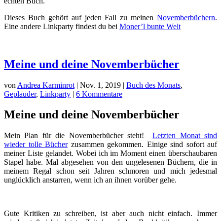
echten Buch.
Dieses Buch gehört auf jeden Fall zu meinen
Novemberbüchern
.
Eine andere Linkparty findest du bei
Moner’l bunte Welt
Meine und deine Novemberbücher
von
Andrea Karminrot
|
Nov. 1, 2019
|
Buch des Monats
,
Geplauder
,
Linkparty
|
6 Kommentare
Meine und deine Novemberbücher
Mein Plan für die Novemberbücher steht!
Letzten Monat sind
wieder tolle Bücher
zusammen gekommen. Einige sind sofort auf
meiner Liste gelandet. Wobei ich im Moment einen überschaubaren
Stapel habe. Mal abgesehen von den ungelesenen Büchern, die in
meinem Regal schon seit Jahren schmoren und mich jedesmal
unglücklich anstarren, wenn ich an ihnen vorüber gehe.
Gute Kritiken zu schreiben, ist aber auch nicht einfach. Immer