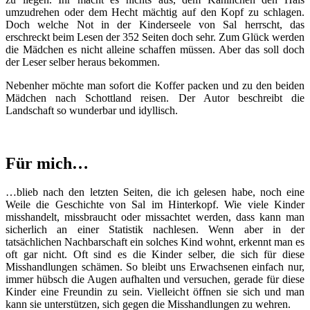
umzudrehen oder dem Hecht mächtig auf den Kopf zu schlagen.
Doch welche Not in der Kinderseele von Sal herrscht, das
erschreckt beim Lesen der 352 Seiten doch sehr. Zum Glück werden
die Mädchen es nicht alleine schaffen müssen. Aber das soll doch
der Leser selber heraus bekommen.
Nebenher möchte man sofort die Koffer packen und zu den beiden
Mädchen nach Schottland reisen. Der Autor beschreibt die
Landschaft so wunderbar und idyllisch.
Für mich…
…blieb nach den letzten Seiten, die ich gelesen habe, noch eine
Weile die Geschichte von Sal im Hinterkopf. Wie viele Kinder
misshandelt, missbraucht oder missachtet werden, dass kann man
sicherlich an einer Statistik nachlesen. Wenn aber in der
tatsächlichen Nachbarschaft ein solches Kind wohnt, erkennt man es
oft gar nicht. Oft sind es die Kinder selber, die sich für diese
Misshandlungen schämen. So bleibt uns Erwachsenen einfach nur,
immer hübsch die Augen aufhalten und versuchen, gerade für diese
Kinder eine Freundin zu sein. Vielleicht öffnen sie sich und man
kann sie unterstützen, sich gegen die Misshandlungen zu wehren.