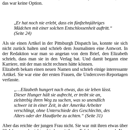
das war keine Option.
„
Er hat noch nie erlebt, dass ein fünfzehnjähriges
Mädchen mit einer solchen Entschlossenheit auftritt.“
(Seite 24)
Als sie einen Artikel in der Pittsburgh Dispatch las, konnte sie sich
nicht zurück halten und schrieb dem Journalisten eine Antwort. In
der Redaktion war man so angetan von dem Brief, den Elizabeth
schrieb, dass man sie in den Verlag bat. Und damit begann eine
Karriere, mit der man nicht rechnen hätte können.
Elizabeth bekam einen neuen Namen und schrieb einige interessante
Artikel. Sie war eine der ersten Frauen, die Undercover-Reportagen
verfasste.
„…
Elizabeth hungert nach etwas, das sie leben lässt.
Dieser Hunger hält sie aufrecht, er treibt sie an,
zielstrebig ihren Weg zu suchen, was so unendlich
schwer ist in einer Zeit, in der Amerika Arbeiter
verschlingt, ohne Unterschiede des Geschlechts, des
Alters oder der Hautfarbe zu achten.“
(Seite 31)
Aber das reichte der jungen Frau nicht. Sie war mit ihren etwas über