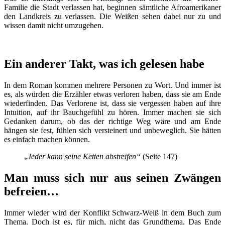
Familie die Stadt verlassen hat, beginnen sämtliche Afroamerikaner
den Landkreis zu verlassen. Die Weißen sehen dabei nur zu und
wissen damit nicht umzugehen.
Ein anderer Takt, was ich gelesen habe
In dem Roman kommen mehrere Personen zu Wort. Und immer ist
es, als würden die Erzähler etwas verloren haben, dass sie am Ende
wiederfinden. Das Verlorene ist, dass sie vergessen haben auf ihre
Intuition, auf ihr Bauchgefühl zu hören. Immer machen sie sich
Gedanken darum, ob das der richtige Weg wäre und am Ende
hängen sie fest, fühlen sich versteinert und unbeweglich. Sie hätten
es einfach machen können.
„
Jeder kann seine Ketten abstreifen“
(Seite 147)
Man muss sich nur aus seinen Zwängen
befreien…
Immer wieder wird der Konflikt Schwarz-Weiß in dem Buch zum
Thema. Doch ist es, für mich, nicht das Grundthema. Das Ende