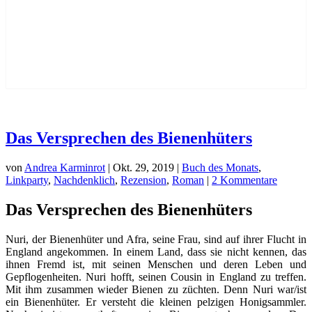
Das Versprechen des Bienenhüters
von
Andrea Karminrot
|
Okt. 29, 2019
|
Buch des Monats
,
Linkparty
,
Nachdenklich
,
Rezension
,
Roman
|
2 Kommentare
Das Versprechen des Bienenhüters
Nuri, der Bienenhüter und Afra, seine Frau, sind auf ihrer Flucht in
England angekommen. In einem Land, dass sie nicht kennen, das
ihnen Fremd ist, mit seinen Menschen und deren Leben und
Gepflogenheiten. Nuri hofft, seinen Cousin in England zu treffen.
Mit ihm zusammen wieder Bienen zu züchten. Denn Nuri war/ist
ein Bienenhüter. Er versteht die kleinen pelzigen Honigsammler.