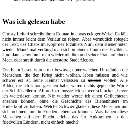
Was ich gelesen habe
Christy Lefteri schreibt ihren Roman in etwas eckiger Weise. Es fällt
nicht immer leicht dem Verlauf zu folgen. Aber vermutlich spiegelt
der Text, das Chaos im Kopf des Erzählers Nuri, dem Bienenhüter,
wieder. Manchmal verfängt man sich in einem Traum des Erzählers.
Und dann schwimmt man wieder mit ihm und seiner Frau auf einem
Meer, oder streift durch die zerstörte Stadt Aleppo.
Erst beim Lesen wurde mir bewusst, unter welchen Umständen die
Menschen, die den Krieg nicht wollten, leben müssen und wie
schwer est ist, seine Heimat verlassen zu
müssen
wollen. Alle
Bilder, die ich schon gesehen habe, waren nichts gegen die Worte
der Schriftstellerin. Ab und zu musste ich schwer schlucken, bevor
ich weiterlesen konnte. Nie wieder werde ich einen Geflüchteten
ansehen können, ohne die Geschichte des Bienenhüters im
Hinterkopf zu haben. Welche Schwierigkeiten diese Menschen auf
sich nehmen, um in Frieden leben zu können. Was haben diese
Menschen auf der Flucht erlebt, das ihr Ankommen in den
friedvollen Ländern, nicht einfach macht?