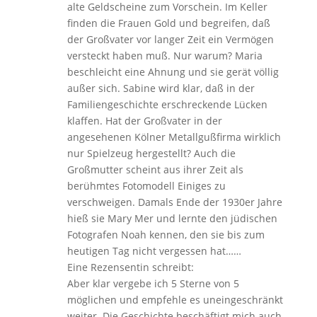
alte Geldscheine zum Vorschein. Im Keller
finden die Frauen Gold und begreifen, daß
der Großvater vor langer Zeit ein Vermögen
versteckt haben muß. Nur warum? Maria
beschleicht eine Ahnung und sie gerät völlig
außer sich. Sabine wird klar, daß in der
Familiengeschichte erschreckende Lücken
klaffen. Hat der Großvater in der
angesehenen Kölner Metallgußfirma wirklich
nur Spielzeug hergestellt? Auch die
Großmutter scheint aus ihrer Zeit als
berühmtes Fotomodell Einiges zu
verschweigen. Damals Ende der 1930er Jahre
hieß sie Mary Mer und lernte den jüdischen
Fotografen Noah kennen, den sie bis zum
heutigen Tag nicht vergessen hat……
Eine Rezensentin schreibt:
Aber klar vergebe ich 5 Sterne von 5
möglichen und empfehle es uneingeschränkt
weiter. Die Geschichte beschäftigt mich auch