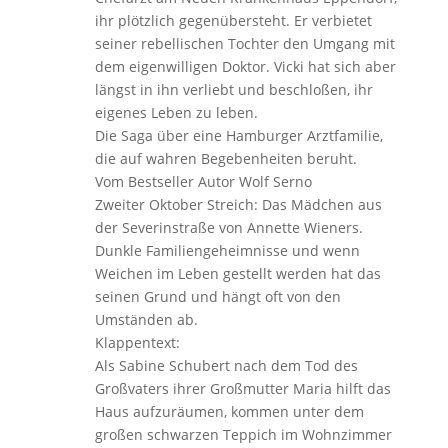
ihr plötzlich gegenübersteht. Er verbietet
seiner rebellischen Tochter den Umgang mit
dem eigenwilligen Doktor. Vicki hat sich aber
längst in ihn verliebt und beschloßen, ihr
eigenes Leben zu leben.
Die Saga über eine Hamburger Arztfamilie,
die auf wahren Begebenheiten beruht.
Vom Bestseller Autor Wolf Serno
Zweiter Oktober Streich: Das Mädchen aus
der Severinstraße von Annette Wieners.
Dunkle Familiengeheimnisse und wenn
Weichen im Leben gestellt werden hat das
seinen Grund und hängt oft von den
Umständen ab.
Klappentext:
Als Sabine Schubert nach dem Tod des
Großvaters ihrer Großmutter Maria hilft das
Haus aufzuräumen, kommen unter dem
großen schwarzen Teppich im Wohnzimmer