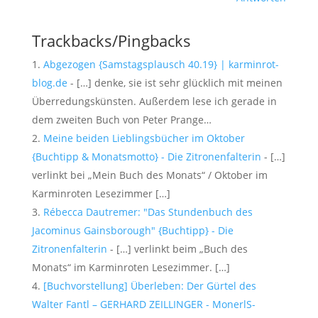
Trackbacks/Pingbacks
Abgezogen {Samstagsplausch 40.19} | karminrot-
blog.de
- […] denke, sie ist sehr glücklich mit meinen
Überredungskünsten. Außerdem lese ich gerade in
dem zweiten Buch von Peter Prange…
Meine beiden Lieblingsbücher im Oktober
{Buchtipp & Monatsmotto} - Die Zitronenfalterin
- […]
verlinkt bei „Mein Buch des Monats“ / Oktober im
Karminroten Lesezimmer […]
Rébecca Dautremer: "Das Stundenbuch des
Jacominus Gainsborough" {Buchtipp} - Die
Zitronenfalterin
- […] verlinkt beim „Buch des
Monats“ im Karminroten Lesezimmer. […]
[Buchvorstellung] Überleben: Der Gürtel des
Walter Fantl – GERHARD ZEILLINGER - MonerlS-