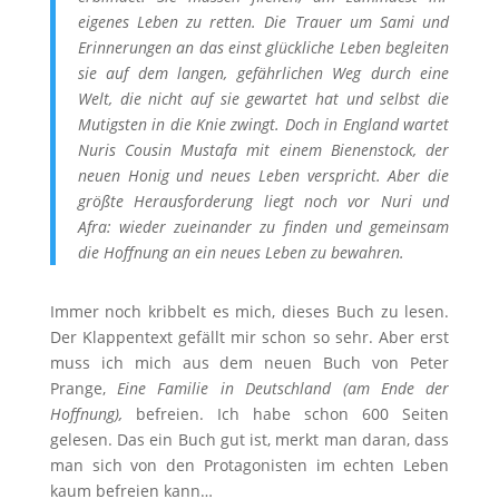
eigenes Leben zu retten. Die Trauer um Sami und
Erinnerungen an das einst glückliche Leben begleiten
sie auf dem langen, gefährlichen Weg durch eine
Welt, die nicht auf sie gewartet hat und selbst die
Mutigsten in die Knie zwingt. Doch in England wartet
Nuris Cousin Mustafa mit einem Bienenstock, der
neuen Honig und neues Leben verspricht. Aber die
größte Herausforderung liegt noch vor Nuri und
Afra: wieder zueinander zu finden und gemeinsam
die Hoffnung an ein neues Leben zu bewahren.
Immer noch kribbelt es mich, dieses Buch zu lesen.
Der Klappentext gefällt mir schon so sehr. Aber erst
muss ich mich aus dem neuen Buch von Peter
Prange,
Eine Familie in Deutschland (am Ende der
Hoffnung),
befreien. Ich habe schon 600 Seiten
gelesen. Das ein Buch gut ist, merkt man daran, dass
man sich von den Protagonisten im echten Leben
kaum befreien kann…