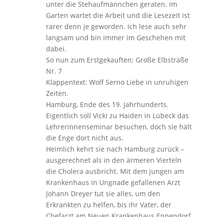
unter die Stehaufmännchen geraten. Im
Garten wartet die Arbeit und die Lesezeit ist
rarer denn je geworden. Ich lese auch sehr
langsam und bin immer im Geschehen mit
dabei.
So nun zum Erstgekauften: Große Elbstraße
Nr. 7
Klappentext: Wolf Serno Liebe in unruhigen
Zeiten.
Hamburg, Ende des 19. Jahrhunderts.
Eigentlich soll Vicki zu Haiden in Lübeck das
Lehrerinnenseminar besuchen, doch sie hält
die Enge dort nicht aus.
Heimlich kehrt sie nach Hamburg zurück –
ausgerechnet als in den ärmeren Vierteln
die Cholera ausbricht. Mit dem jungen am
Krankenhaus in Ungnade gefallenen Arzt
Johann Dreyer tut sie alles, um den
Erkrankten zu helfen, bis ihr Vater, der
Chefarzt am Neuen Krankenhaus Eppendorf,