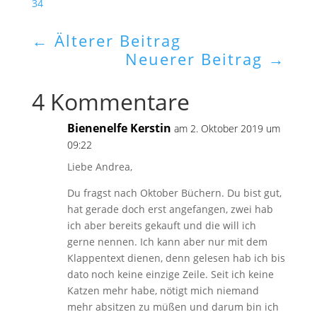
34
←
Älterer Beitrag
Neuerer Beitrag
→
4 Kommentare
Bienenelfe Kerstin
am 2. Oktober 2019 um
09:22
Liebe Andrea,
Du fragst nach Oktober Büchern. Du bist gut,
hat gerade doch erst angefangen, zwei hab
ich aber bereits gekauft und die will ich
gerne nennen. Ich kann aber nur mit dem
Klappentext dienen, denn gelesen hab ich bis
dato noch keine einzige Zeile. Seit ich keine
Katzen mehr habe, nötigt mich niemand
mehr absitzen zu müßen und darum bin ich