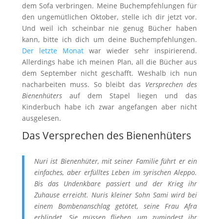
dem Sofa verbringen. Meine Buchempfehlungen für
den ungemütlichen Oktober, stelle ich dir jetzt vor.
Und weil ich scheinbar nie genug Bücher haben
kann, bitte ich dich um deine Buchempfehlungen.
Der letzte Monat
war wieder sehr inspirierend.
Allerdings habe ich meinen Plan, all die Bücher aus
dem September nicht geschafft. Weshalb ich nun
nacharbeiten muss. So bleibt das
Versprechen des
Bienenhüters
auf dem Stapel liegen und das
Kinderbuch habe ich zwar angefangen aber nicht
ausgelesen.
Das Versprechen des Bienenhüters
Nuri ist Bienenhüter, mit seiner Familie führt er ein
einfaches, aber erfülltes Leben im syrischen Aleppo.
Bis das Undenkbare passiert und der Krieg ihr
Zuhause erreicht. Nuris kleiner Sohn Sami wird bei
einem Bombenanschlag getötet, seine Frau Afra
erblindet. Sie müssen fliehen, um zumindest ihr