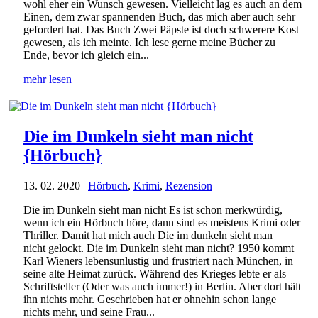
wohl eher ein Wunsch gewesen. Vielleicht lag es auch an dem
Einen, dem zwar spannenden Buch, das mich aber auch sehr
gefordert hat. Das Buch Zwei Päpste ist doch schwerere Kost
gewesen, als ich meinte. Ich lese gerne meine Bücher zu
Ende, bevor ich gleich ein...
mehr lesen
Die im Dunkeln sieht man nicht
{Hörbuch}
13. 02. 2020
|
Hörbuch
,
Krimi
,
Rezension
Die im Dunkeln sieht man nicht Es ist schon merkwürdig,
wenn ich ein Hörbuch höre, dann sind es meistens Krimi oder
Thriller. Damit hat mich auch Die im dunkeln sieht man
nicht gelockt. Die im Dunkeln sieht man nicht? 1950 kommt
Karl Wieners lebensunlustig und frustriert nach München, in
seine alte Heimat zurück. Während des Krieges lebte er als
Schriftsteller (Oder was auch immer!) in Berlin. Aber dort hält
ihn nichts mehr. Geschrieben hat er ohnehin schon lange
nichts mehr, und seine Frau...