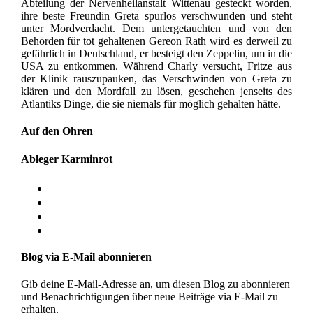
Abteilung der Nervenheilanstalt Wittenau gesteckt worden,
ihre beste Freundin Greta spurlos verschwunden und steht
unter Mordverdacht. Dem untergetauchten und von den
Behörden für tot gehaltenen Gereon Rath wird es derweil zu
gefährlich in Deutschland, er besteigt den Zeppelin, um in die
USA zu entkommen. Während Charly versucht, Fritze aus
der Klinik rauszupauken, das Verschwinden von Greta zu
klären und den Mordfall zu lösen, geschehen jenseits des
Atlantiks Dinge, die sie niemals für möglich gehalten hätte.
Auf den Ohren
Ableger Karminrot
Blog via E-Mail abonnieren
Gib deine E-Mail-Adresse an, um diesen Blog zu abonnieren
und Benachrichtigungen über neue Beiträge via E-Mail zu
erhalten.