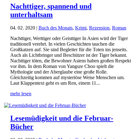
Nachttiger, spannend und
unterhaltsam
04. 02. 2020
|
Buch des Monats
,
Krimi
,
Rezension
,
Roman
Nachttiger, Werttiger oder Geisttiger In Asien wird der Tiger
traditionell verehrt. In vielen Geschichten tauchen die
Großkatzen auf. Sie sind Begleiter für die Toten ins jenseits.
Auch als Lichtbringer und Beschützer ist der Tiger bekannt.
Nachttiger töten, die Bewohner Asiens haben großen Respekt
vor ihm. In dem Roman von Yangsze Choo spielt die
Mythologie und der Aberglaube eine große Rolle.
Gleichzeitig kommen auf mysteriöse Weise Menschen um.
Laut Klappentext geht es um Ren, einem 11...
mehr lesen
Lesemüdigkeit und die Februar-
Bücher