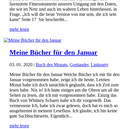
lizenzierte Fitnesstrainerin unseren Umgang mit den Daten,
die wir im Netz und auch im wahren Leben hinterlassen, in
Frage. „Ich will die beste Version von mir sein, die ich sein
kann“ Seite 17 Sie beschreibt...
mehr lesen
Meine Bücher für den Januar
03. 01. 2020
|
Buch des Monats
,
Geplauder
,
Linkparty
Meine Bücher für den Januar Welche Bücher ich mir für den
Januar vorgenommen habe, zeige ich dir heute. Letzten
Monat habe ich doch tatsächlich geglaubt, dass ich Zeit zum
lesen habe. Nix is! Ich hatte einiges um die Ohren um all die
Seiten zu lesen, die ich mir vorgenommen habe. Einzig das
Buch von Whitney Scharer habe ich dir vorgestellt. Das
vermessene Ich, habe ich zwar gelesen, doch hat es mich so
ausgebremst in meinem Lesefluss. Ich glaube, ich bin keine
gute Sachbuchleserin. Eigentlich...
mehr lesen