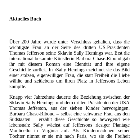
Aktuelles Buch
Über 200 Jahre wurde unter Verschluss gehalten, dass die
wichtigste Frau an der Seite des dritten US-Präsidenten
Thomas Jefferson seine Sklavin Sally Hemings war. Erst die
international bekannte Künstlerin Barbara Chase-Riboud gab
ihr mit diesem Roman eine Identität und ihre eigene
Geschichte zurück. In ›Sally Hemings‹ zeichnet sie das Bild
einer stolzen, eigenwilligen Frau, die statt Freiheit die Liebe
wählte und zeitlebens um ihren Platz in Jeffersons Leben
kämpfte.
Knapp vier Jahrzehnte dauerte die Beziehung zwischen der
Sklavin Sally Hemings und dem dritten Präsidenten der USA
Thomas Jefferson, aus der sieben Kinder hervorgingen.
Barbara Chase-Riboud – selbst eine schwarze Frau aus den
Südstaaten – erzählt diese Geschichte so bewegend wie
lebensnah: Sally wächst auf Jeffersons riesiger Plantage
Monticello in Virginia auf. Als Kindermädchen seiner
Töchter nimmt er sie mit nach Paris, wo sie die Freiheit