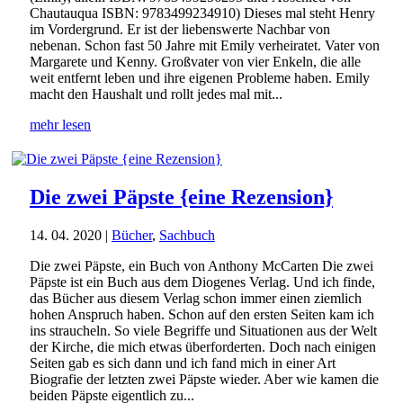
Chautauqua ISBN: 9783499234910) Dieses mal steht Henry
im Vordergrund. Er ist der liebenswerte Nachbar von
nebenan. Schon fast 50 Jahre mit Emily verheiratet. Vater von
Margarete und Kenny. Großvater von vier Enkeln, die alle
weit entfernt leben und ihre eigenen Probleme haben. Emily
macht den Haushalt und rollt jedes mal mit...
mehr lesen
Die zwei Päpste {eine Rezension}
14. 04. 2020
|
Bücher
,
Sachbuch
Die zwei Päpste, ein Buch von Anthony McCarten Die zwei
Päpste ist ein Buch aus dem Diogenes Verlag. Und ich finde,
das Bücher aus diesem Verlag schon immer einen ziemlich
hohen Anspruch haben. Schon auf den ersten Seiten kam ich
ins straucheln. So viele Begriffe und Situationen aus der Welt
der Kirche, die mich etwas überforderten. Doch nach einigen
Seiten gab es sich dann und ich fand mich in einer Art
Biografie der letzten zwei Päpste wieder. Aber wie kamen die
beiden Päpste eigentlich zu...