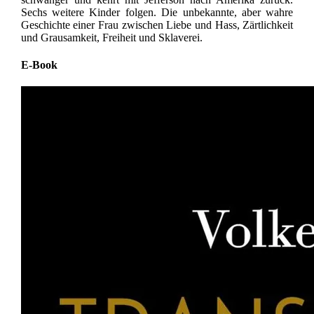
Sechs weitere Kinder folgen. Die unbekannte, aber wahre
Geschichte einer Frau zwischen Liebe und Hass, Zärtlichkeit
und Grausamkeit, Freiheit und Sklaverei.
E-Book