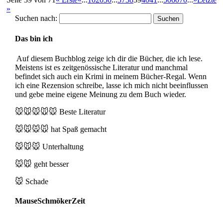
»
Suchen nach:
Das bin ich
Auf diesem Buchblog zeige ich dir die Bücher, die ich lese.
Meistens ist es zeitgenössische Literatur und manchmal
befindet sich auch ein Krimi in meinem Bücher-Regal. Wenn
ich eine Rezension schreibe, lasse ich mich nicht beeinflussen
und gebe meine eigene Meinung zu dem Buch wieder.
🐭🐭🐭🐭🐭
Beste Literatur
🐭🐭🐭🐭
hat Spaß gemacht
🐭🐭🐭
Unterhaltung
🐭🐭
geht besser
🐭
Schade
MauseSchmökerZeit