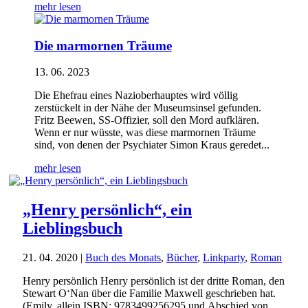
mehr lesen
Die marmornen Träume
13. 06. 2023
Die Ehefrau eines Nazioberhauptes wird völlig
zerstückelt in der Nähe der Museumsinsel gefunden.
Fritz Beewen, SS-Offizier, soll den Mord aufklären.
Wenn er nur wüsste, was diese marmornen Träume
sind, von denen der Psychiater Simon Kraus geredet...
mehr lesen
„Henry persönlich“, ein
Lieblingsbuch
21. 04. 2020
|
Buch des Monats
,
Bücher
,
Linkparty
,
Roman
Henry persönlich Henry persönlich ist der dritte Roman, den
Stewart O‘Nan über die Familie Maxwell geschrieben hat.
(Emily, allein ISBN: 9783499256295 und Abschied von