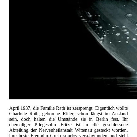
April 1937, die Familie Rath ist zersprengt. Eigentlich wollte
Charlotte Rath, geborene Ritter, schon längst im Ausland
sein, doch halten die Umstände sie in Berlin fest. Ihr
ehemaliger Pflegesohn Fritze ist in die geschlossene
Abteilung der Nervenheilanstalt Wittenau gesteckt worden,
ihre beste Freundin Greta spurlos verschwunden und steht