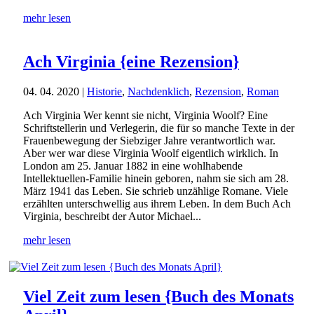
mehr lesen
Ach Virginia {eine Rezension}
04. 04. 2020
|
Historie
,
Nachdenklich
,
Rezension
,
Roman
Ach Virginia Wer kennt sie nicht, Virginia Woolf? Eine
Schriftstellerin und Verlegerin, die für so manche Texte in der
Frauenbewegung der Siebziger Jahre verantwortlich war.
Aber wer war diese Virginia Woolf eigentlich wirklich. In
London am 25. Januar 1882 in eine wohlhabende
Intellektuellen-Familie hinein geboren, nahm sie sich am 28.
März 1941 das Leben. Sie schrieb unzählige Romane. Viele
erzählten unterschwellig aus ihrem Leben. In dem Buch Ach
Virginia, beschreibt der Autor Michael...
mehr lesen
Viel Zeit zum lesen {Buch des Monats