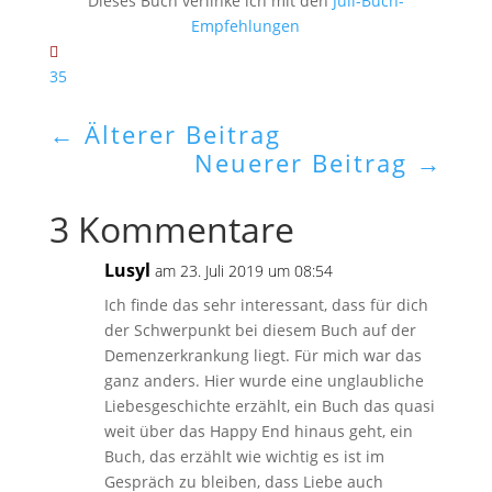
Dieses Buch verlinke ich mit den
Juli-Buch-
Empfehlungen
35
←
Älterer Beitrag
Neuerer Beitrag
→
3 Kommentare
Lusyl
am 23. Juli 2019 um 08:54
Ich finde das sehr interessant, dass für dich
der Schwerpunkt bei diesem Buch auf der
Demenzerkrankung liegt. Für mich war das
ganz anders. Hier wurde eine unglaubliche
Liebesgeschichte erzählt, ein Buch das quasi
weit über das Happy End hinaus geht, ein
Buch, das erzählt wie wichtig es ist im
Gespräch zu bleiben, dass Liebe auch