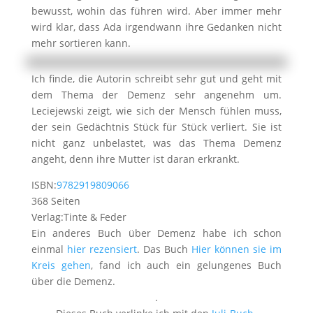
bewusst, wohin das führen wird. Aber immer mehr
wird klar, dass Ada irgendwann ihre Gedanken nicht
mehr sortieren kann.
Ich finde, die Autorin schreibt sehr gut und geht mit
dem Thema der Demenz sehr angenehm um.
Leciejewski zeigt, wie sich der Mensch fühlen muss,
der sein Gedächtnis Stück für Stück verliert. Sie ist
nicht ganz unbelastet, was das Thema Demenz
angeht, denn ihre Mutter ist daran erkrankt.
ISBN:
9782919809066
368 Seiten
Verlag:Tinte & Feder
Ein anderes Buch über Demenz habe ich schon
einmal
hier rezensiert
. Das Buch
Hier können sie im
Kreis gehen
, fand ich auch ein gelungenes Buch
über die Demenz.
.