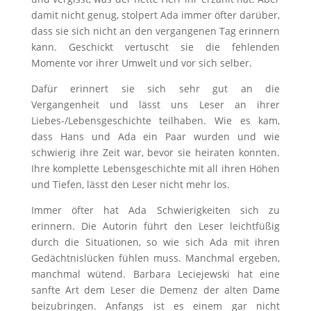
damit nicht genug, stolpert Ada immer öfter darüber,
dass sie sich nicht an den vergangenen Tag erinnern
kann. Geschickt vertuscht sie die fehlenden
Momente vor ihrer Umwelt und vor sich selber.
Dafür erinnert sie sich sehr gut an die
Vergangenheit und lässt uns Leser an ihrer
Liebes-/Lebensgeschichte teilhaben. Wie es kam,
dass Hans und Ada ein Paar wurden und wie
schwierig ihre Zeit war, bevor sie heiraten konnten.
Ihre komplette Lebensgeschichte mit all ihren Höhen
und Tiefen, lässt den Leser nicht mehr los.
Immer öfter hat Ada Schwierigkeiten sich zu
erinnern. Die Autorin führt den Leser leichtfüßig
durch die Situationen, so wie sich Ada mit ihren
Gedächtnislücken fühlen muss. Manchmal ergeben,
manchmal wütend. Barbara Leciejewski hat eine
sanfte Art dem Leser die Demenz der alten Dame
beizubringen. Anfangs ist es einem gar nicht