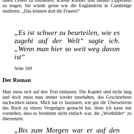
rauen Leben zu entfliehen, schöne Kleider und bunten Lippenstift
zu tragen. Sie würde gerne wie die Engländerin in Cambridge
studieren. „Das können dort die Frauen!“
„Es ist schwer zu beurteilen, wie es
zugeht auf der Welt“ sagte ich.
„Wenn man hier so weit weg davon
ist“
Seite 169
Der Roman
Man muss sich auf den Text einlassen. Die Kapitel sind nicht lang
und doch muss man immer wieder innehalten, das Geschriebene
nachwirken lassen. Mich hat es fasziniert, wie gut die Übersetzerin
das Buch zu einem Vergnügen gemacht hat, denn ich kann mir
vorstellen, dass es bestimmt nicht einfach war, die „Wortbilder“ zu
übersetzen:
„Bis zum Morgen war er auf den