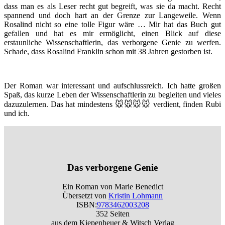
dass man es als Leser recht gut begreift, was sie da macht. Recht
spannend und doch hart an der Grenze zur Langeweile. Wenn
Rosalind nicht so eine tolle Figur wäre … Mir hat das Buch gut
gefallen und hat es mir ermöglicht, einen Blick auf diese
erstaunliche Wissenschaftlerin, das verborgene Genie zu werfen.
Schade, dass Rosalind Franklin schon mit 38 Jahren gestorben ist.
Der Roman war interessant und aufschlussreich. Ich hatte großen
Spaß, das kurze Leben der Wissenschaftlerin zu begleiten und vieles
dazuzulernen. Das hat mindestens 🐭🐭🐭🐭 verdient, finden Rubi
und ich.
Das verborgene Genie
Ein Roman von Marie Benedict
Übersetzt von
Kristin Lohmann
ISBN:
9783462003208
352 Seiten
aus dem Kiepenheuer & Witsch Verlag