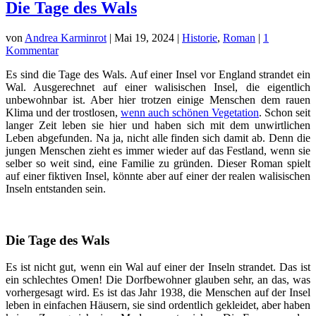
Die Tage des Wals
von
Andrea Karminrot
|
Mai 19, 2024
|
Historie
,
Roman
|
1
Kommentar
Es sind die Tage des Wals. Auf einer Insel vor England strandet ein
Wal. Ausgerechnet auf einer walisischen Insel, die eigentlich
unbewohnbar ist. Aber hier trotzen einige Menschen dem rauen
Klima und der trostlosen,
wenn auch schönen Vegetation
. Schon seit
langer Zeit leben sie hier und haben sich mit dem unwirtlichen
Leben abgefunden. Na ja, nicht alle finden sich damit ab. Denn die
jungen Menschen zieht es immer wieder auf das Festland, wenn sie
selber so weit sind, eine Familie zu gründen. Dieser Roman spielt
auf einer fiktiven Insel, könnte aber auf einer der realen walisischen
Inseln entstanden sein.
Die Tage des Wals
Es ist nicht gut, wenn ein Wal auf einer der Inseln strandet. Das ist
ein schlechtes Omen! Die Dorfbewohner glauben sehr, an das, was
vorhergesagt wird. Es ist das Jahr 1938, die Menschen auf der Insel
leben in einfachen Häusern, sie sind ordentlich gekleidet, aber haben