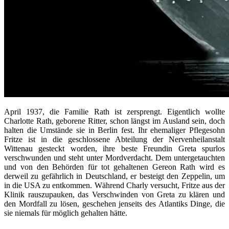
April 1937, die Familie Rath ist zersprengt. Eigentlich wollte
Charlotte Rath, geborene Ritter, schon längst im Ausland sein, doch
halten die Umstände sie in Berlin fest. Ihr ehemaliger Pflegesohn
Fritze ist in die geschlossene Abteilung der Nervenheilanstalt
Wittenau gesteckt worden, ihre beste Freundin Greta spurlos
verschwunden und steht unter Mordverdacht. Dem untergetauchten
und von den Behörden für tot gehaltenen Gereon Rath wird es
derweil zu gefährlich in Deutschland, er besteigt den Zeppelin, um
in die USA zu entkommen. Während Charly versucht, Fritze aus der
Klinik rauszupauken, das Verschwinden von Greta zu klären und
den Mordfall zu lösen, geschehen jenseits des Atlantiks Dinge, die
sie niemals für möglich gehalten hätte.