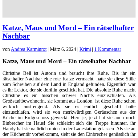
Katze, Maus und Mord – Ein rätselhafter
Nachbar
von
Andrea Karminrot
|
März 6, 2024
|
Krimi
|
1 Kommentar
Katze, Maus und Mord – Ein rätselhafter Nachbar
Christine Bell ist Autorin und braucht ihre Ruhe. Bis ihr ein
rätselhafter Nachbar eine rote Katze vermacht, hatte sie diese Stille
zum Schreiben auf dem Land in England gefunden. Eigentlich war
es ihr Lektor, der sie dorthin geschickt hat. Die absolute Ruhe macht
Christine es ein bisschen schwer Nachts einzuschlafen. Als
Großstadtbewohnerin, sie kommt aus London, ist diese Ruhe schon
wirklich anstrengend. Als sie es endlich geschafft hatte
einzuschlafen, wird sie von merkwürdigen Geräuschen aus der
Küche im Erdgeschoss geweckt. Herr je, jetzt hat sie auch noch
Einbrecher im Haus! Sie schleicht sich die Treppe hinunter, ihr
Handy hat sie natürlich unten in der Ladestation gelassen. Als sie an
der Küchentür vorbeikommt, sieht sie den Einbrecher genüsslich ihr