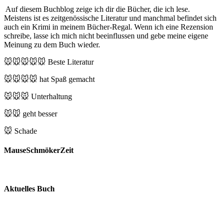
Auf diesem Buchblog zeige ich dir die Bücher, die ich lese.
Meistens ist es zeitgenössische Literatur und manchmal befindet sich
auch ein Krimi in meinem Bücher-Regal. Wenn ich eine Rezension
schreibe, lasse ich mich nicht beeinflussen und gebe meine eigene
Meinung zu dem Buch wieder.
🐭🐭🐭🐭🐭
Beste Literatur
🐭🐭🐭🐭
hat Spaß gemacht
🐭🐭🐭
Unterhaltung
🐭🐭
geht besser
🐭
Schade
MauseSchmökerZeit
Aktuelles Buch