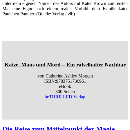
unter dem eigenen Namen des Autors mit Kater Brown zum ersten
Mal eine Figur nach einem realen Vorbild: dem Familienkater
Paulchen Panther. (Quelle: Verlag / vlb)
Katze, Maus und Mord – Ein rätselhafter Nachbar
von Catherine Ashley Morgan
ISBN:9783751736961
eBook
300 Seiten
beTHRILLED Verlag
Die Reise zum Mittelpunkt der Magie