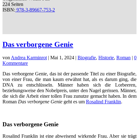
224 Seiten
ISBN:
978-3-89667-753-2
Das verborgene Genie
von
Andrea Karminrot
|
Mai 1, 2024
|
Biografie
,
Historie
,
Roman
|
0
Kommentare
Das verborgene Genie, das ist der passende Titel zu einer Biografie,
von einer Frau, die man kaum erwähnt hat, als es darum ging, die
DNA zu entschlüsseln. Männer haben sich die Lorbeeren,
beziehungsweise den Nobelpreis, unter den Nagel gerissen. Männer,
die sich die Arbeit einer tollen Frau zunutze gemacht haben. In dem
Roman
Das verborgene Genie
geht es um
Rosalind Franklin
.
Das verborgene Genie
Rosalind Franklin ist eine abweisend wirkende Frau. Aber sie trägt