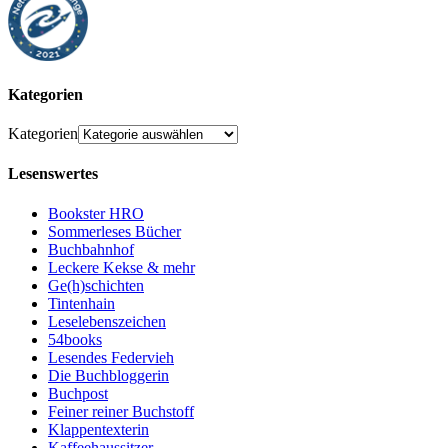
Kategorien
Kategorien
Lesenswertes
Bookster HRO
Sommerleses Bücher
Buchbahnhof
Leckere Kekse & mehr
Ge(h)schichten
Tintenhain
Leselebenszeichen
54books
Lesendes Federvieh
Die Buchbloggerin
Buchpost
Feiner reiner Buchstoff
Klappentexterin
Kaffeehaussitzer