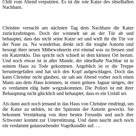
Chili vom Abend verputzten. Es ist die rote Katze des rätselhaften
Nachbarn.
Christine versucht am nächsten Tag dem Nachbarn die Katze
zurückzubringen. Doch der wimmelt sie an der Tür ab und
behauptet, dass das nicht seine Katze sei und wirft ihr die Tür vor
der Nase zu. Na wunderbar, denkt sich die toughe Autorin und
besorgt ihrer neuen Mitbewohnerin erst einmal was zu fressen und
ein Katzenklo. Das spricht sich schnell in dem kleinen Ort herum.
Und noch etwas ist in aller Munde, der rätselhafte Nachbar ist in
seinem Haus zu Tode gekommen. Angeblich ist er die Treppe
heruntergefallen und hat sich den Kopf aufgeschlagen. Doch das
kann Christine nicht glauben, sie sah am Abend vorher noch einen
Mann aus dem Haus kommen, in einen grünen Jaguar steigen, der
es verdammt eilig hatte wegzukommen. Die Polizei ist mit ihrer
Behauptung nicht glücklich und behauptet, dass es ein Unfall sei.
Als dann auch noch jemand in das Haus von Christine eindringt, um
die Katze zu stehlen, ist der Spürsinn der Autorin geweckt. Sie
bekommt Verstärkung von ihrer besten Freundin und auch ihre
Schwester kommt zur Unterstützung. Und dann taucht auch noch
ein verdammt gutaussehender Vogelkundler auf. …