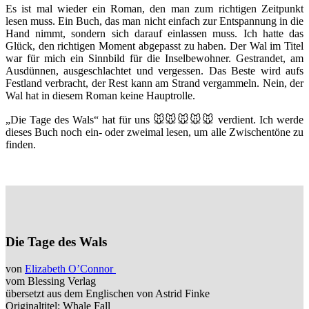
Es ist mal wieder ein Roman, den man zum richtigen Zeitpunkt
lesen muss. Ein Buch, das man nicht einfach zur Entspannung in die
Hand nimmt, sondern sich darauf einlassen muss. Ich hatte das
Glück, den richtigen Moment abgepasst zu haben. Der Wal im Titel
war für mich ein Sinnbild für die Inselbewohner. Gestrandet, am
Ausdünnen, ausgeschlachtet und vergessen. Das Beste wird aufs
Festland verbracht, der Rest kann am Strand vergammeln. Nein, der
Wal hat in diesem Roman keine Hauptrolle.
„Die Tage des Wals“ hat für uns 🐭🐭🐭🐭🐭 verdient. Ich werde
dieses Buch noch ein- oder zweimal lesen, um alle Zwischentöne zu
finden.
Die Tage des Wals
von
Elizabeth O’Connor
vom Blessing Verlag
übersetzt aus dem Englischen von Astrid Finke
Originaltitel: Whale Fall