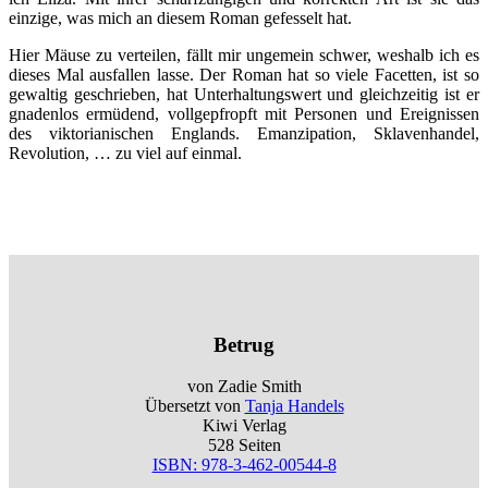
einzige, was mich an diesem Roman gefesselt hat.
Hier Mäuse zu verteilen, fällt mir ungemein schwer, weshalb ich es
dieses Mal ausfallen lasse. Der Roman hat so viele Facetten, ist so
gewaltig geschrieben, hat Unterhaltungswert und gleichzeitig ist er
gnadenlos ermüdend, vollgepfropft mit Personen und Ereignissen
des viktorianischen Englands. Emanzipation, Sklavenhandel,
Revolution, … zu viel auf einmal.
Betrug
von Zadie Smith
Übersetzt von
Tanja Handels
Kiwi Verlag
528 Seiten
ISBN: 978-3-462-00544-8