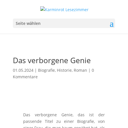
Seite wählen
Das verborgene Genie
01.05.2024
|
Biografie
,
Historie
,
Roman
|
0
Kommentare
Das verborgene Genie, das ist der
passende Titel zu einer Biografie, von
einer Frau, die man kaum erwähnt hat, als