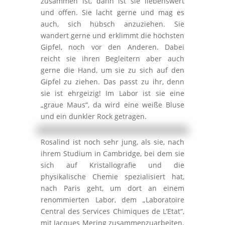
zusammen ist, dann ist sie liebenswert
und offen. Sie lacht gerne und mag es
auch, sich hübsch anzuziehen. Sie
wandert gerne und erklimmt die höchsten
Gipfel, noch vor den Anderen. Dabei
reicht sie ihren Begleitern aber auch
gerne die Hand, um sie zu sich auf den
Gipfel zu ziehen. Das passt zu ihr, denn
sie ist ehrgeizig! Im Labor ist sie eine
„graue Maus“, da wird eine weiße Bluse
und ein dunkler Rock getragen.
Rosalind ist noch sehr jung, als sie, nach
ihrem Studium in Cambridge, bei dem sie
sich auf Kristallografie und die
physikalische Chemie spezialisiert hat,
nach Paris geht, um dort an einem
renommierten Labor, dem „Laboratoire
Central des Services Chimiques de L’Etat“,
mit Jacques Mering zusammenzuarbeiten.