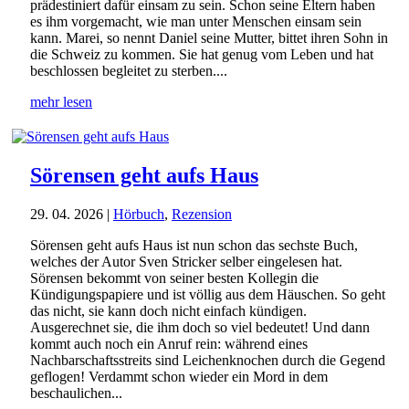
prädestiniert dafür einsam zu sein. Schon seine Eltern haben
es ihm vorgemacht, wie man unter Menschen einsam sein
kann. Marei, so nennt Daniel seine Mutter, bittet ihren Sohn in
die Schweiz zu kommen. Sie hat genug vom Leben und hat
beschlossen begleitet zu sterben....
mehr lesen
Sörensen geht aufs Haus
29. 04. 2026
|
Hörbuch
,
Rezension
Sörensen geht aufs Haus ist nun schon das sechste Buch,
welches der Autor Sven Stricker selber eingelesen hat.
Sörensen bekommt von seiner besten Kollegin die
Kündigungspapiere und ist völlig aus dem Häuschen. So geht
das nicht, sie kann doch nicht einfach kündigen.
Ausgerechnet sie, die ihm doch so viel bedeutet! Und dann
kommt auch noch ein Anruf rein: während eines
Nachbarschaftsstreits sind Leichenknochen durch die Gegend
geflogen! Verdammt schon wieder ein Mord in dem
beschaulichen...