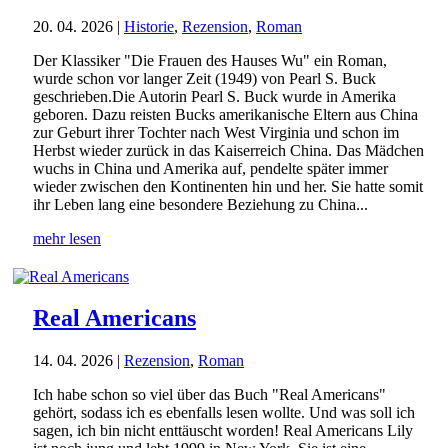
20. 04. 2026
|
Historie
,
Rezension
,
Roman
Der Klassiker "Die Frauen des Hauses Wu" ein Roman,
wurde schon vor langer Zeit (1949) von Pearl S. Buck
geschrieben.Die Autorin Pearl S. Buck wurde in Amerika
geboren. Dazu reisten Bucks amerikanische Eltern aus China
zur Geburt ihrer Tochter nach West Virginia und schon im
Herbst wieder zurück in das Kaiserreich China. Das Mädchen
wuchs in China und Amerika auf, pendelte später immer
wieder zwischen den Kontinenten hin und her. Sie hatte somit
ihr Leben lang eine besondere Beziehung zu China...
mehr lesen
Real Americans
14. 04. 2026
|
Rezension
,
Roman
Ich habe schon so viel über das Buch "Real Americans"
gehört, sodass ich es ebenfalls lesen wollte. Und was soll ich
sagen, ich bin nicht enttäuscht worden! Real Americans Lily