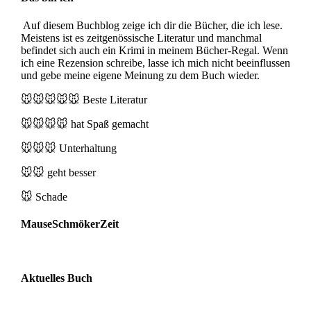
Auf diesem Buchblog zeige ich dir die Bücher, die ich lese.
Meistens ist es zeitgenössische Literatur und manchmal
befindet sich auch ein Krimi in meinem Bücher-Regal. Wenn
ich eine Rezension schreibe, lasse ich mich nicht beeinflussen
und gebe meine eigene Meinung zu dem Buch wieder.
🐭🐭🐭🐭🐭
Beste Literatur
🐭🐭🐭🐭
hat Spaß gemacht
🐭🐭🐭
Unterhaltung
🐭🐭
geht besser
🐭
Schade
MauseSchmökerZeit
Aktuelles Buch