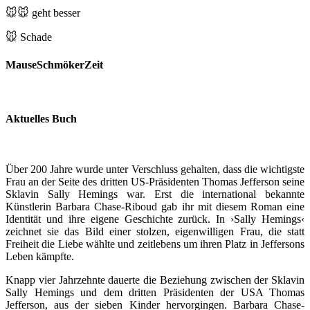
🐭🐭
geht besser
🐭
Schade
MauseSchmökerZeit
Aktuelles Buch
Über 200 Jahre wurde unter Verschluss gehalten, dass die wichtigste
Frau an der Seite des dritten US-Präsidenten Thomas Jefferson seine
Sklavin Sally Hemings war. Erst die international bekannte
Künstlerin Barbara Chase-Riboud gab ihr mit diesem Roman eine
Identität und ihre eigene Geschichte zurück. In ›Sally Hemings‹
zeichnet sie das Bild einer stolzen, eigenwilligen Frau, die statt
Freiheit die Liebe wählte und zeitlebens um ihren Platz in Jeffersons
Leben kämpfte.
Knapp vier Jahrzehnte dauerte die Beziehung zwischen der Sklavin
Sally Hemings und dem dritten Präsidenten der USA Thomas
Jefferson, aus der sieben Kinder hervorgingen. Barbara Chase-