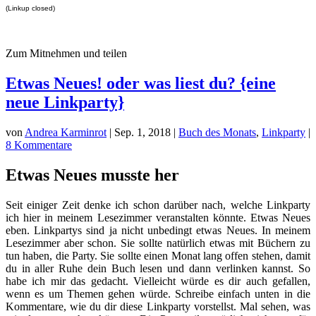
(Linkup closed)
Zum Mitnehmen und teilen
Etwas Neues! oder was liest du? {eine
neue Linkparty}
von
Andrea Karminrot
|
Sep. 1, 2018
|
Buch des Monats
,
Linkparty
|
8 Kommentare
Etwas Neues musste her
Seit einiger Zeit denke ich schon darüber nach, welche Linkparty
ich hier in meinem Lesezimmer veranstalten könnte. Etwas Neues
eben. Linkpartys sind ja nicht unbedingt etwas Neues. In meinem
Lesezimmer aber schon. Sie sollte natürlich etwas mit Büchern zu
tun haben, die Party. Sie sollte einen Monat lang offen stehen, damit
du in aller Ruhe dein Buch lesen und dann verlinken kannst. So
habe ich mir das gedacht. Vielleicht würde es dir auch gefallen,
wenn es um Themen gehen würde. Schreibe einfach unten in die
Kommentare, wie du dir diese Linkparty vorstellst. Mal sehen, was