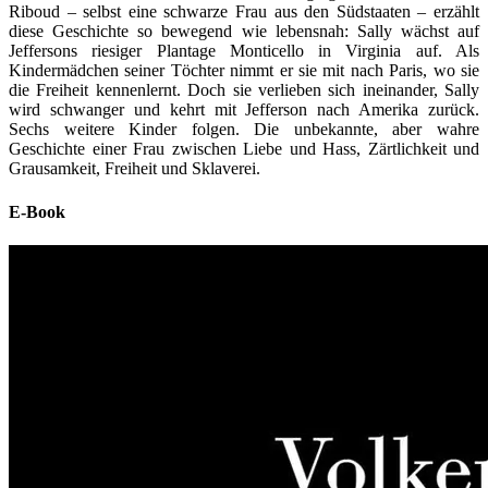
Riboud – selbst eine schwarze Frau aus den Südstaaten – erzählt
diese Geschichte so bewegend wie lebensnah: Sally wächst auf
Jeffersons riesiger Plantage Monticello in Virginia auf. Als
Kindermädchen seiner Töchter nimmt er sie mit nach Paris, wo sie
die Freiheit kennenlernt. Doch sie verlieben sich ineinander, Sally
wird schwanger und kehrt mit Jefferson nach Amerika zurück.
Sechs weitere Kinder folgen. Die unbekannte, aber wahre
Geschichte einer Frau zwischen Liebe und Hass, Zärtlichkeit und
Grausamkeit, Freiheit und Sklaverei.
E-Book