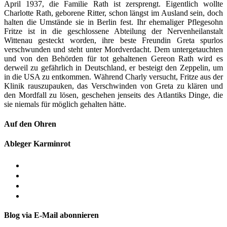
April 1937, die Familie Rath ist zersprengt. Eigentlich wollte
Charlotte Rath, geborene Ritter, schon längst im Ausland sein, doch
halten die Umstände sie in Berlin fest. Ihr ehemaliger Pflegesohn
Fritze ist in die geschlossene Abteilung der Nervenheilanstalt
Wittenau gesteckt worden, ihre beste Freundin Greta spurlos
verschwunden und steht unter Mordverdacht. Dem untergetauchten
und von den Behörden für tot gehaltenen Gereon Rath wird es
derweil zu gefährlich in Deutschland, er besteigt den Zeppelin, um
in die USA zu entkommen. Während Charly versucht, Fritze aus der
Klinik rauszupauken, das Verschwinden von Greta zu klären und
den Mordfall zu lösen, geschehen jenseits des Atlantiks Dinge, die
sie niemals für möglich gehalten hätte.
Auf den Ohren
Ableger Karminrot
Blog via E-Mail abonnieren