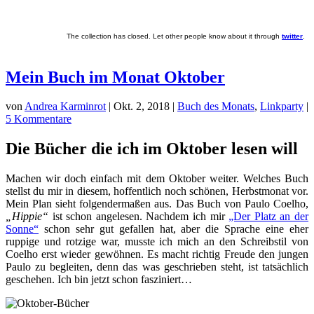
The collection has closed. Let other people know about it through
twitter
.
Mein Buch im Monat Oktober
von
Andrea Karminrot
|
Okt. 2, 2018
|
Buch des Monats
,
Linkparty
|
5 Kommentare
Die Bücher die ich im Oktober lesen will
Machen wir doch einfach mit dem Oktober weiter. Welches Buch
stellst du mir in diesem, hoffentlich noch schönen, Herbstmonat vor.
Mein Plan sieht folgendermaßen aus. Das Buch von Paulo Coelho,
„Hippie“
ist schon angelesen. Nachdem ich mir
„Der Platz an der
Sonne“
schon sehr gut gefallen hat, aber die Sprache eine eher
ruppige und rotzige war, musste ich mich an den Schreibstil von
Coelho erst wieder gewöhnen. Es macht richtig Freude den jungen
Paulo zu begleiten, denn das was geschrieben steht, ist tatsächlich
geschehen. Ich bin jetzt schon fasziniert…