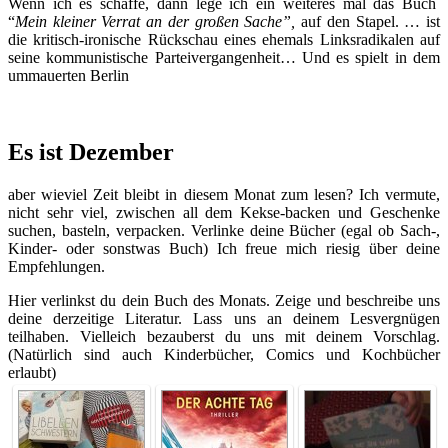
Wenn ich es schaffe, dann lege ich ein weiteres mal das Buch
“
Mein kleiner Verrat an der großen Sache”,
auf den Stapel. … ist
die kritisch-ironische Rückschau eines ehemals Linksradikalen auf
seine kommunistische Parteivergangenheit… Und es spielt in dem
ummauerten Berlin
Es ist Dezember
aber wieviel Zeit bleibt in diesem Monat zum lesen? Ich vermute,
nicht sehr viel, zwischen all dem Kekse-backen und Geschenke
suchen, basteln, verpacken. Verlinke deine Bücher (egal ob Sach-,
Kinder- oder sonstwas Buch) Ich freue mich riesig über deine
Empfehlungen.
Hier verlinkst du dein Buch des Monats. Zeige und beschreibe uns
deine derzeitige Literatur. Lass uns an deinem Lesvergnügen
teilhaben. Vielleich bezauberst du uns mit deinem Vorschlag.
(Natürlich sind auch Kinderbücher, Comics und Kochbücher
erlaubt)