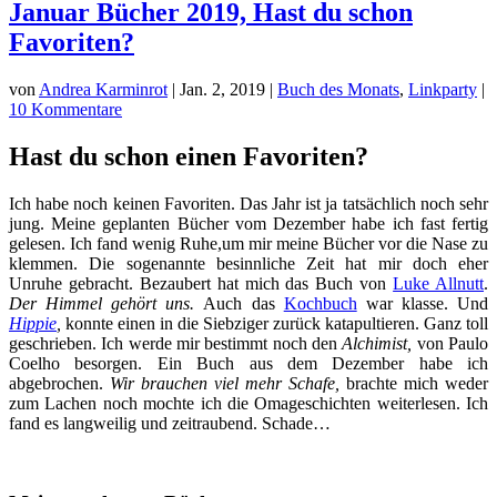
Januar Bücher 2019, Hast du schon
Favoriten?
von
Andrea Karminrot
|
Jan. 2, 2019
|
Buch des Monats
,
Linkparty
|
10 Kommentare
Hast du schon einen Favoriten?
Ich habe noch keinen Favoriten. Das Jahr ist ja tatsächlich noch sehr
jung. Meine geplanten Bücher vom Dezember habe ich fast fertig
gelesen. Ich fand wenig Ruhe,um mir meine Bücher vor die Nase zu
klemmen. Die sogenannte besinnliche Zeit hat mir doch eher
Unruhe gebracht. Bezaubert hat mich das Buch von
Luke Allnutt
.
Der Himmel gehört uns.
Auch das
Kochbuch
war klasse. Und
Hippie
,
konnte einen in die Siebziger zurück katapultieren. Ganz toll
geschrieben. Ich werde mir bestimmt noch den
Alchimist,
von Paulo
Coelho besorgen. Ein Buch aus dem Dezember habe ich
abgebrochen.
Wir brauchen viel mehr Schafe,
brachte mich weder
zum Lachen noch mochte ich die Omageschichten weiterlesen. Ich
fand es langweilig und zeitraubend. Schade…