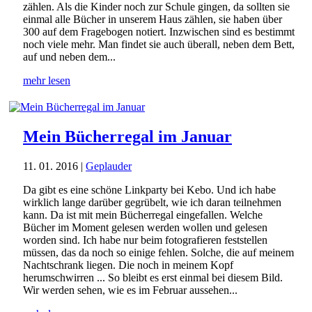
zählen. Als die Kinder noch zur Schule gingen, da sollten sie
einmal alle Bücher in unserem Haus zählen, sie haben über
300 auf dem Fragebogen notiert. Inzwischen sind es bestimmt
noch viele mehr. Man findet sie auch überall, neben dem Bett,
auf und neben dem...
mehr lesen
Mein Bücherregal im Januar
11. 01. 2016
|
Geplauder
Da gibt es eine schöne Linkparty bei Kebo. Und ich habe
wirklich lange darüber gegrübelt, wie ich daran teilnehmen
kann. Da ist mit mein Bücherregal eingefallen. Welche
Bücher im Moment gelesen werden wollen und gelesen
worden sind. Ich habe nur beim fotografieren feststellen
müssen, das da noch so einige fehlen. Solche, die auf meinem
Nachtschrank liegen. Die noch in meinem Kopf
herumschwirren ... So bleibt es erst einmal bei diesem Bild.
Wir werden sehen, wie es im Februar aussehen...