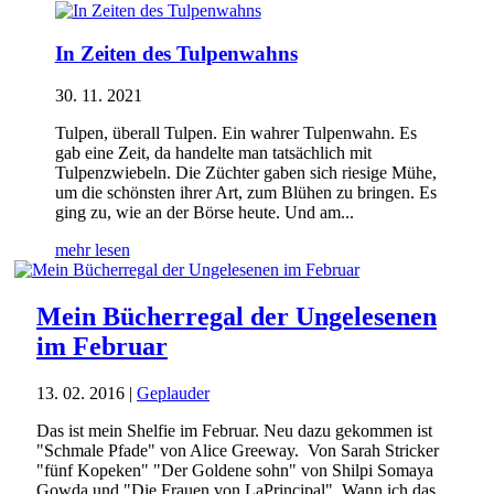
In Zeiten des Tulpenwahns
30. 11. 2021
Tulpen, überall Tulpen. Ein wahrer Tulpenwahn. Es
gab eine Zeit, da handelte man tatsächlich mit
Tulpenzwiebeln. Die Züchter gaben sich riesige Mühe,
um die schönsten ihrer Art, zum Blühen zu bringen. Es
ging zu, wie an der Börse heute. Und am...
mehr lesen
Mein Bücherregal der Ungelesenen
im Februar
13. 02. 2016
|
Geplauder
Das ist mein Shelfie im Februar. Neu dazu gekommen ist
"Schmale Pfade" von Alice Greeway. Von Sarah Stricker
"fünf Kopeken" "Der Goldene sohn" von Shilpi Somaya
Gowda und "Die Frauen von LaPrincipal" Wann ich das