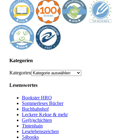
Kategorien
Kategorien
Lesenswertes
Bookster HRO
Sommerleses Bücher
Buchbahnhof
Leckere Kekse & mehr
Ge(h)schichten
Tintenhain
Leselebenszeichen
54books