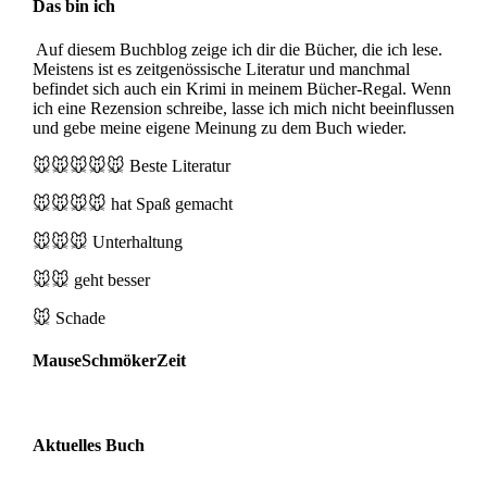
Das bin ich
Auf diesem Buchblog zeige ich dir die Bücher, die ich lese.
Meistens ist es zeitgenössische Literatur und manchmal
befindet sich auch ein Krimi in meinem Bücher-Regal. Wenn
ich eine Rezension schreibe, lasse ich mich nicht beeinflussen
und gebe meine eigene Meinung zu dem Buch wieder.
🐭🐭🐭🐭🐭
Beste Literatur
🐭🐭🐭🐭
hat Spaß gemacht
🐭🐭🐭
Unterhaltung
🐭🐭
geht besser
🐭
Schade
MauseSchmökerZeit
Aktuelles Buch