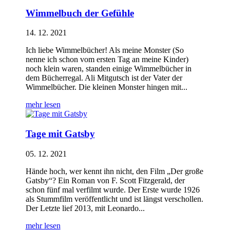
Wimmelbuch der Gefühle
14. 12. 2021
Ich liebe Wimmelbücher! Als meine Monster (So
nenne ich schon vom ersten Tag an meine Kinder)
noch klein waren, standen einige Wimmelbücher in
dem Bücherregal. Ali Mitgutsch ist der Vater der
Wimmelbücher. Die kleinen Monster hingen mit...
mehr lesen
Tage mit Gatsby
05. 12. 2021
Hände hoch, wer kennt ihn nicht, den Film „Der große
Gatsby“? Ein Roman von F. Scott Fitzgerald, der
schon fünf mal verfilmt wurde. Der Erste wurde 1926
als Stummfilm veröffentlicht und ist längst verschollen.
Der Letzte lief 2013, mit Leonardo...
mehr lesen