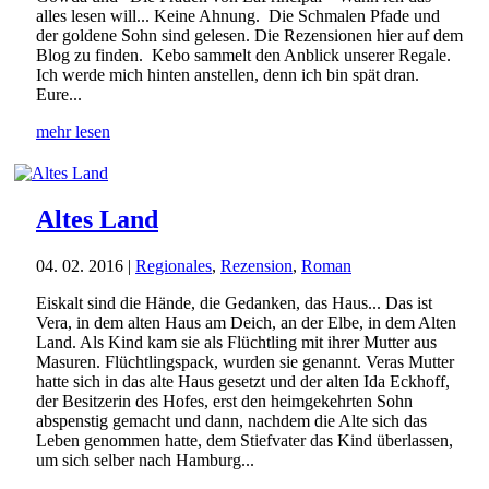
alles lesen will... Keine Ahnung. Die Schmalen Pfade und
der goldene Sohn sind gelesen. Die Rezensionen hier auf dem
Blog zu finden. Kebo sammelt den Anblick unserer Regale.
Ich werde mich hinten anstellen, denn ich bin spät dran.
Eure...
mehr lesen
Altes Land
04. 02. 2016
|
Regionales
,
Rezension
,
Roman
Eiskalt sind die Hände, die Gedanken, das Haus... Das ist
Vera, in dem alten Haus am Deich, an der Elbe, in dem Alten
Land. Als Kind kam sie als Flüchtling mit ihrer Mutter aus
Masuren. Flüchtlingspack, wurden sie genannt. Veras Mutter
hatte sich in das alte Haus gesetzt und der alten Ida Eckhoff,
der Besitzerin des Hofes, erst den heimgekehrten Sohn
abspenstig gemacht und dann, nachdem die Alte sich das
Leben genommen hatte, dem Stiefvater das Kind überlassen,
um sich selber nach Hamburg...