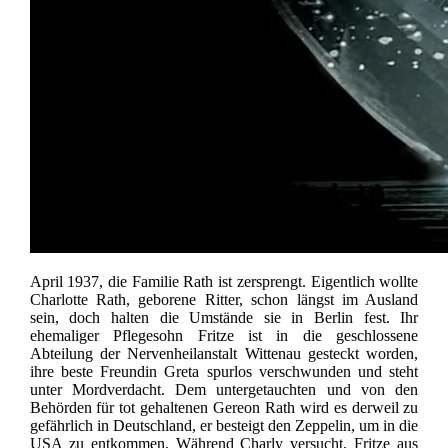
April 1937, die Familie Rath ist zersprengt. Eigentlich wollte
Charlotte Rath, geborene Ritter, schon längst im Ausland
sein, doch halten die Umstände sie in Berlin fest. Ihr
ehemaliger Pflegesohn Fritze ist in die geschlossene
Abteilung der Nervenheilanstalt Wittenau gesteckt worden,
ihre beste Freundin Greta spurlos verschwunden und steht
unter Mordverdacht. Dem untergetauchten und von den
Behörden für tot gehaltenen Gereon Rath wird es derweil zu
gefährlich in Deutschland, er besteigt den Zeppelin, um in die
USA zu entkommen. Während Charly versucht, Fritze aus