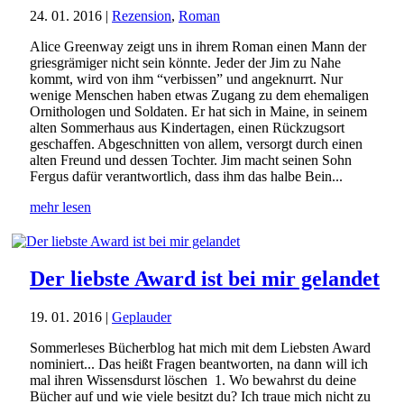
24. 01. 2016
|
Rezension
,
Roman
Alice Greenway zeigt uns in ihrem Roman einen Mann der
griesgrämiger nicht sein könnte. Jeder der Jim zu Nahe
kommt, wird von ihm “verbissen” und angeknurrt. Nur
wenige Menschen haben etwas Zugang zu dem ehemaligen
Ornithologen und Soldaten. Er hat sich in Maine, in seinem
alten Sommerhaus aus Kindertagen, einen Rückzugsort
geschaffen. Abgeschnitten von allem, versorgt durch einen
alten Freund und dessen Tochter. Jim macht seinen Sohn
Fergus dafür verantwortlich, dass ihm das halbe Bein...
mehr lesen
Der liebste Award ist bei mir gelandet
19. 01. 2016
|
Geplauder
Sommerleses Bücherblog hat mich mit dem Liebsten Award
nominiert... Das heißt Fragen beantworten, na dann will ich
mal ihren Wissensdurst löschen 1. Wo bewahrst du deine
Bücher auf und wie viele besitzt du? Ich traue mich nicht zu