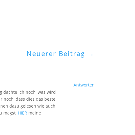
Neuerer Beitrag
→
Antworten
g dachte ich noch, was wird
r noch, dass dies das beste
ionen dazu gelesen wie auch
du magst,
HIER
meine