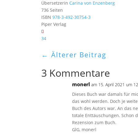
Übersetzerin
Carina von Enzenberg
736 Seiten
ISBN
978-3-492-30754-3
Piper Verlag
34
←
Älterer Beitrag
3 Kommentare
monerl
am 15. April 2021 um 1
Dieses Buch war damals für mich
das wohl werden. Doch je weiter
Buch des Autors war. An das ne
totale Enttäuschungen. Schon d
Rezension zum Buch.
GlG, monerl