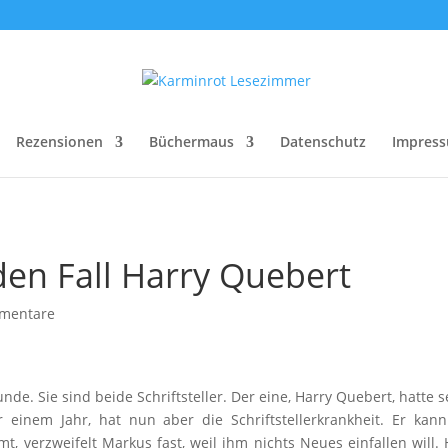
Rezensionen
Büchermaus
Datenschutz
Impres
den Fall Harry Quebert
mentare
de. Sie sind beide Schriftsteller. Der eine, Harry Quebert, hatte 
einem Jahr, hat nun aber die Schriftstellerkrankheit. Er kan
mt, verzweifelt Markus fast, weil ihm nichts Neues einfallen will