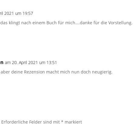
ril 2021 um 19:57
das klingt nach einem Buch für mich….danke für die Vorstellung.
in
am 20. April 2021 um 13:51
n, aber deine Rezension macht mich nun doch neugierig.
.
Erforderliche Felder sind mit
*
markiert