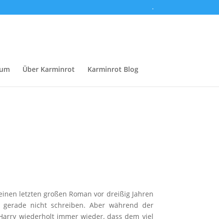
.
sum
Über Karminrot
Karminrot Blog
seinen letzten großen Roman vor dreißig Jahren
n gerade nicht schreiben. Aber während der
. Harry wiederholt immer wieder, dass dem viel