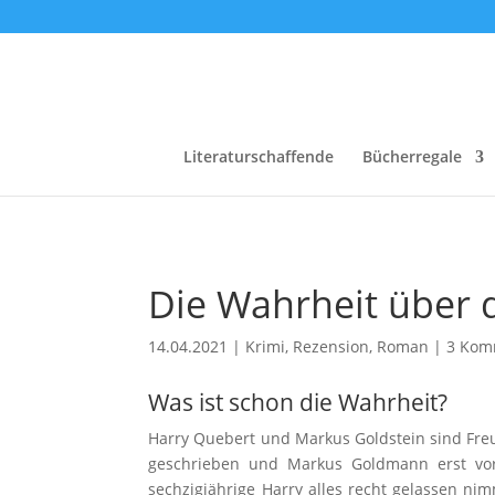
Literaturschaffende
Bücherregale
Die Wahrheit über 
14.04.2021
|
Krimi
,
Rezension
,
Roman
|
3 Kom
Was ist schon die Wahrheit?
Harry Quebert und Markus Goldstein sind Freun
geschrieben und Markus Goldmann erst vor 
sechzigjährige Harry alles recht gelassen nim