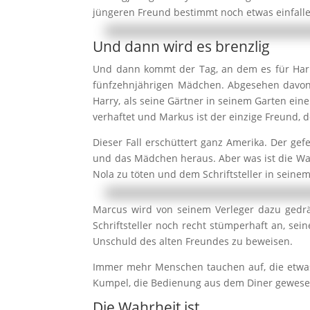
jüngeren Freund bestimmt noch etwas einfall
Und dann wird es brenzlig
Und dann kommt der Tag, an dem es für Harr
fünfzehnjährigen Mädchen. Abgesehen davon, 
Harry, als seine Gärtner in seinem Garten eine
verhaftet und Markus ist der einzige Freund, d
Dieser Fall erschüttert ganz Amerika. Der ge
und das Mädchen heraus. Aber was ist die Wa
Nola zu töten und dem Schriftsteller in sein
Marcus wird von seinem Verleger dazu gedrän
Schriftsteller noch recht stümperhaft an, sei
Unschuld des alten Freundes zu beweisen.
Immer mehr Menschen tauchen auf, die etwas 
Kumpel, die Bedienung aus dem Diner gewese
Die Wahrheit ist…