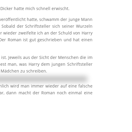
Dicker hatte mich schnell erwischt.
veröffentlicht hatte, schwamm der junge Mann
Sobald der Schriftsteller sich seiner Wurzeln
r wieder zweifelte ich an der Schuld von Harry
er Roman ist gut geschrieben und hat einen
st. Jeweils aus der Sicht der Menschen die im
st man, was Harry dem jungen Schriftsteller
 Mädchen zu schreiben.
hlich wird man immer wieder auf eine falsche
war, dann macht der Roman noch einmal eine