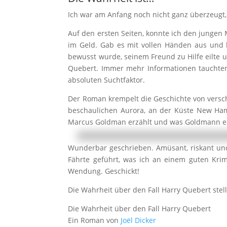
Ich war am Anfang noch nicht ganz überzeugt, 
Auf den ersten Seiten, konnte ich den junge
im Geld. Gab es mit vollen Händen aus und hi
bewusst wurde, seinem Freund zu Hilfe eilte u
Quebert. Immer mehr Informationen tauchte
absoluten Suchtfaktor.
Der Roman krempelt die Geschichte von versch
beschaulichen Aurora, an der Küste New Ham
Marcus Goldman erzählt und was Goldmann er
Wunderbar geschrieben. Amüsant, riskant und
Fährte geführt, was ich an einem guten Kr
Wendung. Geschickt!
Die Wahrheit über den Fall Harry Quebert stell
Die Wahrheit über den Fall Harry Quebert
Ein Roman von
Joël Dicker