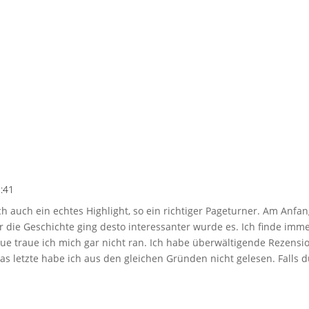
2:41
 auch ein echtes Highlight, so ein richtiger Pageturner. Am Anfan
 die Geschichte ging desto interessanter wurde es. Ich finde imme
ue traue ich mich gar nicht ran. Ich habe überwältigende Rezens
as letzte habe ich aus den gleichen Gründen nicht gelesen. Falls 