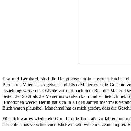
Elsa und Bernhard, sind die Hauptpersonen in unserem Buch und 
Bernhards Vater hat es gebaut und Elsas Mutter war die Geliebte v
beziehungsweise der Ostseite vor und nach dem Bau der Mauer. Das
Seiten der Stadt als die Mauer ins wanken kam und schließlich fiel. 
Emotionen weckt. Berlin hat sich in all den Jahren mehrmals veränd
Buch waren plausibel. Manchmal hat es mich gestört, dass die Geschich
Für mich war es wieder ein Grund in die Torstraße zu fahren und mir
tatsächlich aus verschiedenen Blickwinkeln wie ein Ozeandampfer. 