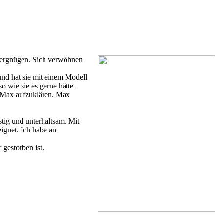
 vergnügen. Sich verwöhnen
und hat sie mit einem Modell
o wie sie es gerne hätte.
st Max aufzuklären. Max
stig und unterhaltsam. Mit
ignet. Ich habe an
gestorben ist.