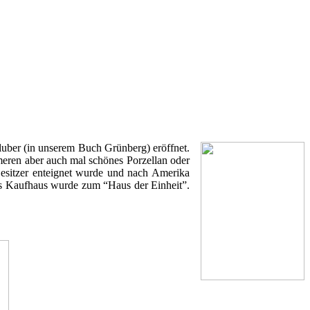
uber (in unserem Buch Grünberg) eröffnet.
meren aber auch mal schönes Porzellan oder
Besitzer enteignet wurde und nach Amerika
s Kaufhaus wurde zum “Haus der Einheit”.