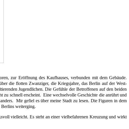
boren, zur Eröffnung des Kaufhauses, verbunden mit dem Gebäude.
r die flotten Zwanziger, die Kriegsjahre, das Berlin auf der West-
ierenden Jugendlichen. Die Gefühle der Betroffenen auf den beiden
ht zu schnell erscheint. Eine wechselvolle Geschichte die anrührt und
anders. Mir gefiel es über meine Stadt zu lesen. Die Figuren in dem
 Berlins weiterging.
voll vielleicht. Es steht an einer vielbefahrenen Kreuzung und wirkt