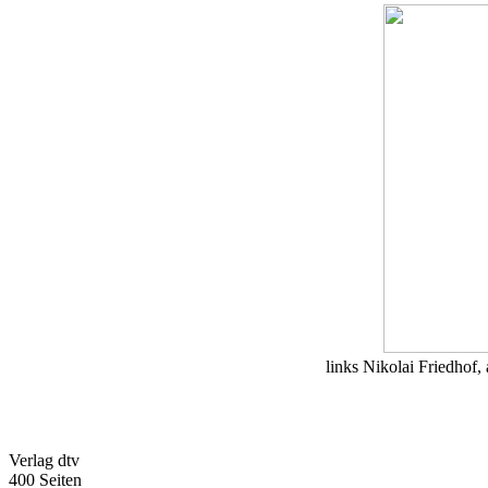
links Niko
Verlag dtv
400 Seiten