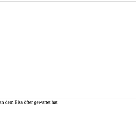
lai Friedhof, an dem Elsa öfter g