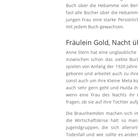
Buch über die Hebamme von Berli
fast alle Bücher über die Hebamme
jungen Frau eine starke Persönli
mit jedem Buch gewachsen.
Fräulein Gold, Nacht ü
Anne Stern hat eine unglaubliche 
inzwischen schon das siebte Buc
spielen von Anfang der 1920 Jahre
geboren und arbeitet auch zu ihr
sonst auch um ihre Kleine Meta kü
auch sehr gern geht und Hulda ih
wenn eine Frau des Nachts ihr
fragen, ob sie auf ihre Tochter au
Die Braunhemden machen sich imm
die Wirtschaftskrise hält so ma
Jugendgruppen, die sich allero
Todesfall und wie sollte es ande