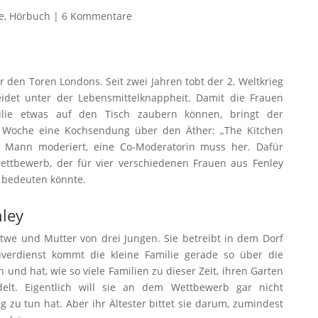
e
,
Hörbuch
|
6 Kommentare
r den Toren Londons. Seit zwei Jahren tobt der 2. Weltkrieg
eidet unter der Lebensmittelknappheit. Damit die Frauen
lie etwas auf den Tisch zaubern können, bringt der
 Woche eine Kochsendung über den Äther: „The Kitchen
m Mann moderiert, eine Co-Moderatorin muss her. Dafür
ettbewerb, der für vier verschiedenen Frauen aus Fenley
 bedeuten könnte.
ley
twe und Mutter von drei Jungen. Sie betreibt in dem Dorf
uverdienst kommt die kleine Familie gerade so über die
 und hat, wie so viele Familien zu dieser Zeit, ihren Garten
elt. Eigentlich will sie an dem Wettbewerb gar nicht
 zu tun hat. Aber ihr Ältester bittet sie darum, zumindest