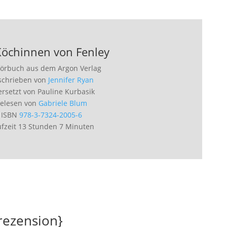
Köchinnen von Fenley
Hörbuch aus dem Argon Verlag
schrieben von
Jennifer Ryan
rsetzt von Pauline Kurbasik
elesen von
Gabriele Blum
ISBN
978-3-7324-2005-6
ufzeit 13 Stunden 7 Minuten
rezension}