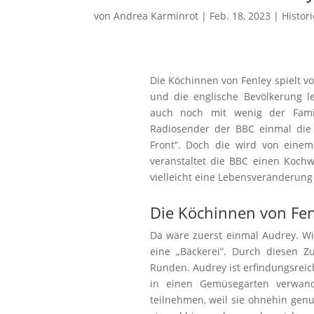
von
Andrea Karminrot
|
Feb. 18, 2023
|
Histori
Die Köchinnen von Fenley spielt vo
und die englische Bevölkerung l
auch noch mit wenig der Fami
Radiosender der BBC einmal die
Front“. Doch die wird von eine
veranstaltet die BBC einen Kochw
vielleicht eine Lebensveränderung
Die Köchinnen von Fen
Da wäre zuerst einmal Audrey. Wi
eine „Bäckerei“. Durch diesen Z
Runden. Audrey ist erfindungsreich
in einen Gemüsegarten verwand
teilnehmen, weil sie ohnehin genug