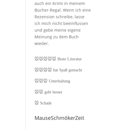
auch ein Krimi in meinem
Bücher-Regal. Wenn ich eine
Rezension schreibe, lasse
ich mich nicht beeinflussen
und gebe meine eigene
Meinung zu dem Buch
wieder.
🐭🐭🐭🐭🐭
Beste Literatur
🐭🐭🐭🐭
hat Spaß gemacht
🐭🐭🐭
Unterhaltung
🐭🐭
geht besser
🐭
Schade
MauseSchmökerZeit