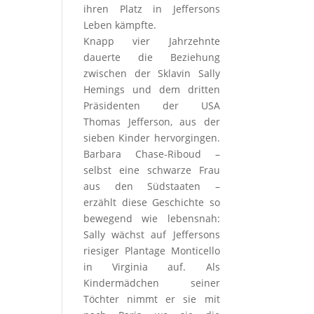
ihren Platz in Jeffersons
Leben kämpfte.
Knapp vier Jahrzehnte
dauerte die Beziehung
zwischen der Sklavin Sally
Hemings und dem dritten
Präsidenten der USA
Thomas Jefferson, aus der
sieben Kinder hervorgingen.
Barbara Chase-Riboud –
selbst eine schwarze Frau
aus den Südstaaten –
erzählt diese Geschichte so
bewegend wie lebensnah:
Sally wächst auf Jeffersons
riesiger Plantage Monticello
in Virginia auf. Als
Kindermädchen seiner
Töchter nimmt er sie mit