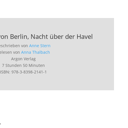
n Berlin, Nacht über der Havel
eschrieben von
Anne Stern
elesen von
Anna Thalbach
Argon Verlag
7 Stunden 50 Minuten
ISBN: 978-3-8398-2141-1
y