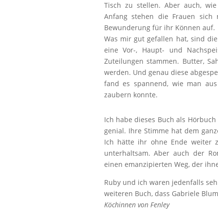
Tisch zu stellen. Aber auch, w
Anfang stehen die Frauen sich
Bewunderung für ihr Können auf.
Was mir gut gefallen hat, sind d
eine Vor-, Haupt- und Nachspei
Zuteilungen stammen. Butter, Sa
werden. Und genau diese abgespec
fand es spannend, wie man aus
zaubern konnte.
Ich habe dieses Buch als Hörbuch
genial. Ihre Stimme hat dem gan
Ich hätte ihr ohne Ende weiter
unterhaltsam. Aber auch der Ro
einen emanzipierten Weg, der ihne
Ruby und ich waren jedenfalls se
weiteren Buch, dass Gabriele Blu
Köchinnen von Fenley