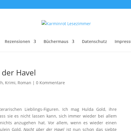
Rezensionen
Büchermaus
Datenschutz
Impres
 der Havel
ch
,
Krimi
,
Roman
|
0 Kommentare
terarischen Lieblings-Figuren. Ich mag Hulda Gold, ihre
ass sie es nicht lassen kann, sich immer wieder bei allem
 nichts anzugehen hat. Vor allem, wenn es wieder einen
äulein Gold,
Nacht über der Havel
ist nun schon das siebte