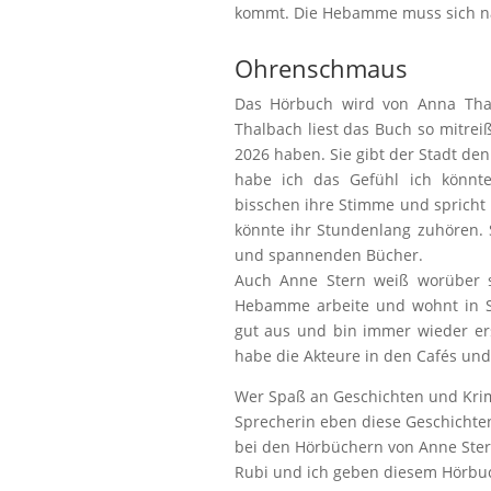
kommt. Die Hebamme muss sich natü
Ohrenschmaus
Das Hörbuch wird von Anna Tha
Thalbach liest das Buch so mitre
2026 haben. Sie gibt der Stadt de
habe ich das Gefühl ich könnte
bisschen ihre Stimme und spricht i
könnte ihr Stundenlang zuhören. S
und spannenden Bücher.
Auch Anne Stern weiß worüber si
Hebamme arbeite und wohnt in Sc
gut aus und bin immer wieder er
habe die Akteure in den Cafés und
Wer Spaß an Geschichten und Krimi
Sprecherin eben diese Geschichten 
bei den Hörbüchern von Anne Ste
Rubi und ich geben diesem Hörbu