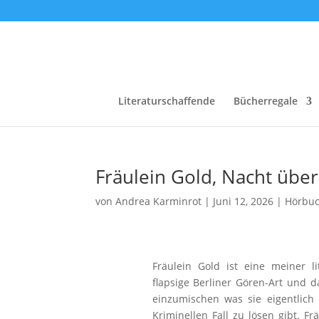
Literaturschaffende
Bücherregale
Fräulein Gold, Nacht über
von
Andrea Karminrot
|
Juni 12, 2026
|
Hörbu
Fräulein Gold ist eine meiner li
flapsige Berliner Gören-Art und d
einzumischen was sie eigentlich
Kriminellen Fall zu lösen gibt. Fr