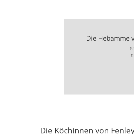
Die Hebamme vo
g
g
Die Köchinnen von Fenle