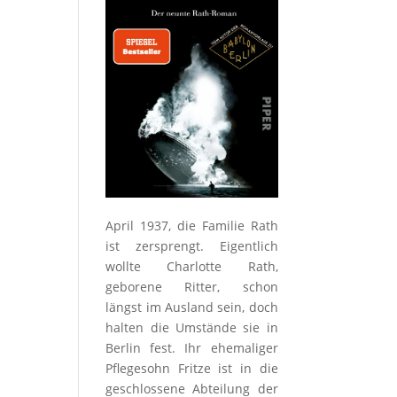
April 1937, die Familie Rath
ist zersprengt. Eigentlich
wollte Charlotte Rath,
geborene Ritter, schon
längst im Ausland sein, doch
halten die Umstände sie in
Berlin fest. Ihr ehemaliger
Pflegesohn Fritze ist in die
geschlossene Abteilung der