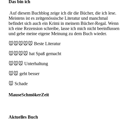
Das bin ich
Auf diesem Buchblog zeige ich dir die Bücher, die ich lese.
Meistens ist es zeitgenössische Literatur und manchmal
befindet sich auch ein Krimi in meinem Bücher-Regal. Wenn
ich eine Rezension schreibe, lasse ich mich nicht beeinflussen
und gebe meine eigene Meinung zu dem Buch wieder.
🐭🐭🐭🐭🐭
Beste Literatur
🐭🐭🐭🐭
hat Spaß gemacht
🐭🐭🐭
Unterhaltung
🐭🐭
geht besser
🐭
Schade
MauseSchmökerZeit
Aktuelles Buch