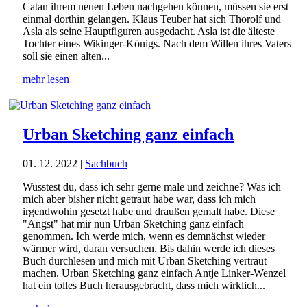
Catan ihrem neuen Leben nachgehen können, müssen sie erst
einmal dorthin gelangen. Klaus Teuber hat sich Thorolf und
Asla als seine Hauptfiguren ausgedacht. Asla ist die älteste
Tochter eines Wikinger-Königs. Nach dem Willen ihres Vaters
soll sie einen alten...
mehr lesen
Urban Sketching ganz einfach
01. 12. 2022
|
Sachbuch
Wusstest du, dass ich sehr gerne male und zeichne? Was ich
mich aber bisher nicht getraut habe war, dass ich mich
irgendwohin gesetzt habe und draußen gemalt habe. Diese
"Angst" hat mir nun Urban Sketching ganz einfach
genommen. Ich werde mich, wenn es demnächst wieder
wärmer wird, daran versuchen. Bis dahin werde ich dieses
Buch durchlesen und mich mit Urban Sketching vertraut
machen. Urban Sketching ganz einfach Antje Linker-Wenzel
hat ein tolles Buch herausgebracht, dass mich wirklich...