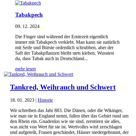
Tabakpech
09. 12. 2024
Die Finger sind während der Erntezeit eigentlich
immer mit Tabakpech verklebt. Man kann sie natürlich
mit Seife und Bürste ordentlich schrubben, aber der
Saft der Tabakpflanzen bleibt stets kleben. Wusstest
du, dass Tabak auch in Deutschland...
mehr lesen
Tankred, Weihrauch und Schwert
18. 01. 2023
|
Historie
Wir schreiben das Jahr 883. Die Dänen, oder die Wikinger,
wie man sie in England nennt, fallen über das Gebiet rund um
den Rhein ein. Gnadenlos wie sie sind, zerstören sie alles,
was nicht von Wert für sie ist. Wertvolles wird zerschlagen
und aufgeteilt, Frauen geschändet, Häuser niedergebrannt, der