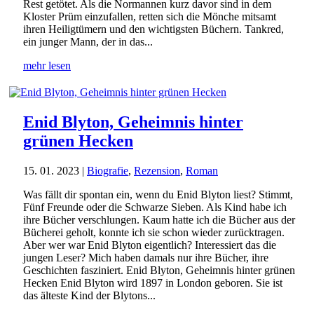
Rest getötet. Als die Normannen kurz davor sind in dem
Kloster Prüm einzufallen, retten sich die Mönche mitsamt
ihren Heiligtümern und den wichtigsten Büchern. Tankred,
ein junger Mann, der in das...
mehr lesen
Enid Blyton, Geheimnis hinter
grünen Hecken
15. 01. 2023
|
Biografie
,
Rezension
,
Roman
Was fällt dir spontan ein, wenn du Enid Blyton liest? Stimmt,
Fünf Freunde oder die Schwarze Sieben. Als Kind habe ich
ihre Bücher verschlungen. Kaum hatte ich die Bücher aus der
Bücherei geholt, konnte ich sie schon wieder zurücktragen.
Aber wer war Enid Blyton eigentlich? Interessiert das die
jungen Leser? Mich haben damals nur ihre Bücher, ihre
Geschichten fasziniert. Enid Blyton, Geheimnis hinter grünen
Hecken Enid Blyton wird 1897 in London geboren. Sie ist
das älteste Kind der Blytons...