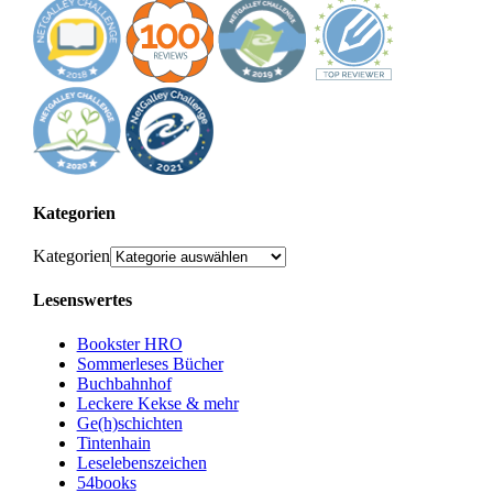
Kategorien
Kategorien
Lesenswertes
Bookster HRO
Sommerleses Bücher
Buchbahnhof
Leckere Kekse & mehr
Ge(h)schichten
Tintenhain
Leselebenszeichen
54books