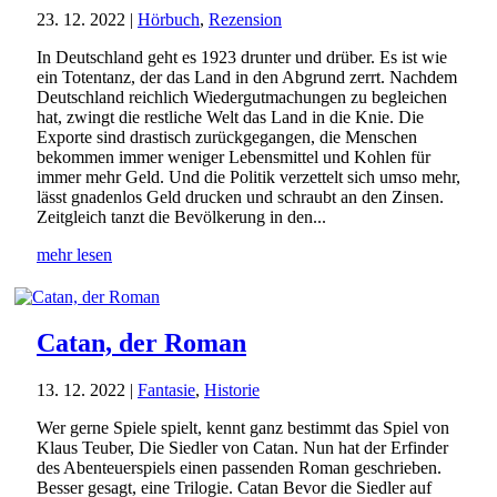
23. 12. 2022
|
Hörbuch
,
Rezension
In Deutschland geht es 1923 drunter und drüber. Es ist wie
ein Totentanz, der das Land in den Abgrund zerrt. Nachdem
Deutschland reichlich Wiedergutmachungen zu begleichen
hat, zwingt die restliche Welt das Land in die Knie. Die
Exporte sind drastisch zurückgegangen, die Menschen
bekommen immer weniger Lebensmittel und Kohlen für
immer mehr Geld. Und die Politik verzettelt sich umso mehr,
lässt gnadenlos Geld drucken und schraubt an den Zinsen.
Zeitgleich tanzt die Bevölkerung in den...
mehr lesen
Catan, der Roman
13. 12. 2022
|
Fantasie
,
Historie
Wer gerne Spiele spielt, kennt ganz bestimmt das Spiel von
Klaus Teuber, Die Siedler von Catan. Nun hat der Erfinder
des Abenteuerspiels einen passenden Roman geschrieben.
Besser gesagt, eine Trilogie. Catan Bevor die Siedler auf