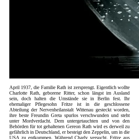
April 1937, die Familie Rath ist zersprengt. Eigentlich wollte
Charlotte Rath, geborene Ritter, schon längst im Ausland
sein, doch halten die Umstände sie in Berlin fest. Ihr
ehemaliger Pflegesohn Fritze ist in die geschlossene
Abteilung der Nervenheilanstalt Wittenau gesteckt worden,
ihre beste Freundin Greta spurlos verschwunden und steht
unter Mordverdacht. Dem untergetauchten und von den
Behörden für tot gehaltenen Gereon Rath wird es derweil zu
gefährlich in Deutschland, er besteigt den Zeppelin, um in die
USA zu entkommen. Während Charly versucht, Fritze aus