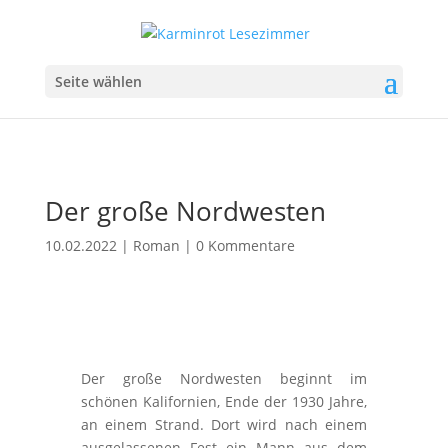
Seite wählen
Der große Nordwesten
10.02.2022
|
Roman
|
0 Kommentare
Der große Nordwesten beginnt im
schönen Kalifornien, Ende der 1930 Jahre,
an einem Strand. Dort wird nach einem
ausgelassenen Fest ein Mann aus dem