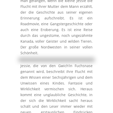
man gefangen, wenn die kleine Jessie die
Flucht mit ihrer Mutter dem Mann erzählt,
der die Geschichte aus seiner eigenen
Erinnerung aufschreibt. Es ist ein
Roadmovie, eine Gangstergeschichte oder
auch eine Eroberung. Es ist eine Reise
durch das ungestüme, noch ungezähmte
Kanada, voller Geister und wilden Tieren.
Der große Nordwesten in seiner vollen
Schönheit.
Jessie, die von den Gwich’in Fuchsnase
genannt wird, beschreibt ihre Flucht mit
dem Wissen einer Sechsjährigen und dem
Unwissen eines Kindes. Fantasie und
Wirklichkeit vermischen sich. Heraus
kommt eine unglaubliche Geschichte, in
der sich die Wirklichkeit sacht heraus
schält und den Leser immer wieder mit
neuen, erstaunlichen Eindrücken