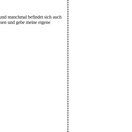
r und manchmal befindet sich auch
ussen und gebe meine eigene