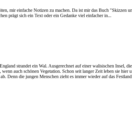
ten, mir einfache Notizen zu machen. Da ist mir das Buch "Skizzen un
chen prägt sich ein Text oder ein Gedanke viel einfacher in...
England strandet ein Wal. Ausgerechnet auf einer walisischen Insel, die
 wenn auch schönen Vegetation. Schon seit langer Zeit leben sie hier 
t ab. Denn die jungen Menschen zieht es immer wieder auf das Festland,