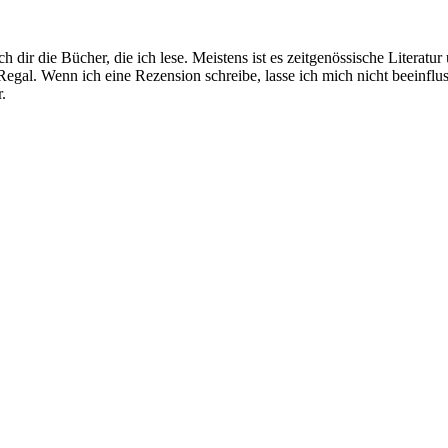
 dir die Bücher, die ich lese. Meistens ist es zeitgenössische Literatu
egal. Wenn ich eine Rezension schreibe, lasse ich mich nicht beeinfl
.