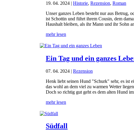
19. 04. 2024
|
Historie
,
Rezension
,
Roman
Unser ganzes Leben besteht nur aus Betrug, o
ist Schottin und führt ihrem Cousin, dem damals
Haushalt bleiben, als ihr Mann und ihr Sohn an
mehr lesen
Ein Tag und ein ganzes Leb
07. 04. 2024
|
Rezension
Henk liebt seinen Hund "Schurk" sehr, es ist e
das wohl an dem viel zu warmen Wetter liegen
Doch so richtig gut geht es dem alten Hund imm
mehr lesen
Südfall