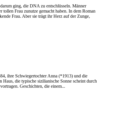
es darum ging, die DNA zu entschlüsseln. Männer
iner tollen Frau zunutze gemacht haben. In dem Roman
ende Frau. Aber sie trägt ihr Herz auf der Zunge,
1884, ihre Schwiegertochter Anna (*1913) und die
ten Haus, die typische sizilianische Sonne scheint durch
vortragen. Geschichten, die einem...