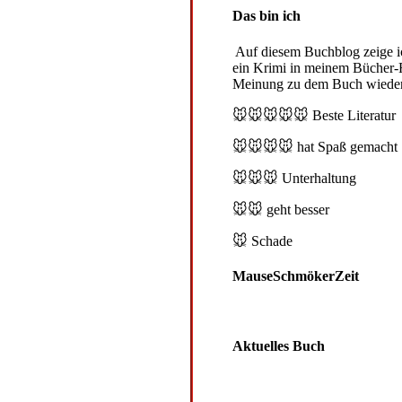
Das bin ich
Auf diesem Buchblog zeige ich
ein Krimi in meinem Bücher-R
Meinung zu dem Buch wieder
🐭🐭🐭🐭🐭
Beste Literatur
🐭🐭🐭🐭
hat Spaß gemacht
🐭🐭🐭
Unterhaltung
🐭🐭
geht besser
🐭
Schade
MauseSchmökerZeit
Aktuelles Buch