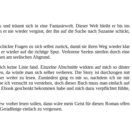
und träumt sich in eine Fantasiewelt. Dieser Welt bleibt er bis ins
er nie wieder vergisst, der ihn auf die Suche nach Suzanne schickt,
schickte Fragen zu sich selbst zurück, damit sie ihren Weg wieder klar
r wieder auf die richtige Spur. Verlorene Seelen streifen durch eine
schen am seelischen Abgrund.
ch keine Linie fand. Einzelne Abschnitte wirkten auf mich so düster
en, da würde man sich selber verlieren. Die Story ist durchzogen mit
r weiter zu lesen. Zumindest ging es mir so, nachdem ich sie mir
be ich versucht zu verstehen, doch dieses Buch muss man einfach auf
als Ebook geschenkt bekommen habe und mich dazu verpflichtet fühlte,
iew vorher lesen sollen, dann wäre mein Geist für diesen Roman offen
Geradlinige einfach zu vergessen.