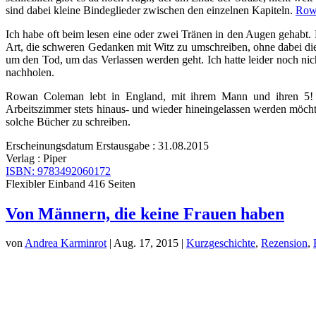
sind dabei kleine Bindeglieder zwischen den einzelnen Kapiteln.
Row
Ich habe oft beim lesen eine oder zwei Tränen in den Augen gehab
Art, die schweren Gedanken mit Witz zu umschreiben, ohne dabei die 
um den Tod, um das Verlassen werden geht. Ich hatte leider noch nic
nachholen.
Rowan Coleman lebt in England, mit ihrem Mann und ihren 5! K
Arbeitszimmer stets hinaus- und wieder hineingelassen werden möchte
solche Bücher zu schreiben.
Erscheinungsdatum Erstausgabe : 31.08.2015
Verlag : Piper
ISBN: 9783492060172
Flexibler Einband 416 Seiten
Von Männern, die keine Frauen haben
von
Andrea Karminrot
|
Aug. 17, 2015
|
Kurzgeschichte
,
Rezension
,