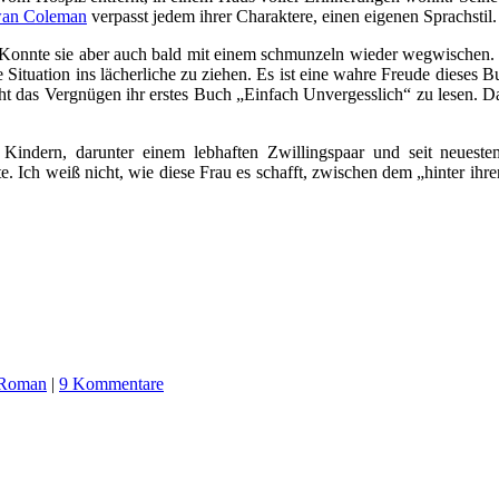
an Coleman
verpasst jedem ihrer Charaktere, einen eigenen Sprachstil
t. Konnte sie aber auch bald mit einem schmunzeln wieder wegwische
Situation ins lächerliche zu ziehen. Es ist eine wahre Freude dieses 
ht das Vergnügen ihr erstes Buch „Einfach Unvergesslich“ zu lesen. D
indern, darunter einem lebhaften Zwillingspaar und seit neuest
. Ich weiß nicht, wie diese Frau es schafft, zwischen dem „hinter ihr
Roman
|
9 Kommentare