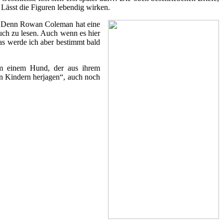
. Lässt die Figuren lebendig wirken.
n. Denn Rowan Coleman hat eine
Buch zu lesen. Auch wenn es hier
as werde ich aber bestimmt bald
em einem Hund, der aus ihrem
en Kindern herjagen“, auch noch