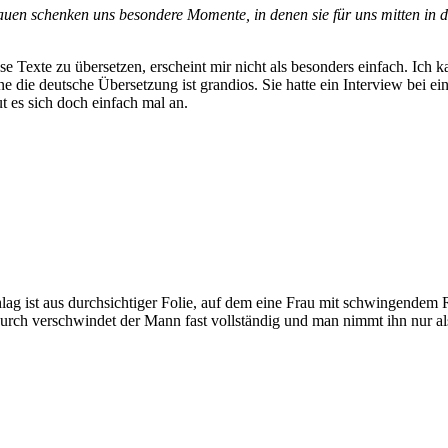
uen schenken uns besondere Momente, in denen sie für uns mitten in de
se Texte zu übersetzen, erscheint mir nicht als besonders einfach. Ich k
ne die deutsche Übersetzung ist grandios. Sie hatte ein Interview bei ei
ut es sich doch einfach mal an.
ag ist aus durchsichtiger Folie, auf dem eine Frau mit schwingendem
durch verschwindet der Mann fast vollständig und man nimmt ihn nur al