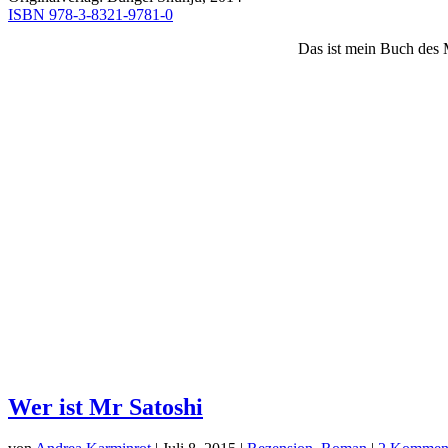
ISBN 978-3-8321-9781-0
Das ist mein Buch des 
Wer ist Mr Satoshi