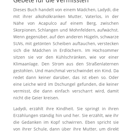
Dieses Buch handelt von einem Mädchen, Ladydi, die
mit ihrer alkoholkranken Mutter, Vaterlos, in der
Nähe von Acapulco auf einem Berg, zwischen
Skorpionen, Schlangen und Mohnfeldern, aufwächst.
Wenn gegenüber, auf den anderen Hügeln, schwarze
SUVs, mit getönten Scheiben auftauchen, verstecken
sich die Mädchen in Erdlöchern. Im Hochsommer
sitzen sie vor den Kühlschränken, wie vor einer
Klimaanlage. Den Strom aus den Straßenlaternen
gestohlen. Und manchmal verschwindet ein Kind. Da
redet dann keiner darüber, das ist eben so. Oder
eine Leiche wird im Dschungel gefunden, die keiner
vermisst, die dann einfach verscharrt wird, damit
nicht die Geier kreisen.
Ladydi, erzählt ihre Kindheit. Sie springt in ihren
Erzählungen ständig hin und her. Sie erzählt, wie ihr
die Gedanken im Kopf schwirren. Eben spricht sie
von ihrer Schule, dann über ihre Mutter, um direkt