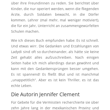
über ihre Freundinnen zu reden. Sie berichtet über
Kinder, die nur operiert werden, wenn die fliegenden
Ärzte, durch Soldaten bewacht, in die Dörfer
kommen. Lehrer (mal mehr, mal weniger motiviert),
die für ein Jahr, Unterricht an zusammengewürfelten
Schulen machen.
Wie ich dieses Buch empfunden habe: Es ist schnell.
Und etwas wirr. Die Gedanken und Erzählungen von
Ladydi sind oft so durcheinander, als hätte sie keine
Zeit gehabt alles aufzuschreiben. Nach einigen
Seiten habe ich mich allerdings daran gewöhnt und
kann mit den Gedankensprüngen besser umgehen.
Es ist spannend! Es fließt Blut und ist manchmal
„unappetitlich“. Aber es ist kein Thriller, es ist das
echte Leben.
Die Autorin Jennifer Clement
Für Gebete für die Vermissten recherchierte sie über
zehn Jahre lang in der mexikanischen Provinz und