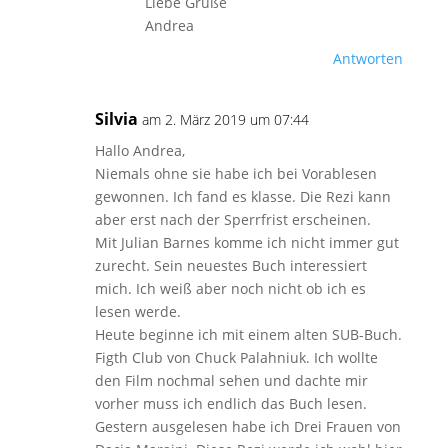
Liebe Grüße
Andrea
Antworten
Silvia
am 2. März 2019 um 07:44
Hallo Andrea,
Niemals ohne sie habe ich bei Vorablesen
gewonnen. Ich fand es klasse. Die Rezi kann
aber erst nach der Sperrfrist erscheinen.
Mit Julian Barnes komme ich nicht immer gut
zurecht. Sein neuestes Buch interessiert
mich. Ich weiß aber noch nicht ob ich es
lesen werde.
Heute beginne ich mit einem alten SUB-Buch.
Figth Club von Chuck Palahniuk. Ich wollte
den Film nochmal sehen und dachte mir
vorher muss ich endlich das Buch lesen.
Gestern ausgelesen habe ich Drei Frauen von