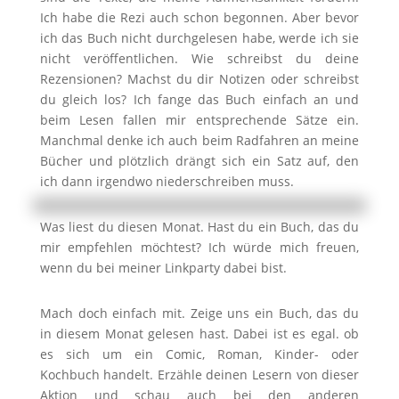
Ich habe die Rezi auch schon begonnen. Aber bevor
ich das Buch nicht durchgelesen habe, werde ich sie
nicht veröffentlichen. Wie schreibst du deine
Rezensionen? Machst du dir Notizen oder schreibst
du gleich los? Ich fange das Buch einfach an und
beim Lesen fallen mir entsprechende Sätze ein.
Manchmal denke ich auch beim Radfahren an meine
Bücher und plötzlich drängt sich ein Satz auf, den
ich dann irgendwo niederschreiben muss.
Was liest du diesen Monat. Hast du ein Buch, das du
mir empfehlen möchtest? Ich würde mich freuen,
wenn du bei meiner Linkparty dabei bist.
Mach doch einfach mit. Zeige uns ein Buch, das du
in diesem Monat gelesen hast. Dabei ist es egal. ob
es sich um ein Comic, Roman, Kinder- oder
Kochbuch handelt. Erzähle deinen Lesern von dieser
Aktion und schau auch bei den anderen