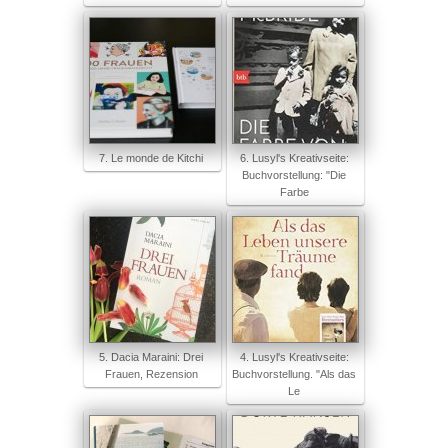
7. Le monde de Kitchi
6. Lusyl's Kreativseite:
Buchvorstellung: "Die
Farbe
5. Dacia Maraini: Drei
4. Lusyl's Kreativseite:
Frauen, Rezension
Buchvorstellung. "Als das
Le