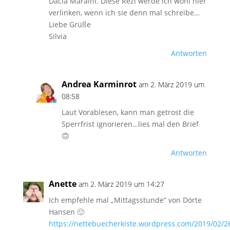
Dacia Maraini. Diese Rezi werde ich wohl hier
verlinken, wenn ich sie denn mal schreibe…
Liebe Grüße
Silvia
Antworten
Andrea Karminrot
am 2. März 2019 um
08:58
Laut Vorablesen, kann man getrost die
Sperrfrist ignorieren…lies mal den Brief
🙃
Antworten
Anette
am 2. März 2019 um 14:27
Ich empfehle mal „Mittagsstunde“ von Dörte
Hansen 🙂
https://nettebuecherkiste.wordpress.com/2019/02/2