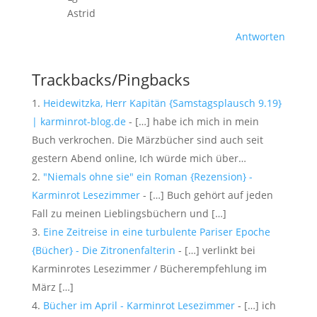
Astrid
Antworten
Trackbacks/Pingbacks
Heidewitzka, Herr Kapitän {Samstagsplausch 9.19}
| karminrot-blog.de
- […] habe ich mich in mein
Buch verkrochen. Die Märzbücher sind auch seit
gestern Abend online, Ich würde mich über…
"Niemals ohne sie" ein Roman {Rezension} -
Karminrot Lesezimmer
- […] Buch gehört auf jeden
Fall zu meinen Lieblingsbüchern und […]
Eine Zeitreise in eine turbulente Pariser Epoche
{Bücher} - Die Zitronenfalterin
- […] verlinkt bei
Karminrotes Lesezimmer / Bücherempfehlung im
März […]
Bücher im April - Karminrot Lesezimmer
- […] ich