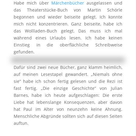
Habe mich über
Märchenbücher
ausgelassen und
das Theaterstücke-Buch von Martin Schörle
begonnen und wieder beiseite gelegt. Ich konnte
mich nicht konzentrieren. Ganz beiseite, habe ich
das Wollladen-Buch gelegt. Das muss ich mal
während eines Urlaubs lesen. Ich habe keinen
Einstieg in die oberflächliche Schreibweise
gefunden.
Dafür sind zwei neue Bücher, ganz klamm heimlich,
auf meinen Lesestapel gewandert. „Niemals ohne
sie“ habe ich schon fertig gelesen und die Rezi ist
fast fertig. „Die einzige Geschichte“ von Julian
Barnes, habe ich heute aufgeschlagen: Die erste
Liebe hat lebenslange Konsequenzen, aber davon
hat Paul im Alter von neunzehn keine Ahnung.
Menschliche Abgründe sollten sich auf diesen Seiten
auftun.