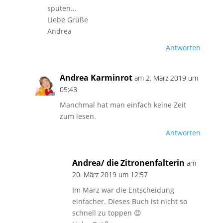
sputen…
Liebe Grüße
Andrea
Antworten
Andrea Karminrot
am 2. März 2019 um
05:43
Manchmal hat man einfach keine Zeit
zum lesen.
Antworten
Andrea/ die Zitronenfalterin
am
20. März 2019 um 12:57
Im März war die Entscheidung
einfacher. Dieses Buch ist nicht so
schnell zu toppen 😉