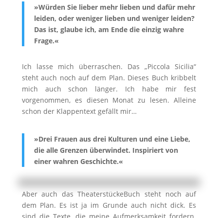
»Würden Sie lieber mehr lieben und dafür mehr
leiden, oder weniger lieben und weniger leiden?
Das ist, glaube ich, am Ende die einzig wahre
Frage.«
Ich lasse mich überraschen. Das „Piccola Sicilia“
steht auch noch auf dem Plan. Dieses Buch kribbelt
mich auch schon länger. Ich habe mir fest
vorgenommen, es diesen Monat zu lesen. Alleine
schon der Klappentext gefällt mir…
»Drei Frauen aus drei Kulturen und eine Liebe,
die alle Grenzen überwindet. Inspiriert von
einer wahren Geschichte.«
Aber auch das TheaterstückeBuch steht noch auf
dem Plan. Es ist ja im Grunde auch nicht dick. Es
sind die Texte, die meine Aufmerksamkeit fordern.