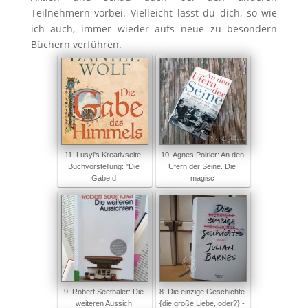
Teilnehmern vorbei. Vielleicht lässt du dich, so wie
ich auch, immer wieder aufs neue zu besondern
Büchern verführen.
11. Lusyl's Kreativseite:
10. Agnes Poirier: An den
Buchvorstellung: "Die
Ufern der Seine. Die
Gabe d
magisc
9. Robert Seethaler: Die
8. Die einzige Geschichte
weiteren Aussich
{die große Liebe, oder?} -