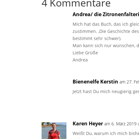
4 Kommentare
Andrea/ die Zitronenfalter
Mich hat das Buch, das ich glei
zustimmen. ‚Die Geschichte des
bestimmt sehr schwer).
Man kann sich nur wünschen, d
Liebe Grüße
Andrea
Bienenelfe Kerstin
am 27. Fe
Jetzt hast Du mich neugierig g
Karen Heyer
am 6. März 2019 
Weißt Du, warum ich mich bishe