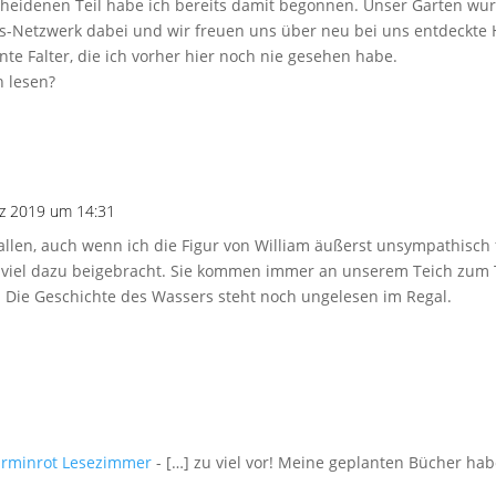
heidenen Teil habe ich bereits damit begonnen. Unser Garten wur
tus-Netzwerk dabei und wir freuen uns über neu bei uns entdeckt
te Falter, die ich vorher hier noch nie gesehen habe.
h lesen?
z 2019 um 14:31
allen, auch wenn ich die Figur von William äußerst unsympathisch
 viel dazu beigebracht. Sie kommen immer an unserem Teich zum
n. Die Geschichte des Wassers steht noch ungelesen im Regal.
arminrot Lesezimmer
- […] zu viel vor! Meine geplanten Bücher hab