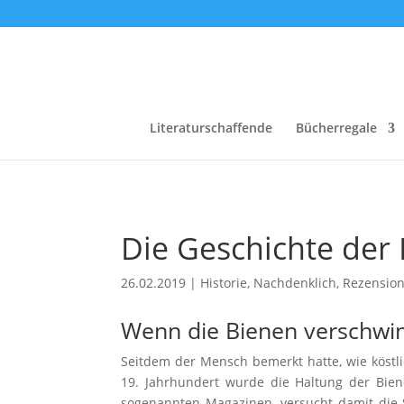
Literaturschaffende
Bücherregale
Die Geschichte der
26.02.2019
|
Historie
,
Nachdenklich
,
Rezensio
Wenn die Bienen verschwi
Seitdem der Mensch bemerkt hatte, wie köst
19. Jahrhundert wurde die Haltung der Bie
sogenannten Magazinen, versucht damit die