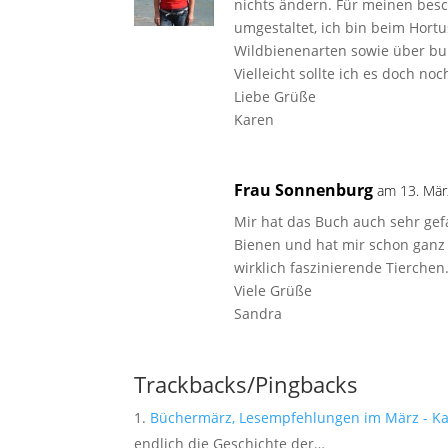
nichts ändern. Für meinen besc
umgestaltet, ich bin beim Hor
Wildbienenarten sowie über bun
Vielleicht sollte ich es doch noc
Liebe Grüße
Karen
Frau Sonnenburg
am 13. Mär
Mir hat das Buch auch sehr gef
Bienen und hat mir schon ganz
wirklich faszinierende Tierche
Viele Grüße
Sandra
Trackbacks/Pingbacks
Büchermärz, Lesempfehlungen im März - K
endlich die Geschichte der…