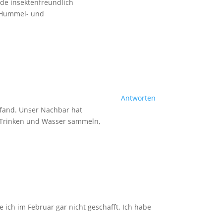
de insektenfreundlich
e Hummel- und
Antworten
 fand. Unser Nachbar hat
 Trinken und Wasser sammeln,
e ich im Februar gar nicht geschafft. Ich habe