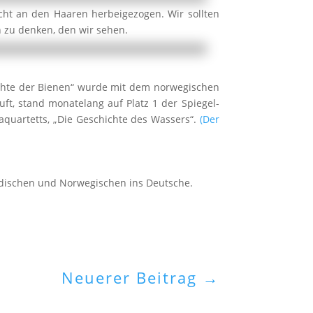
cht an den Haaren herbeigezogen. Wir sollten
 zu denken, den wir sehen.
ichte der Bienen“ wurde mit dem norwegischen
ft, stand monatelang auf Platz 1 der Spiegel-
maquartetts, „Die Geschichte des Wassers“.
(Der
wedischen und Norwegischen ins Deutsche.
Neuerer Beitrag
→