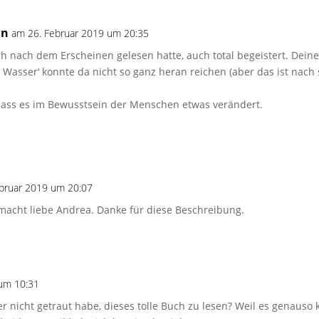
in
am 26. Februar 2019 um 20:35
ch nach dem Erscheinen gelesen hatte, auch total begeistert. Dein
 Wasser‘ konnte da nicht so ganz heran reichen (aber das ist nach
ass es im Bewusstsein der Menschen etwas verändert.
bruar 2019 um 20:07
emacht liebe Andrea. Danke für diese Beschreibung.
um 10:31
r nicht getraut habe, dieses tolle Buch zu lesen? Weil es genaus