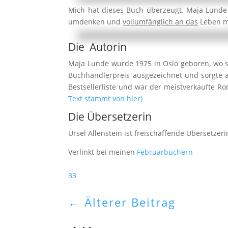
Mich hat dieses Buch überzeugt. Maja Lunde 
umdenken und
vollumfänglich an das
Leben mi
Die Autorin
Maja Lunde wurde 1975 in Oslo geboren, wo s
Buchhändlerpreis ausgezeichnet und sorgte au
Bestsellerliste und war der meistverkaufte Ro
Text stammt von hier)
Die Übersetzerin
Ursel Allenstein ist freischaffende Übersetze
Verlinkt bei meinen
Februarbüchern
33
←
Älterer Beitrag