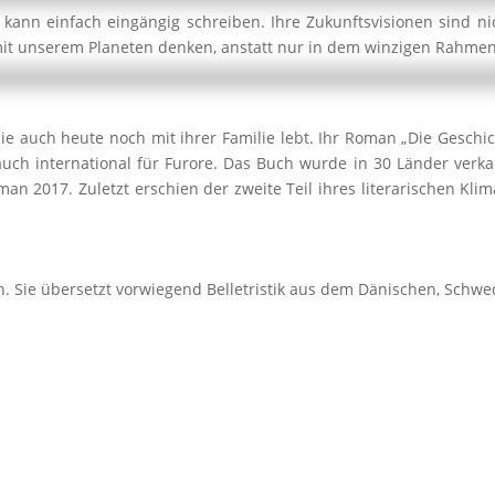
kann einfach eingängig schreiben. Ihre Zukunftsvisionen sind ni
t unserem Planeten denken, anstatt nur in dem winzigen Rahmen
ie auch heute noch mit ihrer Familie lebt. Ihr Roman „Die Gesch
ch international für Furore. Das Buch wurde in 30 Länder verkau
man 2017. Zuletzt erschien der zweite Teil ihres literarischen Kli
rin. Sie übersetzt vorwiegend Belletristik aus dem Dänischen, Sch