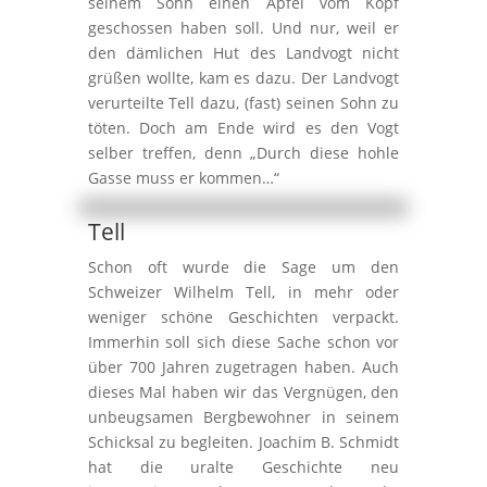
seinem Sohn einen Apfel vom Kopf
geschossen haben soll. Und nur, weil er
den dämlichen Hut des Landvogt nicht
grüßen wollte, kam es dazu. Der Landvogt
verurteilte Tell dazu, (fast) seinen Sohn zu
töten. Doch am Ende wird es den Vogt
selber treffen, denn „Durch diese hohle
Gasse muss er kommen…“
Tell
Schon oft wurde die Sage um den
Schweizer Wilhelm Tell, in mehr oder
weniger schöne Geschichten verpackt.
Immerhin soll sich diese Sache schon vor
über 700 Jahren zugetragen haben. Auch
dieses Mal haben wir das Vergnügen, den
unbeugsamen Bergbewohner in seinem
Schicksal zu begleiten. Joachim B. Schmidt
hat die uralte Geschichte neu