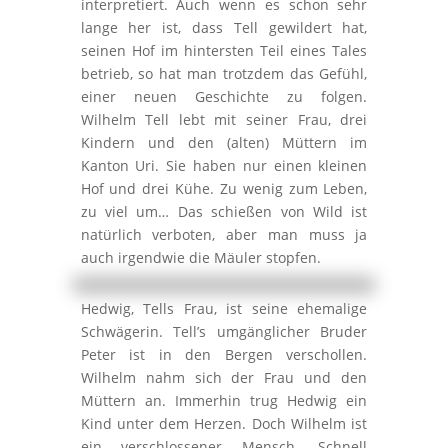
interpretiert. Auch wenn es schon sehr
lange her ist, dass Tell gewildert hat,
seinen Hof im hintersten Teil eines Tales
betrieb, so hat man trotzdem das Gefühl,
einer neuen Geschichte zu folgen.
Wilhelm Tell lebt mit seiner Frau, drei
Kindern und den (alten) Müttern im
Kanton Uri. Sie haben nur einen kleinen
Hof und drei Kühe. Zu wenig zum Leben,
zu viel um… Das schießen von Wild ist
natürlich verboten, aber man muss ja
auch irgendwie die Mäuler stopfen.
Hedwig, Tells Frau, ist seine ehemalige
Schwägerin. Tell’s umgänglicher Bruder
Peter ist in den Bergen verschollen.
Wilhelm nahm sich der Frau und den
Müttern an. Immerhin trug Hedwig ein
Kind unter dem Herzen. Doch Wilhelm ist
ein verschlossener Mensch. Schnell