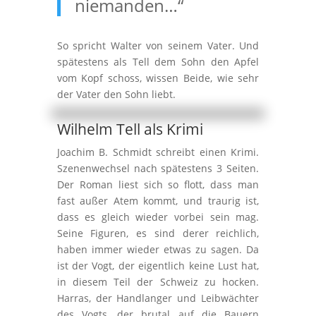
niemanden…“
So spricht Walter von seinem Vater. Und
spätestens als Tell dem Sohn den Apfel
vom Kopf schoss, wissen Beide, wie sehr
der Vater den Sohn liebt.
Wilhelm Tell als Krimi
Joachim B. Schmidt schreibt einen Krimi.
Szenenwechsel nach spätestens 3 Seiten.
Der Roman liest sich so flott, dass man
fast außer Atem kommt, und traurig ist,
dass es gleich wieder vorbei sein mag.
Seine Figuren, es sind derer reichlich,
haben immer wieder etwas zu sagen. Da
ist der Vogt, der eigentlich keine Lust hat,
in diesem Teil der Schweiz zu hocken.
Harras, der Handlanger und Leibwächter
des Vogts, der brutal auf die Bauern