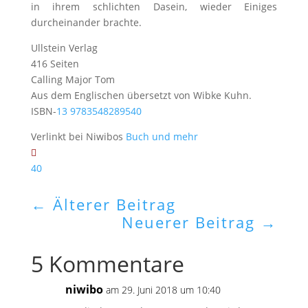
in ihrem schlichten Dasein, wieder Einiges
durcheinander brachte.
Ullstein Verlag
416 Seiten
Calling Major Tom
Aus dem Englischen übersetzt von Wibke Kuhn.
ISBN-
13 9783548289540
Verlinkt bei Niwibos
Buch und mehr
40
←
Älterer Beitrag
Neuerer Beitrag
→
5 Kommentare
niwibo
am 29. Juni 2018 um 10:40