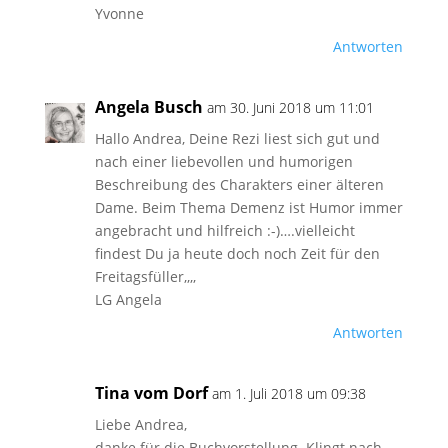
Yvonne
Antworten
Angela Busch
am 30. Juni 2018 um 11:01
Hallo Andrea, Deine Rezi liest sich gut und
nach einer liebevollen und humorigen
Beschreibung des Charakters einer älteren
Dame. Beim Thema Demenz ist Humor immer
angebracht und hilfreich :-)….vielleicht
findest Du ja heute doch noch Zeit für den
Freitagsfüller,,,,
LG Angela
Antworten
Tina vom Dorf
am 1. Juli 2018 um 09:38
Liebe Andrea,
danke für die Buchvorstellung. Klingt nach