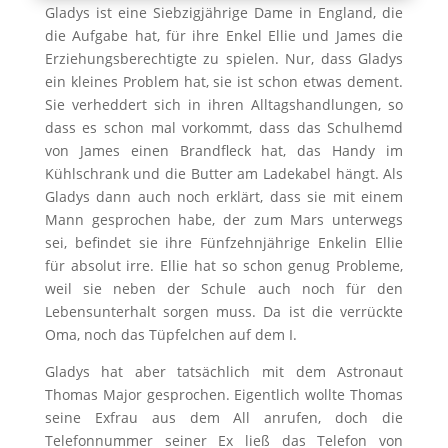
Gladys ist eine Siebzigjährige Dame in England, die
die Aufgabe hat, für ihre Enkel Ellie und James die
Erziehungsberechtigte zu spielen. Nur, dass Gladys
ein kleines Problem hat, sie ist schon etwas dement.
Sie verheddert sich in ihren Alltagshandlungen, so
dass es schon mal vorkommt, dass das Schulhemd
von James einen Brandfleck hat, das Handy im
Kühlschrank und die Butter am Ladekabel hängt. Als
Gladys dann auch noch erklärt, dass sie mit einem
Mann gesprochen habe, der zum Mars unterwegs
sei, befindet sie ihre Fünfzehnjährige Enkelin Ellie
für absolut irre. Ellie hat so schon genug Probleme,
weil sie neben der Schule auch noch für den
Lebensunterhalt sorgen muss. Da ist die verrückte
Oma, noch das Tüpfelchen auf dem I.
Gladys hat aber tatsächlich mit dem Astronaut
Thomas Major gesprochen. Eigentlich wollte Thomas
seine Exfrau aus dem All anrufen, doch die
Telefonnummer seiner Ex ließ das Telefon von