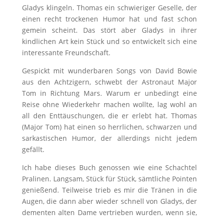
Gladys klingeln. Thomas ein schwieriger Geselle, der
einen recht trockenen Humor hat und fast schon
gemein scheint. Das stört aber Gladys in ihrer
kindlichen Art kein Stück und so entwickelt sich eine
interessante Freundschaft.
Gespickt mit wunderbaren Songs von David Bowie
aus den Achtzigern, schwebt der Astronaut Major
Tom in Richtung Mars. Warum er unbedingt eine
Reise ohne Wiederkehr machen wollte, lag wohl an
all den Enttäuschungen, die er erlebt hat. Thomas
(Major Tom) hat einen so herrlichen, schwarzen und
sarkastischen Humor, der allerdings nicht jedem
gefällt.
Ich habe dieses Buch genossen wie eine Schachtel
Pralinen. Langsam, Stück für Stück, sämtliche Pointen
genießend. Teilweise trieb es mir die Tränen in die
Augen, die dann aber wieder schnell von Gladys, der
dementen alten Dame vertrieben wurden, wenn sie,