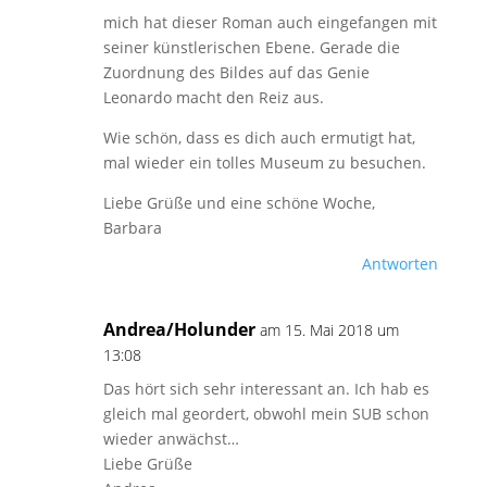
mich hat dieser Roman auch eingefangen mit
seiner künstlerischen Ebene. Gerade die
Zuordnung des Bildes auf das Genie
Leonardo macht den Reiz aus.
Wie schön, dass es dich auch ermutigt hat,
mal wieder ein tolles Museum zu besuchen.
Liebe Grüße und eine schöne Woche,
Barbara
Antworten
Andrea/Holunder
am 15. Mai 2018 um
13:08
Das hört sich sehr interessant an. Ich hab es
gleich mal geordert, obwohl mein SUB schon
wieder anwächst…
Liebe Grüße