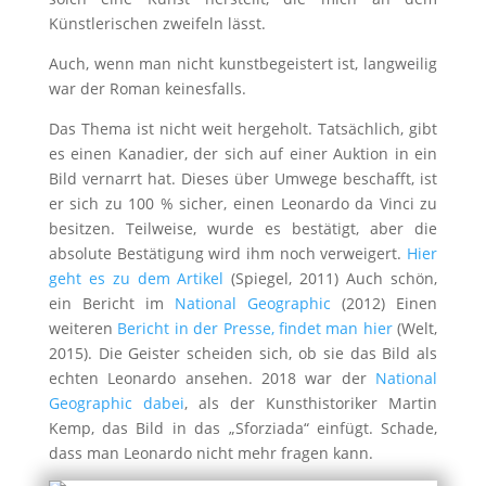
Künstlerischen zweifeln lässt.
Auch, wenn man nicht kunstbegeistert ist, langweilig
war der Roman keinesfalls.
Das Thema ist nicht weit hergeholt. Tatsächlich, gibt
es einen Kanadier, der sich auf einer Auktion in ein
Bild vernarrt hat. Dieses über Umwege beschafft, ist
er sich zu 100 % sicher, einen Leonardo da Vinci zu
besitzen. Teilweise, wurde es bestätigt, aber die
absolute Bestätigung wird ihm noch verweigert.
Hier
geht es zu dem Artikel
(Spiegel, 2011) Auch schön,
ein Bericht im
National Geographic
(2012) Einen
weiteren
Bericht in der Presse, findet man hier
(Welt,
2015). Die Geister scheiden sich, ob sie das Bild als
echten Leonardo ansehen. 2018 war der
National
Geographic dabei
, als der Kunsthistoriker Martin
Kemp, das Bild in das „Sforziada“ einfügt. Schade,
dass man Leonardo nicht mehr fragen kann.