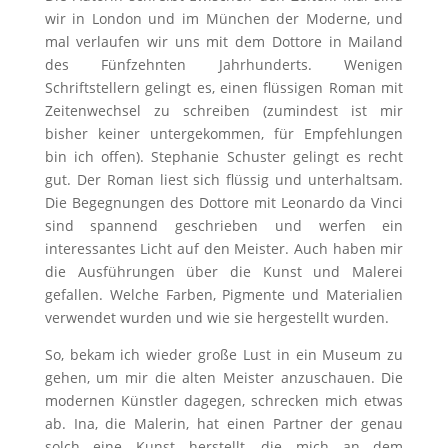
wir in London und im München der Moderne, und
mal verlaufen wir uns mit dem Dottore in Mailand
des Fünfzehnten Jahrhunderts. Wenigen
Schriftstellern gelingt es, einen flüssigen Roman mit
Zeitenwechsel zu schreiben (zumindest ist mir
bisher keiner untergekommen, für Empfehlungen
bin ich offen). Stephanie Schuster gelingt es recht
gut. Der Roman liest sich flüssig und unterhaltsam.
Die Begegnungen des Dottore mit Leonardo da Vinci
sind spannend geschrieben und werfen ein
interessantes Licht auf den Meister. Auch haben mir
die Ausführungen über die Kunst und Malerei
gefallen. Welche Farben, Pigmente und Materialien
verwendet wurden und wie sie hergestellt wurden.
So, bekam ich wieder große Lust in ein Museum zu
gehen, um mir die alten Meister anzuschauen. Die
modernen Künstler dagegen, schrecken mich etwas
ab. Ina, die Malerin, hat einen Partner der genau
solch eine Kunst herstellt, die mich an dem