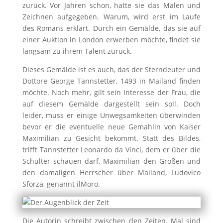
zurück. Vor Jahren schon, hatte sie das Malen und
Zeichnen aufgegeben. Warum, wird erst im Laufe
des Romans erklärt. Durch ein Gemälde, das sie auf
einer Auktion in London erwerben möchte, findet sie
langsam zu ihrem Talent zurück.
Dieses Gemälde ist es auch, das der Sterndeuter und
Dottore George Tannstetter, 1493 in Mailand finden
möchte. Noch mehr, gilt sein Interesse der Frau, die
auf diesem Gemälde dargestellt sein soll. Doch
leider, muss er einige Unwegsamkeiten überwinden
bevor er die eventuelle neue Gemahlin von Kaiser
Maximilian zu Gesicht bekommt. Statt des Bildes,
trifft Tannstetter Leonardo da Vinci, dem er über die
Schulter schauen darf, Maximilian den Großen und
den damaligen Herrscher über Mailand,
Ludovico
Sforza,
genannt ilMoro.
Die Autorin schreibt zwischen den Zeiten. Mal sind