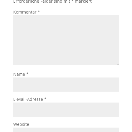
Erforderliche Felder sind mit
*
markiert
Kommentar
*
Name
*
E-Mail-Adresse
*
Website