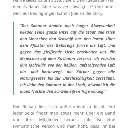
wahre Geschichte ab zuluchsen. Denn Sebastian war
damals dabei. Aber was verschweigt er? Und unter
welchen Bedingungen kommt Jule an die Story.
“Der Sommer knallte nach langer Abwesenheit
wieder seine ganze Hitze auf die Stadt und trieb
den Menschen den Schweiß aus den Poren. Über
dem Pflaster des Gehsteigs flirrte die Luft, und
gegen das gleißende Licht erschienen uns die
Menschen auf dem Ku’damm verzerrt, als würden
ihre Moleküle von der heißen, aufsteigenden Luft
hin- und herbewegt, die Körper gegen alle
Naturgesetze bis zur Durchsichtigkeit zerstäubt.
Ich liebe den Sommer in der Stadt, obwohl ich die
lauen Nächte den schwülheißen Tage vorzog.”
Der Roman liest sich außerordentlich leicht. Auf
jeder Seite findet man etwas mehr über die Band
und ihre Mitglieder heraus. Jule ist eine
sympathische Person und man hofft, dass ihr bei