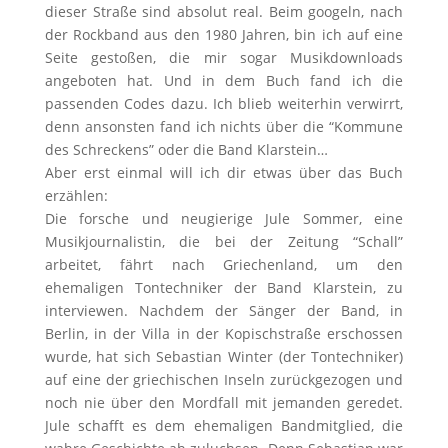
dieser Straße sind absolut real. Beim googeln, nach
der Rockband aus den 1980 Jahren, bin ich auf eine
Seite gestoßen, die mir sogar Musikdownloads
angeboten hat. Und in dem Buch fand ich die
passenden Codes dazu. Ich blieb weiterhin verwirrt,
denn ansonsten fand ich nichts über die “Kommune
des Schreckens” oder die Band Klarstein…
Aber erst einmal will ich dir etwas über das Buch
erzählen:
Die forsche und neugierige Jule Sommer, eine
Musikjournalistin, die bei der Zeitung “Schall”
arbeitet, fährt nach Griechenland, um den
ehemaligen Tontechniker der Band Klarstein, zu
interviewen. Nachdem der Sänger der Band, in
Berlin, in der Villa in der Kopischstraße erschossen
wurde, hat sich Sebastian Winter (der Tontechniker)
auf eine der griechischen Inseln zurückgezogen und
noch nie über den Mordfall mit jemanden geredet.
Jule schafft es dem ehemaligen Bandmitglied, die