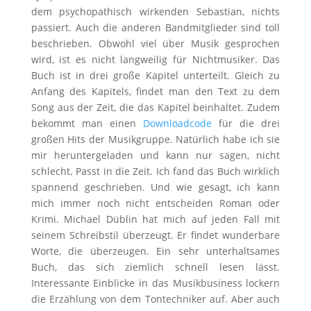
dem psychopathisch wirkenden Sebastian, nichts
passiert. Auch die anderen Bandmitglieder sind toll
beschrieben. Obwohl viel über Musik gesprochen
wird, ist es nicht langweilig für Nichtmusiker. Das
Buch ist in drei große Kapitel unterteilt. Gleich zu
Anfang des Kapitels, findet man den Text zu dem
Song aus der Zeit, die das Kapitel beinhaltet. Zudem
bekommt man einen
Downloadcode
für die drei
großen Hits der Musikgruppe. Natürlich habe ich sie
mir heruntergeladen und kann nur sagen, nicht
schlecht. Passt in die Zeit. Ich fand das Buch wirklich
spannend geschrieben. Und wie gesagt, ich kann
mich immer noch nicht entscheiden Roman oder
Krimi. Michael Düblin hat mich auf jeden Fall mit
seinem Schreibstil überzeugt. Er findet wunderbare
Worte, die überzeugen. Ein sehr unterhaltsames
Buch, das sich ziemlich schnell lesen lässt.
Interessante Einblicke in das Musikbusiness lockern
die Erzählung von dem Tontechniker auf. Aber auch