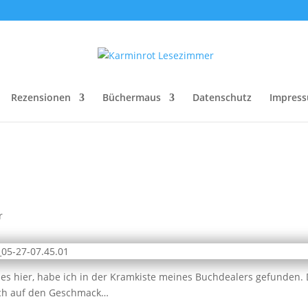
Rezensionen
Büchermaus
Datenschutz
Impres
r
s hier, habe ich in der Kramkiste meines Buchdealers gefunden. D
auch auf den Geschmack…