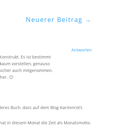
Neuerer Beitrag
→
Antworten
Konstrukt. Es ist bestimmt
 kaum vorstellen, genauso
h sicher auch mitgenommen.
her. 🙂
deres Buch, dass auf dem Blog Karminrot’s
e hat in diesem Monat die Zeit als Monatsmotto.