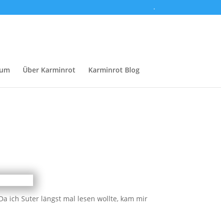
.
sum
Über Karminrot
Karminrot Blog
a ich Suter längst mal lesen wollte, kam mir