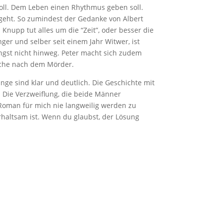
 soll. Dem Leben einen Rhythmus geben soll.
geht. So zumindest der Gedanke von Albert
Knupp tut alles um die “Zeit”, oder besser die
er und selber seit einem Jahr Witwer, ist
ängst nicht hinweg. Peter macht sich zudem
Suche nach dem Mörder.
nge sind klar und deutlich. Die Geschichte mit
. Die Verzweiflung, die beide Männer
 Roman für mich nie langweilig werden zu
erhaltsam ist. Wenn du glaubst, der Lösung