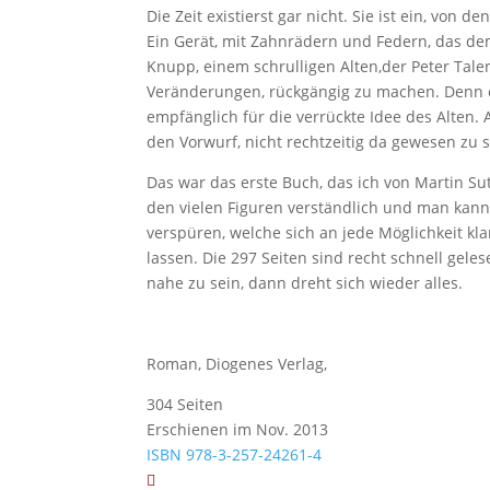
Die Zeit existierst gar nicht. Sie ist ein, v
Ein Gerät, mit Zahnrädern und Federn, das de
Knupp, einem schrulligen Alten,der Peter Tale
Veränderungen, rückgängig zu machen. Denn er 
empfänglich für die verrückte Idee des Alten.
den Vorwurf, nicht rechtzeitig da gewesen zu 
Das war das erste Buch, das ich von Martin Su
den vielen Figuren verständlich und man kann 
verspüren, welche sich an jede Möglichkeit k
lassen. Die 297 Seiten sind recht schnell gele
nahe zu sein, dann dreht sich wieder alles.
Roman, Diogenes Verlag,
304 Seiten
Erschienen im Nov. 2013
ISBN 978-3-257-24261-4