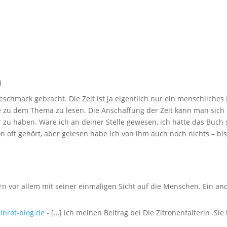
8
eschmack gebracht. Die Zeit ist ja eigentlich nur ein menschliches 
e zu dem Thema zu lesen. Die Anschaffung der Zeit kann man sich
r zu haben. Wäre ich an deiner Stelle gewesen, ich hätte das Buc
oft gehört, aber gelesen habe ich von ihm auch noch nichts – bis
rn vor allem mit seiner einmaligen Sicht auf die Menschen. Ein an
inrot-blog.de
- […] ich meinen Beitrag bei Die Zitronenfalterin .Si