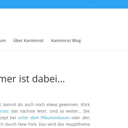
.
sum
Über Karminrot
Karminrot Blog
mer ist dabei…
t, kannst du auch noch etwas gewinnen. Klick
eratz
das nächste Wort. Und so weiter… Die
ezept bei
unter dem Pflaumenbaum
oder den
dich durch New York. Das wird das Hauptthema