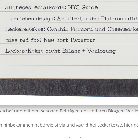
rsuche“ und mit den schönen Beiträgen der anderen Blogger. Wir l
ön hinbekommen habe wie Silvia und Astrid bei Leckerkekse, hier 