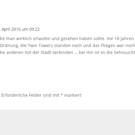
. April 2016 um 09:22
 die man wirklich erlaufen und gesehen haben sollte. Vor 18 Jahren 
 Ordnung, die Twin Towers standen noch und das Fliegen war noch 
die anderen mit der Stadt verbinden … bei mir ist es die Sehnsucht 
.
Erforderliche Felder sind mit
*
markiert