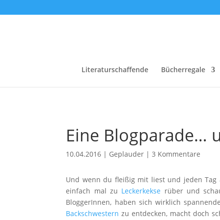
Literaturschaffende
Bücherregale
Eine Blogparade… u
10.04.2016
|
Geplauder
|
3 Kommentare
Und wenn du fleißig mit liest und jeden Tag
einfach mal zu
Leckerkekse
rüber und schau
BloggerInnen, haben sich wirklich spannend
Backschwestern
zu entdecken, macht doch sch