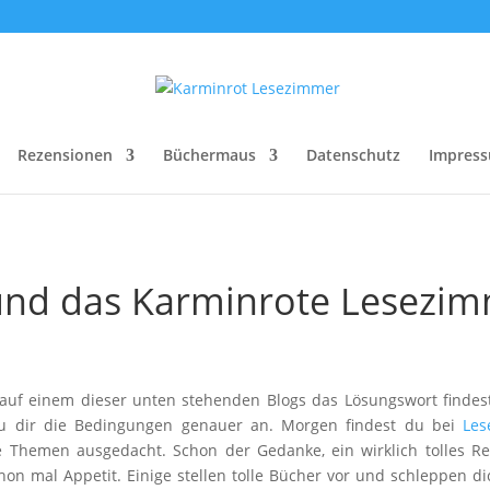
Rezensionen
Büchermaus
Datenschutz
Impres
nd das Karminrote Lesezim
 auf einem dieser unten stehenden Blogs das Lösungswort findes
 dir die Bedingungen genauer an. Morgen findest du bei
Les
e Themen ausgedacht. Schon der Gedanke, ein wirklich tolles R
on mal Appetit. Einige stellen tolle Bücher vor und schleppen 