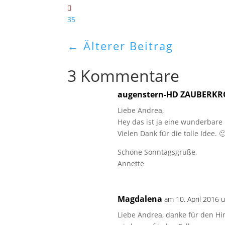
35
←
Älterer Beitrag
3 Kommentare
augenstern-HD ZAUBERK
Liebe Andrea,
Hey das ist ja eine wunderbare 
Vielen Dank für die tolle Idee. 
Schöne Sonntagsgrüße,
Annette
Magdalena
am 10. April 2016 
Liebe Andrea, danke für den Hinw