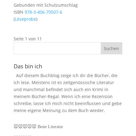
Gebunden mit Schutzumschlag
ISBN
978-3-406-70507-6
(
Leseprobe
)
Seite 1 von 1
1
Das bin ich
Auf diesem Buchblog zeige ich dir die Bücher, die
ich lese. Meistens ist es zeitgenössische Literatur
und manchmal befindet sich auch ein Krimi in
meinem Bücher-Regal. Wenn ich eine Rezension
schreibe, lasse ich mich nicht beeinflussen und gebe
meine eigene Meinung zu dem Buch wieder.
🐭🐭🐭🐭🐭
Beste Literatur