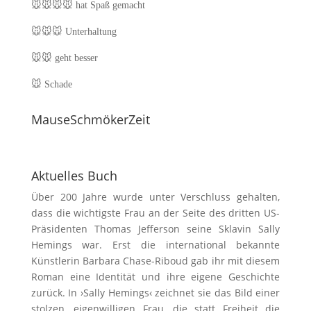
🐭🐭🐭🐭
hat Spaß gemacht
🐭🐭🐭
Unterhaltung
🐭🐭
geht besser
🐭
Schade
MauseSchmökerZeit
Aktuelles Buch
Über 200 Jahre wurde unter Verschluss gehalten,
dass die wichtigste Frau an der Seite des dritten US-
Präsidenten Thomas Jefferson seine Sklavin Sally
Hemings war. Erst die international bekannte
Künstlerin Barbara Chase-Riboud gab ihr mit diesem
Roman eine Identität und ihre eigene Geschichte
zurück. In ›Sally Hemings‹ zeichnet sie das Bild einer
stolzen, eigenwilligen Frau, die statt Freiheit die