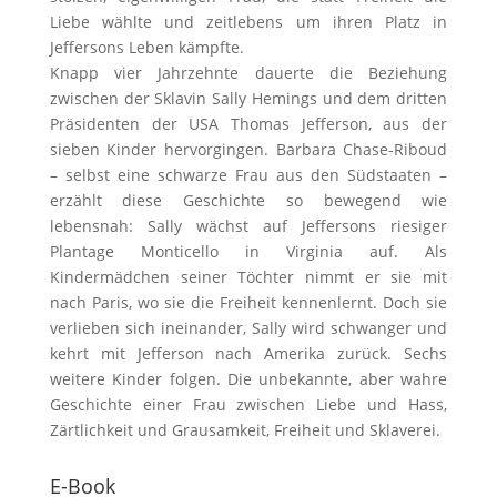
Liebe wählte und zeitlebens um ihren Platz in
Jeffersons Leben kämpfte.
Knapp vier Jahrzehnte dauerte die Beziehung
zwischen der Sklavin Sally Hemings und dem dritten
Präsidenten der USA Thomas Jefferson, aus der
sieben Kinder hervorgingen. Barbara Chase-Riboud
– selbst eine schwarze Frau aus den Südstaaten –
erzählt diese Geschichte so bewegend wie
lebensnah: Sally wächst auf Jeffersons riesiger
Plantage Monticello in Virginia auf. Als
Kindermädchen seiner Töchter nimmt er sie mit
nach Paris, wo sie die Freiheit kennenlernt. Doch sie
verlieben sich ineinander, Sally wird schwanger und
kehrt mit Jefferson nach Amerika zurück. Sechs
weitere Kinder folgen. Die unbekannte, aber wahre
Geschichte einer Frau zwischen Liebe und Hass,
Zärtlichkeit und Grausamkeit, Freiheit und Sklaverei.
E-Book