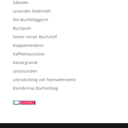
54books
Lesendes Federvieh
Die Buchbloggerin
Buchpost
Feiner reiner Buchstoff
Klappentexterin
Kaffeehaussitzer
Kaisergranat
Lesestunden
Literaturblog von Nomadenseele
Kleinbrinas Bücherblog