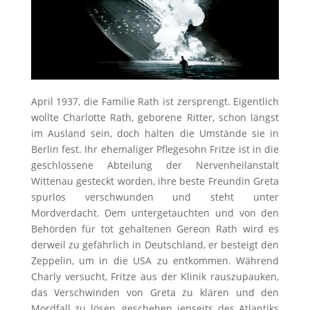
April 1937, die Familie Rath ist zersprengt. Eigentlich
wollte Charlotte Rath, geborene Ritter, schon längst
im Ausland sein, doch halten die Umstände sie in
Berlin fest. Ihr ehemaliger Pflegesohn Fritze ist in die
geschlossene Abteilung der Nervenheilanstalt
Wittenau gesteckt worden, ihre beste Freundin Greta
spurlos verschwunden und steht unter
Mordverdacht. Dem untergetauchten und von den
Behörden für tot gehaltenen Gereon Rath wird es
derweil zu gefährlich in Deutschland, er besteigt den
Zeppelin, um in die USA zu entkommen. Während
Charly versucht, Fritze aus der Klinik rauszupauken,
das Verschwinden von Greta zu klären und den
Mordfall zu lösen, geschehen jenseits des Atlantiks