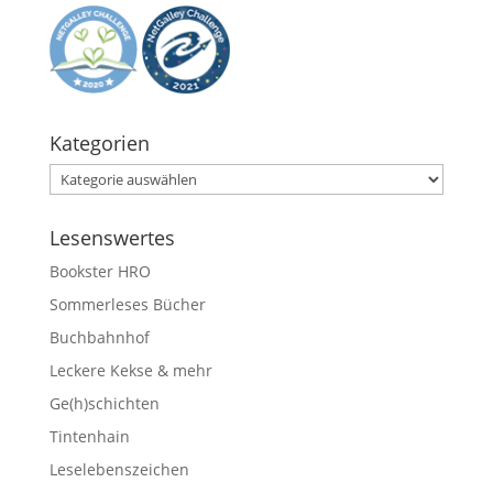
Kategorien
Kategorien
Lesenswertes
Bookster HRO
Sommerleses Bücher
Buchbahnhof
Leckere Kekse & mehr
Ge(h)schichten
Tintenhain
Leselebenszeichen