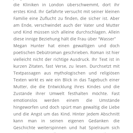
die Kliniken in London überschwemmt, dort ihr
erstes Kind. Ihr Gefährte versucht mit seiner kleinen
Familie eine Zuflucht zu finden, die sicher ist. Aber
am Ende, verschwindet auch der Vater und Mutter
und Kind müssen sich alleine durchschlagen. Allein
diese innige Beziehung hält die Frau über “Wasser”
Megan Hunter hat einen gewaltigen und doch
poetischen Debütroman geschrieben. Roman ist hier
vielleicht nicht der richtige Ausdruck. Ihr Text ist in
kurzen Zitaten, fast Verse, zu lesen. Durchsetzt mit
Textpassagen aus mythologischen und religiösen
Texten wirkt es wie ein Blick in das Tagebuch einer
Mutter, die die Entwicklung ihres Kindes und die
Zustände ihrer Umwelt festhalten möchte. Fast
emotionslos werden einem die Umstände
hingeworfen und doch spürt man gewaltig die Liebe
und die Angst um das Kind. Hinter jedem Abschnitt
kann man in seinen eigenen Gedanken die
Geschichte weiterspinnen und hat Spielraum sich