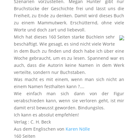
Szenarien vorzustellen. Megan Hunter gibt nur
Bruchstücke der Geschichte frei und lässt uns die
Freiheit, zu Ende zu denken. Damit wird dieses Buch
zu einem Mammutwerk. Erschütternd, ohne viele
Worte und doch zart und liebevoll.
Mich hat dieses 160 Seiten starke Büchlein sehr
beschäftigt. Wie gesagt, es sind nicht viele Worte
in dem Buch zu finden und doch habe ich über eine
Woche gebraucht, um es zu lesen. Spannend war es
auch, dass die Autorin keine Namen in dem Werk
verteilte, sondern nur Buchstaben.
Was macht es mit einem, wenn man sich nicht an
einem Namen festhalten kann ?….
Wie einfach man sich dann von der Figur
verabschieden kann, wenn sie verloren geht, ist mir
damit erst bewusst geworden. Bindungslos.
Ich kann es absolut empfehlen!
Verlag : C. H. Beck
Aus dem Englischen von
Karen Nölle
160 Seiten