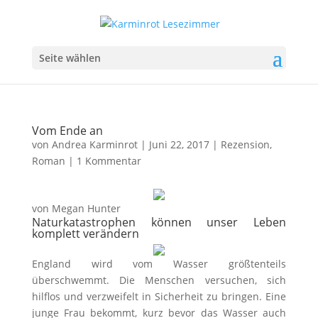
Seite wählen
Vom Ende an
von
Andrea Karminrot
|
Juni 22, 2017
|
Rezension
,
Roman
|
1 Kommentar
von Megan Hunter
Naturkatastrophen können unser Leben
komplett verändern
England wird vom Wasser größtenteils
überschwemmt. Die Menschen versuchen, sich
hilflos und verzweifelt in Sicherheit zu bringen. Eine
junge Frau bekommt, kurz bevor das Wasser auch