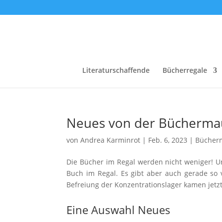
Literaturschaffende
Bücherregale
Neues von der Bücherma
von
Andrea Karminrot
|
Feb. 6, 2023
|
Bücher
Die Bücher im Regal werden nicht weniger! U
Buch im Regal. Es gibt aber auch gerade so 
Befreiung der Konzentrationslager kamen jetzt
Eine Auswahl Neues