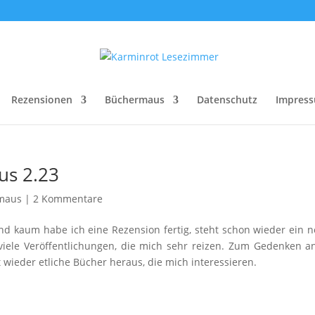
Rezensionen
Büchermaus
Datenschutz
Impres
us 2.23
maus
|
2 Kommentare
nd kaum habe ich eine Rezension fertig, steht schon wieder ein 
viele Veröffentlichungen, die mich sehr reizen. Zum Gedenken a
 wieder etliche Bücher heraus, die mich interessieren.