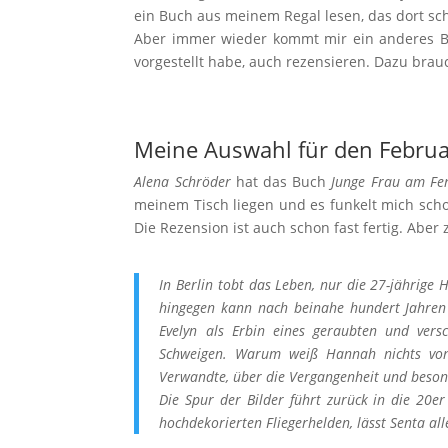
ein Buch aus meinem Regal lesen, das dort sc
Aber immer wieder kommt mir ein anderes Bu
vorgestellt habe, auch rezensieren. Dazu bra
Meine Auswahl für den Februa
Alena Schröder
hat das Buch
Junge Frau am Fen
meinem Tisch liegen und es funkelt mich scho
Die Rezension ist auch schon fast fertig. Abe
In Berlin tobt das Leben, nur die 27-jährige
hingegen kann nach beinahe hundert Jahren 
Evelyn als Erbin eines geraubten und vers
Schweigen. Warum weiß Hannah nichts von 
Verwandte, über die Vergangenheit und beson
Die Spur der Bilder führt zurück in die 20e
hochdekorierten Fliegerhelden, lässt Senta all