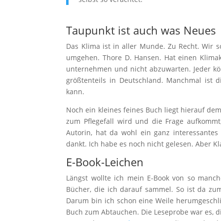
Taupunkt ist auch was Neues
Das Klima ist in aller Munde. Zu Recht. Wir s
umgehen. Thore D. Hansen. Hat einen Klimakr
unternehmen und nicht abzuwarten. Jeder kö
größtenteils in Deutschland. Manchmal ist d
kann.
Noch ein kleines feines Buch liegt hierauf de
zum Pflegefall wird und die Frage aufkomm
Autorin, hat da wohl ein ganz interessantes
dankt. Ich habe es noch nicht gelesen. Aber 
E-Book-Leichen
Längst wollte ich mein E-Book von so manc
Bücher, die ich darauf sammel. So ist da zu
Darum bin ich schon eine Weile herumgeschlic
Buch zum Abtauchen. Die Leseprobe war es, di