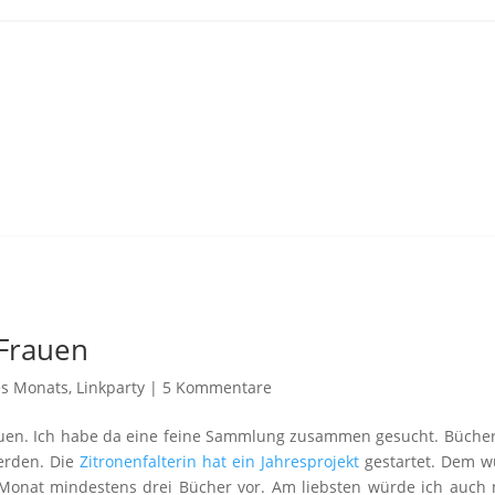
 Frauen
es Monats
,
Linkparty
|
5 Kommentare
auen. Ich habe da eine feine Sammlung zusammen gesucht. Bücher
erden. Die
Zitronenfalterin hat ein Jahresprojekt
gestartet. Dem w
n Monat mindestens drei Bücher vor. Am liebsten würde ich auch