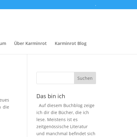
.
sum
Über Karminrot
Karminrot Blog
Das bin ich
neues
Auf diesem Buchblog zeige
n die
ich dir die Bücher, die ich
lese. Meistens ist es
zeitgenössische Literatur
und manchmal befindet sich