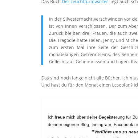
Das Buch
Der Leuchtturmwärter
liegt auch sc
In der Silvesternacht verschwinden vor d
ist von innen verschlossen. Der zum Abe
Zurück bleiben drei Frauen, die auch zwe
Die Tragödie hätte Helen, Jenny und Miche
zum ersten Mal ihre Seite der Geschic
monatelangen Getrenntseins, des Sehnens 
Geflecht aus Geheimnissen und Lügen, Real
Das sind noch lange nicht alle Bücher. Ich mu
Und hast du für den Monat einen Leseplan? Ic