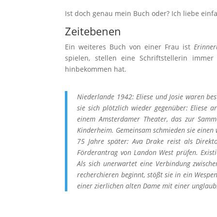
Ist doch genau mein Buch oder? Ich liebe ein
Zeitebenen
Ein weiteres Buch von einer Frau ist
Erinne
spielen, stellen eine Schriftstellerin imm
hinbekommen hat.
Niederlande 1942: Eliese und Josie waren bes
sie sich plötzlich wieder gegenüber: Eliese 
einem Amsterdamer Theater, das zur Sammels
Kinderheim. Gemeinsam schmieden sie einen 
75 Jahre später: Ava Drake reist als Direkt
Förderantrag von Landon West prüfen. Existi
Als sich unerwartet eine Verbindung zwisch
recherchieren beginnt, stößt sie in ein Wesp
einer zierlichen alten Dame mit einer unglaub