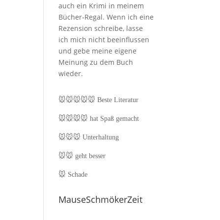
auch ein Krimi in meinem
Bücher-Regal. Wenn ich eine
Rezension schreibe, lasse
ich mich nicht beeinflussen
und gebe meine eigene
Meinung zu dem Buch
wieder.
🐭🐭🐭🐭🐭
Beste Literatur
🐭🐭🐭🐭
hat Spaß gemacht
🐭🐭🐭
Unterhaltung
🐭🐭
geht besser
🐭
Schade
MauseSchmökerZeit