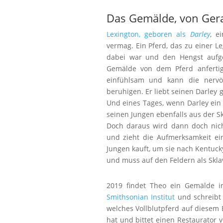
Das Gemälde, von Ger
Lexington, geboren als
Darley
, e
vermag. Ein Pferd, das zu einer Le
dabei war und den Hengst aufge
Gemälde von dem Pferd anfertigt
einfühlsam und kann die nerv
beruhigen. Er liebt seinen Darley 
Und eines Tages, wenn Darley ein
seinen Jungen ebenfalls aus der Sk
Doch daraus wird dann doch nicht
und zieht die Aufmerksamkeit ei
Jungen kauft, um sie nach Kentuck
und muss auf den Feldern als Skla
2019 findet Theo ein Gemälde in
Smithsonian Institut
und schreibt 
welches Vollblutpferd auf diesem B
hat und bittet einen Restaurator 