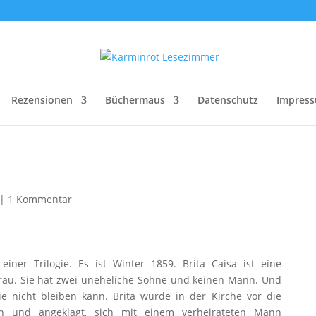
Rezensionen
Büchermaus
Datenschutz
Impres
|
1 Kommentar
einer Trilogie. Es ist Winter 1859. Brita Caisa ist eine
Frau. Sie hat zwei uneheliche Söhne und keinen Mann. Und
ie nicht bleiben kann. Brita wurde in der Kirche vor die
n und angeklagt, sich mit einem verheirateten Mann