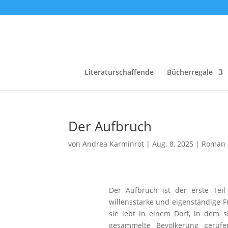
Literaturschaffende
Bücherregale
Der Aufbruch
von
Andrea Karminrot
|
Aug. 8, 2025
|
Roman
Der Aufbruch ist der erste Teil 
willensstarke und eigenständige 
sie lebt in einem Dorf, in dem s
gesammelte Bevölkerung gerufe