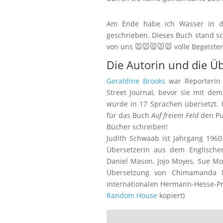
Am Ende habe ich Wasser in de
geschrieben. Dieses Buch stand s
von uns 🐭🐭🐭🐭🐭 volle Begeiste
Die Autorin und die Üb
Geraldine Brooks
war Reporterin 
Street Journal
,
bevor sie mit de
wurde in 17 Sprachen übersetzt. 
für das Buch
Auf freiem Feld
den Pul
Bücher schreiben!
Judith Schwaab ist Jahrgang 1960. 
Übersetzerin aus dem Englische
Daniel Mason, Jojo Moyes, Sue Mo
Übersetzung von Chimamanda Ng
Internationalen Hermann-Hesse-Pre
Random House
kopiert)