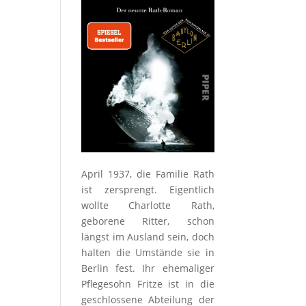
April 1937, die Familie Rath
ist zersprengt. Eigentlich
wollte Charlotte Rath,
geborene Ritter, schon
längst im Ausland sein, doch
halten die Umstände sie in
Berlin fest. Ihr ehemaliger
Pflegesohn Fritze ist in die
geschlossene Abteilung der