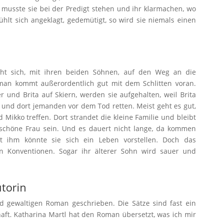
 musste sie bei der Predigt stehen und ihr klarmachen, wo
 fühlt sich angeklagt, gedemütigt, so wird sie niemals einen
acht sich, mit ihren beiden Söhnen, auf den Weg an die
 man kommt außerordentlich gut mit dem Schlitten voran.
 und Brita auf Skiern, werden sie aufgehalten, weil Brita
r und dort jemanden vor dem Tod retten. Meist geht es gut,
 Mikko treffen. Dort strandet die kleine Familie und bleibt
r schöne Frau sein. Und es dauert nicht lange, da kommen
t ihm könnte sie sich ein Leben vorstellen. Doch das
en Konventionen. Sogar ihr älterer Sohn wird sauer und
utorin
d gewaltigen Roman geschrieben. Die Sätze sind fast ein
aft. Katharina Martl hat den Roman übersetzt, was ich mir