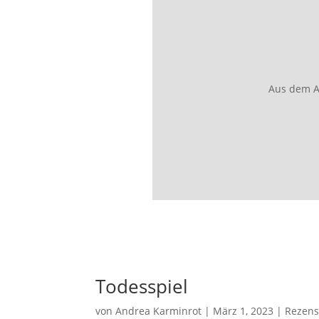
Aus dem A
Todesspiel
von
Andrea Karminrot
|
März 1, 2023
|
Rezens