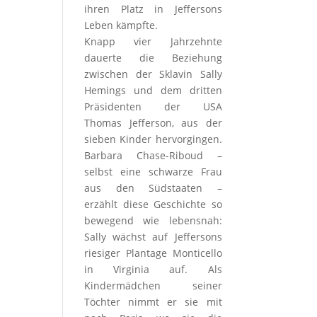
ihren Platz in Jeffersons
Leben kämpfte.
Knapp vier Jahrzehnte
dauerte die Beziehung
zwischen der Sklavin Sally
Hemings und dem dritten
Präsidenten der USA
Thomas Jefferson, aus der
sieben Kinder hervorgingen.
Barbara Chase-Riboud –
selbst eine schwarze Frau
aus den Südstaaten –
erzählt diese Geschichte so
bewegend wie lebensnah:
Sally wächst auf Jeffersons
riesiger Plantage Monticello
in Virginia auf. Als
Kindermädchen seiner
Töchter nimmt er sie mit