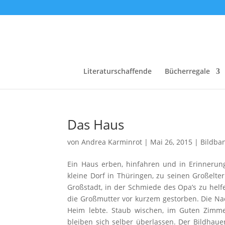
Literaturschaffende
Bücherregale
Das Haus
von
Andrea Karminrot
|
Mai 26, 2015
|
Bildba
Ein Haus erben, hinfahren und in Erinnerung
kleine Dorf in Thüringen, zu seinen Großelte
Großstadt, in der Schmiede des Opa’s zu helf
die Großmutter vor kurzem gestorben. Die N
Heim lebte. Staub wischen, im Guten Zimme
bleiben sich selber überlassen. Der Bildhauer