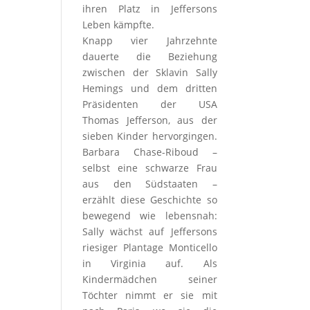
ihren Platz in Jeffersons
Leben kämpfte.
Knapp vier Jahrzehnte
dauerte die Beziehung
zwischen der Sklavin Sally
Hemings und dem dritten
Präsidenten der USA
Thomas Jefferson, aus der
sieben Kinder hervorgingen.
Barbara Chase-Riboud –
selbst eine schwarze Frau
aus den Südstaaten –
erzählt diese Geschichte so
bewegend wie lebensnah:
Sally wächst auf Jeffersons
riesiger Plantage Monticello
in Virginia auf. Als
Kindermädchen seiner
Töchter nimmt er sie mit