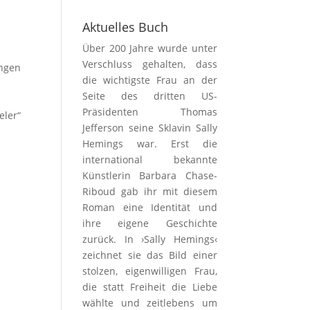
Aktuelles Buch
Über 200 Jahre wurde unter
Verschluss gehalten, dass
ngen
die wichtigste Frau an der
Seite des dritten US-
Präsidenten Thomas
ler“
Jefferson seine Sklavin Sally
Hemings war. Erst die
international bekannte
Künstlerin Barbara Chase-
Riboud gab ihr mit diesem
Roman eine Identität und
ihre eigene Geschichte
zurück. In ›Sally Hemings‹
zeichnet sie das Bild einer
stolzen, eigenwilligen Frau,
die statt Freiheit die Liebe
wählte und zeitlebens um