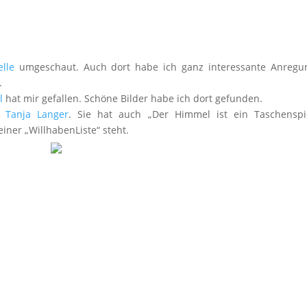
elle
umgeschaut. Auch dort habe ich ganz interessante Anregu
.
l
hat mir gefallen. Schöne Bilder habe ich dort gefunden.
in
Tanja Langer
. Sie hat auch „Der Himmel ist ein Taschenspie
iner „WillhabenListe“ steht.