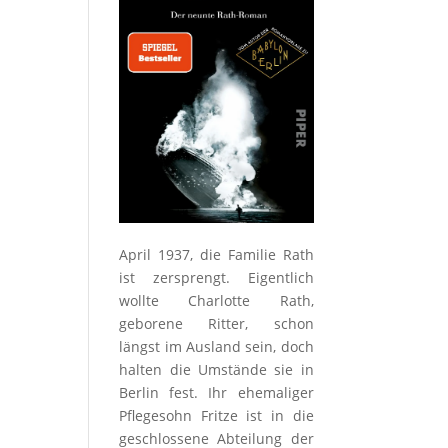
April 1937, die Familie Rath
ist zersprengt. Eigentlich
wollte Charlotte Rath,
geborene Ritter, schon
längst im Ausland sein, doch
halten die Umstände sie in
Berlin fest. Ihr ehemaliger
Pflegesohn Fritze ist in die
geschlossene Abteilung der