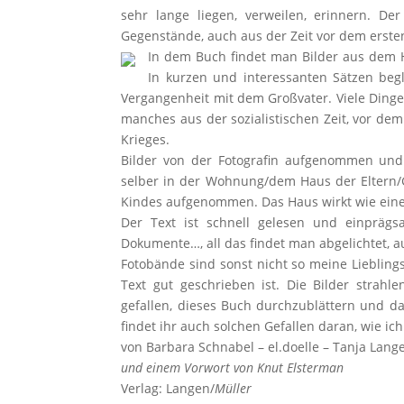
sehr lange liegen, verweilen, erinnern. D
Gegenstände, auch aus der Zeit vor dem erste
In dem Buch findet man Bilder aus dem H
In kurzen und interessanten Sätzen begl
Vergangenheit mit dem Großvater. Viele Dinge 
manches aus der sozialistischen Zeit, vor de
Krieges.
Bilder von der Fotografin aufgenommen und
selber in der Wohnung/dem Haus der Eltern/Gr
Kindes aufgenommen. Das Haus wirkt wie eine
Der Text ist schnell gelesen und einprägs
Dokumente…, all das findet man abgelichtet, a
Fotobände sind sonst nicht so meine Liebling
Text gut geschrieben ist. Die Bilder strahl
gefallen, dieses Buch durchzublättern und da
findet ihr auch solchen Gefallen daran, wie ich
von Barbara Schnabel – el.doelle – Tanja Lang
und einem Vorwort von Knut Elsterman
Verlag: Langen/
Müller