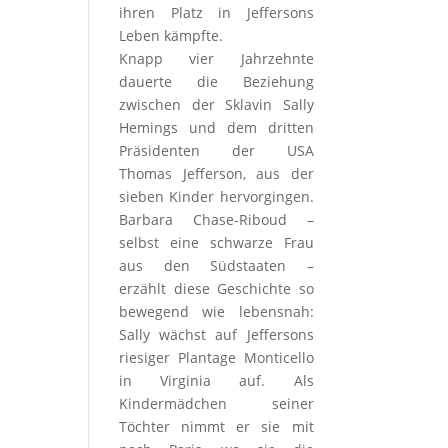
ihren Platz in Jeffersons
Leben kämpfte.
Knapp vier Jahrzehnte
dauerte die Beziehung
zwischen der Sklavin Sally
Hemings und dem dritten
Präsidenten der USA
Thomas Jefferson, aus der
sieben Kinder hervorgingen.
Barbara Chase-Riboud –
selbst eine schwarze Frau
aus den Südstaaten –
erzählt diese Geschichte so
bewegend wie lebensnah:
Sally wächst auf Jeffersons
riesiger Plantage Monticello
in Virginia auf. Als
Kindermädchen seiner
Töchter nimmt er sie mit