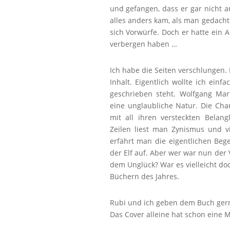
und gefangen, dass er gar nicht a
alles anders kam, als man gedach
sich Vorwürfe. Doch er hatte ein A
verbergen haben …
Ich habe die Seiten verschlungen. 
Inhalt. Eigentlich wollte ich einf
geschrieben steht. Wolfgang Mar
eine unglaubliche Natur. Die Ch
mit all ihren versteckten Belan
Zeilen liest man Zynismus und vi
erfährt man die eigentlichen Beg
der Elf auf. Aber wer war nun der 
dem Unglück? War es vielleicht doc
Büchern des Jahres.
Rubi und ich geben dem Buch gern
Das Cover alleine hat schon eine M