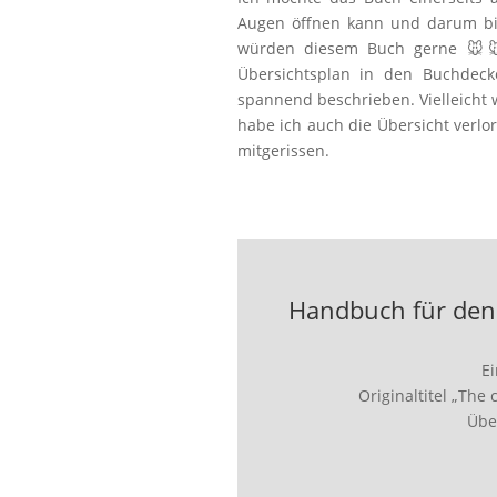
Augen öffnen kann und darum bit
würden diesem Buch gerne 🐭🐭
Übersichtsplan in den Buchdec
spannend beschrieben. Vielleicht
habe ich auch die Übersicht verlo
mitgerissen.
Handbuch für den 
E
Originaltitel „The 
Übe