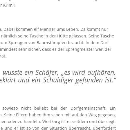
r Krimi!
tte. Dabei kommen elf Männer ums Leben. Da kommt nur
 nämlich seine Tasche in der Hütte gelassen. Seine Tasche
r zum Sprengen von Baumstümpfen braucht. In dem Dorf
umindest sehr sicher, dass es der Sprengmeister war, der
hat.
, wusste ein Schäfer, „es wird aufhören,
klärt und ein Schuldiger gefunden ist.“
t sowieso nicht beliebt bei der Dorfgemeinschaft. Ein
en. Seine Eltern haben ihm schon mit auf den Weg gegeben,
en oder zu handeln. Wortkarg ist er seitdem und überlegt.
be und er ist so von der Situation überrascht, überfordert