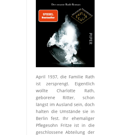
April 1937, die Familie Rath
ist zersprengt. Eigentlich
wollte Charlotte Rath,
geborene Ritter, schon
längst im Ausland sein, doch
halten die Umstände sie in
Berlin fest. Ihr ehemaliger
Pflegesohn Fritze ist in die
geschlossene Abteilung der