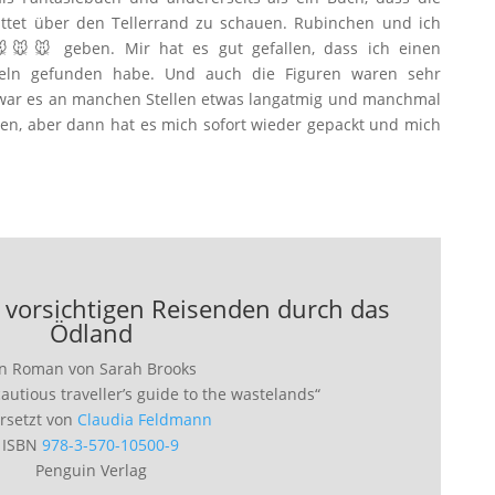
tet über den Tellerrand zu schauen. Rubinchen und ich
🐭🐭 geben. Mir hat es gut gefallen, dass ich einen
keln gefunden habe. Und auch die Figuren waren sehr
 war es an manchen Stellen etwas langatmig und manchmal
ren, aber dann hat es mich sofort wieder gepackt und mich
vorsichtigen Reisenden durch das
Ödland
in Roman von Sarah Brooks
cautious traveller’s guide to the wastelands“
rsetzt von
Claudia Feldmann
ISBN
978-3-570-10500-9
Penguin Verlag