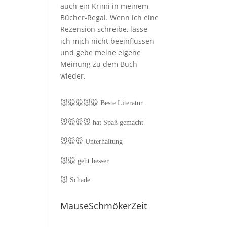
auch ein Krimi in meinem
Bücher-Regal. Wenn ich eine
Rezension schreibe, lasse
ich mich nicht beeinflussen
und gebe meine eigene
Meinung zu dem Buch
wieder.
🐭🐭🐭🐭🐭
Beste Literatur
🐭🐭🐭🐭
hat Spaß gemacht
🐭🐭🐭
Unterhaltung
🐭🐭
geht besser
🐭
Schade
MauseSchmökerZeit