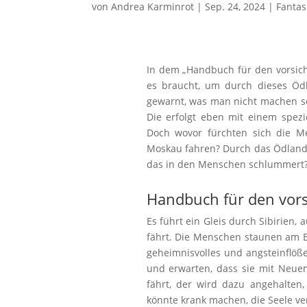
von
Andrea Karminrot
|
Sep. 24, 2024
|
Fantas
In dem „Handbuch für den vorsich
es braucht, um durch dieses Ödl
gewarnt, was man nicht machen soll
Die erfolgt eben mit einem spezie
Doch wovor fürchten sich die 
Moskau fahren? Durch das Ödland,
das in den Menschen schlummert? 
Handbuch für den vors
Es führt ein Gleis durch Sibirien,
fährt. Die Menschen staunen am E
geheimnisvolles und angsteinflö
und erwarten, dass sie mit Neu
fährt, der wird dazu angehalten
könnte krank machen, die Seele ve