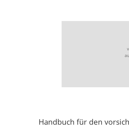
a
Handbuch für den vorsic