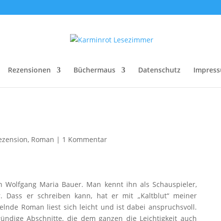
Rezensionen
Büchermaus
Datenschutz
Impres
ezension
,
Roman
|
1 Kommentar
n Wolfgang Maria Bauer. Man kennt ihn als Schauspieler,
r. Dass er schreiben kann, hat er mit „Kaltblut“ meiner
lnde Roman liest sich leicht und ist dabei anspruchsvoll.
gründige Abschnitte, die dem ganzen die Leichtigkeit auch