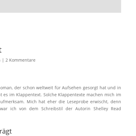
t
n
|
2 Kommentare
 Roman, der schon weltweit für Aufsehen gesorgt hat und in
eht es im Klappentext. Solche Klappentexte machen mich im
aufmerksam. Mich hat eher die Leseprobe erwischt, denn
war ich von dem Schreibstil der Autorin Shelley Read
rägt