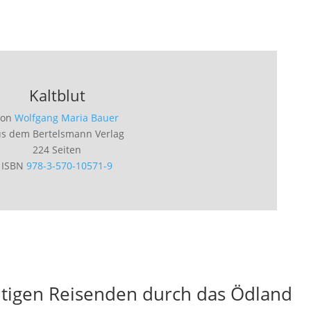
Kaltblut
von
Wolfgang Maria Bauer
us dem Bertelsmann Verlag
224 Seiten
ISBN
978-3-570-10571-9
htigen Reisenden durch das Ödland