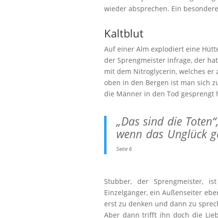
wieder absprechen. Ein besondere
Kaltblut
Auf einer Alm explodiert eine Hü
der Sprengmeister infrage, der hat
mit dem Nitroglycerin, welches e
oben in den Bergen ist man sich z
die Männer in den Tod gesprengt 
„Das sind die Toten“
wenn das Unglück ge
Seite 6
Stubber, der Sprengmeister, is
Einzelgänger, ein Außenseiter eb
erst zu denken und dann zu sprech
Aber dann trifft ihn doch die Lie