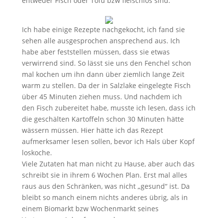
entweder Fisch oder Tofu bzw fleischlos sind.
Ich habe einige Rezepte nachgekocht, ich fand sie
sehen alle ausgesprochen ansprechend aus. Ich
habe aber feststellen müssen, dass sie etwas
verwirrend sind. So lässt sie uns den Fenchel schon
mal kochen um ihn dann über ziemlich lange Zeit
warm zu stellen. Da der in Salzlake eingelegte Fisch
über 45 Minuten ziehen muss. Und nachdem ich
den Fisch zubereitet habe, musste ich lesen, dass ich
die geschälten Kartoffeln schon 30 Minuten hätte
wässern müssen. Hier hätte ich das Rezept
aufmerksamer lesen sollen, bevor ich Hals über Kopf
loskoche.
Viele Zutaten hat man nicht zu Hause, aber auch das
schreibt sie in ihrem 6 Wochen Plan. Erst mal alles
raus aus den Schränken, was nicht „gesund“ ist. Da
bleibt so manch einem nichts anderes übrig, als in
einem Biomarkt bzw Wochenmarkt seines