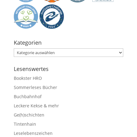
Kategorien
Kategorien
Lesenswertes
Bookster HRO
Sommerleses Bücher
Buchbahnhof
Leckere Kekse & mehr
Ge(h)schichten
Tintenhain
Leselebenszeichen