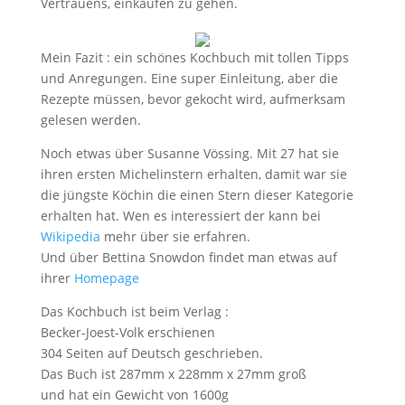
Vertrauens, einkaufen zu gehen.
Mein Fazit : ein schönes Kochbuch mit tollen Tipps
und Anregungen. Eine super Einleitung, aber die
Rezepte müssen, bevor gekocht wird, aufmerksam
gelesen werden.
Noch etwas über Susanne Vössing. Mit 27 hat sie
ihren ersten Michelinstern erhalten, damit war sie
die jüngste Köchin die einen Stern dieser Kategorie
erhalten hat. Wen es interessiert der kann bei
Wikipedia
mehr über sie erfahren.
Und über Bettina Snowdon findet man etwas auf
ihrer
Homepage
Das Kochbuch ist beim Verlag :
Becker-Joest-Volk erschienen
304 Seiten auf Deutsch geschrieben.
Das Buch ist 287mm x 228mm x 27mm groß
und hat ein Gewicht von 1600g