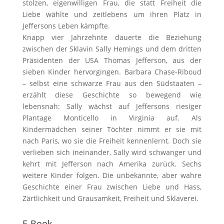
stolzen, eigenwilligen Frau, die statt Freiheit die
Liebe wählte und zeitlebens um ihren Platz in
Jeffersons Leben kämpfte.
Knapp vier Jahrzehnte dauerte die Beziehung
zwischen der Sklavin Sally Hemings und dem dritten
Präsidenten der USA Thomas Jefferson, aus der
sieben Kinder hervorgingen. Barbara Chase-Riboud
– selbst eine schwarze Frau aus den Südstaaten –
erzählt diese Geschichte so bewegend wie
lebensnah: Sally wächst auf Jeffersons riesiger
Plantage Monticello in Virginia auf. Als
Kindermädchen seiner Töchter nimmt er sie mit
nach Paris, wo sie die Freiheit kennenlernt. Doch sie
verlieben sich ineinander, Sally wird schwanger und
kehrt mit Jefferson nach Amerika zurück. Sechs
weitere Kinder folgen. Die unbekannte, aber wahre
Geschichte einer Frau zwischen Liebe und Hass,
Zärtlichkeit und Grausamkeit, Freiheit und Sklaverei.
E-Book