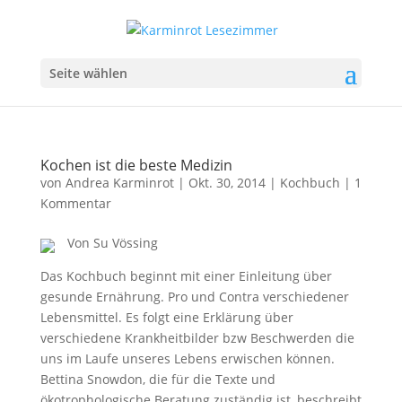
Seite wählen
Kochen ist die beste Medizin
von
Andrea Karminrot
|
Okt. 30, 2014
|
Kochbuch
|
1
Kommentar
Von Su Vössing
Das Kochbuch beginnt mit einer Einleitung über
gesunde Ernährung. Pro und Contra verschiedener
Lebensmittel. Es folgt eine Erklärung über
verschiedene Krankheitbilder bzw Beschwerden die
uns im Laufe unseres Lebens erwischen können.
Bettina Snowdon, die für die Texte und
ökotrophologische Beratung zuständig ist, beschreibt