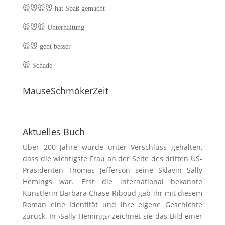
🐭🐭🐭🐭
hat Spaß gemacht
🐭🐭🐭
Unterhaltung
🐭🐭
geht besser
🐭
Schade
MauseSchmökerZeit
Aktuelles Buch
Über 200 Jahre wurde unter Verschluss gehalten,
dass die wichtigste Frau an der Seite des dritten US-
Präsidenten Thomas Jefferson seine Sklavin Sally
Hemings war. Erst die international bekannte
Künstlerin Barbara Chase-Riboud gab ihr mit diesem
Roman eine Identität und ihre eigene Geschichte
zurück. In ›Sally Hemings‹ zeichnet sie das Bild einer