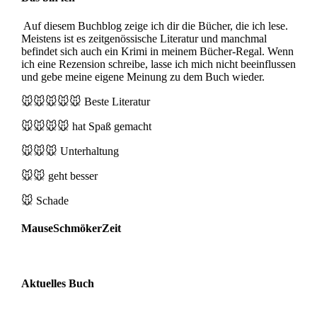
Auf diesem Buchblog zeige ich dir die Bücher, die ich lese.
Meistens ist es zeitgenössische Literatur und manchmal
befindet sich auch ein Krimi in meinem Bücher-Regal. Wenn
ich eine Rezension schreibe, lasse ich mich nicht beeinflussen
und gebe meine eigene Meinung zu dem Buch wieder.
🐭🐭🐭🐭🐭
Beste Literatur
🐭🐭🐭🐭
hat Spaß gemacht
🐭🐭🐭
Unterhaltung
🐭🐭
geht besser
🐭
Schade
MauseSchmökerZeit
Aktuelles Buch