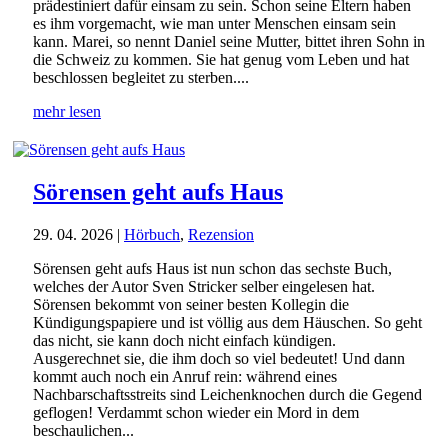
prädestiniert dafür einsam zu sein. Schon seine Eltern haben
es ihm vorgemacht, wie man unter Menschen einsam sein
kann. Marei, so nennt Daniel seine Mutter, bittet ihren Sohn in
die Schweiz zu kommen. Sie hat genug vom Leben und hat
beschlossen begleitet zu sterben....
mehr lesen
Sörensen geht aufs Haus
29. 04. 2026
|
Hörbuch
,
Rezension
Sörensen geht aufs Haus ist nun schon das sechste Buch,
welches der Autor Sven Stricker selber eingelesen hat.
Sörensen bekommt von seiner besten Kollegin die
Kündigungspapiere und ist völlig aus dem Häuschen. So geht
das nicht, sie kann doch nicht einfach kündigen.
Ausgerechnet sie, die ihm doch so viel bedeutet! Und dann
kommt auch noch ein Anruf rein: während eines
Nachbarschaftsstreits sind Leichenknochen durch die Gegend
geflogen! Verdammt schon wieder ein Mord in dem
beschaulichen...