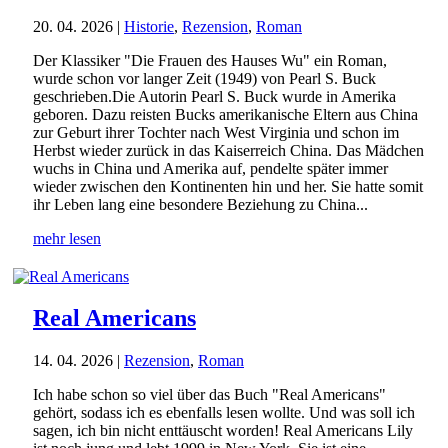
20. 04. 2026
|
Historie
,
Rezension
,
Roman
Der Klassiker "Die Frauen des Hauses Wu" ein Roman,
wurde schon vor langer Zeit (1949) von Pearl S. Buck
geschrieben.Die Autorin Pearl S. Buck wurde in Amerika
geboren. Dazu reisten Bucks amerikanische Eltern aus China
zur Geburt ihrer Tochter nach West Virginia und schon im
Herbst wieder zurück in das Kaiserreich China. Das Mädchen
wuchs in China und Amerika auf, pendelte später immer
wieder zwischen den Kontinenten hin und her. Sie hatte somit
ihr Leben lang eine besondere Beziehung zu China...
mehr lesen
Real Americans
14. 04. 2026
|
Rezension
,
Roman
Ich habe schon so viel über das Buch "Real Americans"
gehört, sodass ich es ebenfalls lesen wollte. Und was soll ich
sagen, ich bin nicht enttäuscht worden! Real Americans Lily