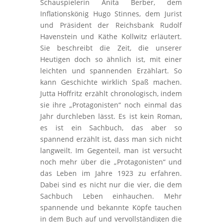
Schauspielerin Anita Berber, dem
Inflationskönig Hugo Stinnes, dem Jurist
und Präsident der Reichsbank Rudolf
Havenstein und Käthe Kollwitz erläutert.
Sie beschreibt die Zeit, die unserer
Heutigen doch so ähnlich ist, mit einer
leichten und spannenden Erzählart. So
kann Geschichte wirklich Spaß machen.
Jutta Hoffritz erzählt chronologisch, indem
sie ihre „Protagonisten“ noch einmal das
Jahr durchleben lässt. Es ist kein Roman,
es ist ein Sachbuch, das aber so
spannend erzählt ist, dass man sich nicht
langweilt. Im Gegenteil, man ist versucht
noch mehr über die „Protagonisten“ und
das Leben im Jahre 1923 zu erfahren.
Dabei sind es nicht nur die vier, die dem
Sachbuch Leben einhauchen. Mehr
spannende und bekannte Köpfe tauchen
in dem Buch auf und vervollständigen die