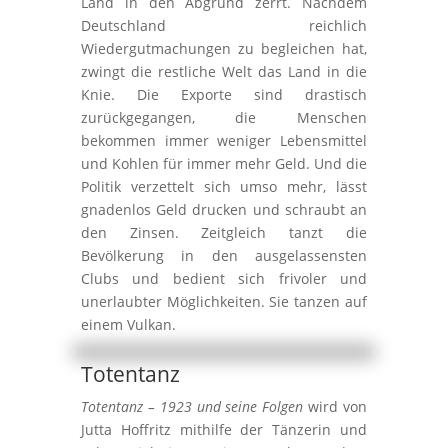
Land in den Abgrund zerrt. Nachdem
Deutschland reichlich
Wiedergutmachungen zu begleichen hat,
zwingt die restliche Welt das Land in die
Knie. Die Exporte sind drastisch
zurückgegangen, die Menschen
bekommen immer weniger Lebensmittel
und Kohlen für immer mehr Geld. Und die
Politik verzettelt sich umso mehr, lässt
gnadenlos Geld drucken und schraubt an
den Zinsen. Zeitgleich tanzt die
Bevölkerung in den ausgelassensten
Clubs und bedient sich frivoler und
unerlaubter Möglichkeiten. Sie tanzen auf
einem Vulkan.
Totentanz
Totentanz –
1923
und seine Folgen
wird von
Jutta Hoffritz mithilfe der Tänzerin und