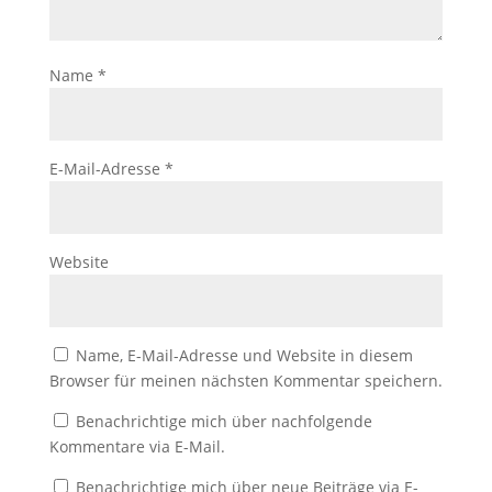
Name
*
E-Mail-Adresse
*
Website
Name, E-Mail-Adresse und Website in diesem
Browser für meinen nächsten Kommentar speichern.
Benachrichtige mich über nachfolgende
Kommentare via E-Mail.
Benachrichtige mich über neue Beiträge via E-