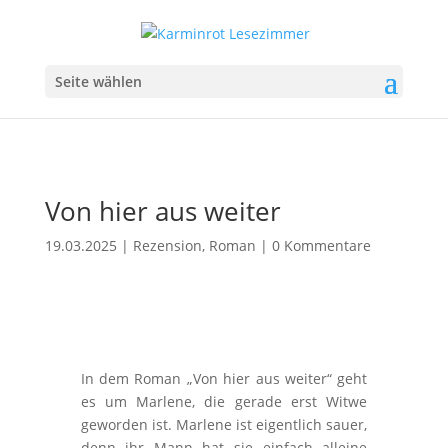
Seite wählen
Von hier aus weiter
19.03.2025
|
Rezension
,
Roman
|
0 Kommentare
In dem Roman „Von hier aus weiter“ geht
es um Marlene, die gerade erst Witwe
geworden ist. Marlene ist eigentlich sauer,
denn ihr Mann hat sie einfach alleine