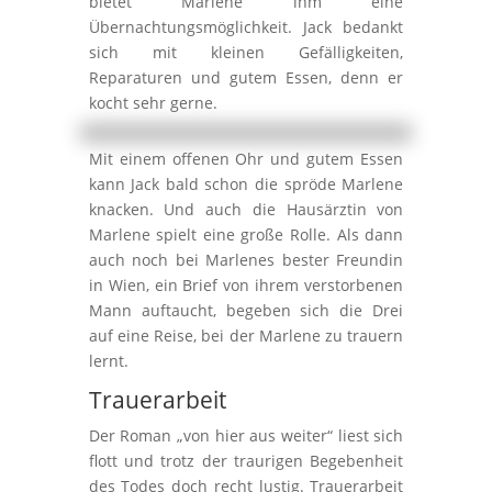
bietet Marlene ihm eine
Übernachtungsmöglichkeit. Jack bedankt
sich mit kleinen Gefälligkeiten,
Reparaturen und gutem Essen, denn er
kocht sehr gerne.
Mit einem offenen Ohr und gutem Essen
kann Jack bald schon die spröde Marlene
knacken. Und auch die Hausärztin von
Marlene spielt eine große Rolle. Als dann
auch noch bei Marlenes bester Freundin
in Wien, ein Brief von ihrem verstorbenen
Mann auftaucht, begeben sich die Drei
auf eine Reise, bei der Marlene zu trauern
lernt.
Trauerarbeit
Der Roman „von hier aus weiter“ liest sich
flott und trotz der traurigen Begebenheit
des Todes doch recht lustig. Trauerarbeit