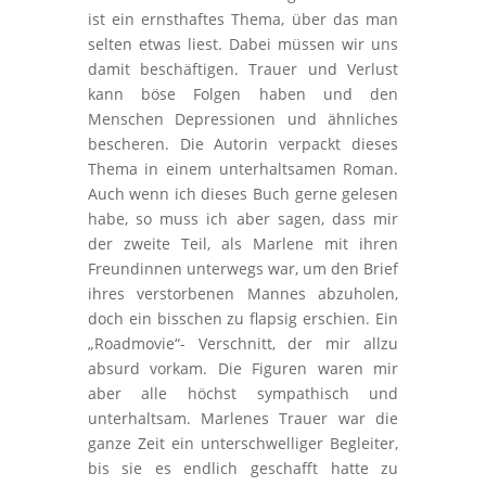
ist ein ernsthaftes Thema, über das man
selten etwas liest. Dabei müssen wir uns
damit beschäftigen. Trauer und Verlust
kann böse Folgen haben und den
Menschen Depressionen und ähnliches
bescheren. Die Autorin verpackt dieses
Thema in einem unterhaltsamen Roman.
Auch wenn ich dieses Buch gerne gelesen
habe, so muss ich aber sagen, dass mir
der zweite Teil, als Marlene mit ihren
Freundinnen unterwegs war, um den Brief
ihres verstorbenen Mannes abzuholen,
doch ein bisschen zu flapsig erschien. Ein
„Roadmovie“- Verschnitt, der mir allzu
absurd vorkam. Die Figuren waren mir
aber alle höchst sympathisch und
unterhaltsam. Marlenes Trauer war die
ganze Zeit ein unterschwelliger Begleiter,
bis sie es endlich geschafft hatte zu