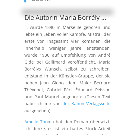
Die Autorin Maria Borrély …
… wurde 1890 in Marseille geboren und
lebte ein Leben voller Kämpfe. Mistral, der
erste von insgesamt vier Romanen, die
innerhalb weniger Jahre entstanden,
wurde 1930 auf Empfehlung von André
Gide bei Gallimard veröffentlicht. Maria
Borrélys Wunsch, selbst zu schreiben,
entstand in der Künstler-Gruppe, der sie
neben Jean Giono, dem Maler Bernard
Thévenet, Gabriel Péri, Édouard Peisson
und Paul Maurel angehörte. (Diesen Text
habe ich mir von
der Kanon Verlagsseite
ausgeliehen)
Amelie Thoma
hat den Roman übersetzt.
Ich denke, es ist ein hartes Stück Arbeit