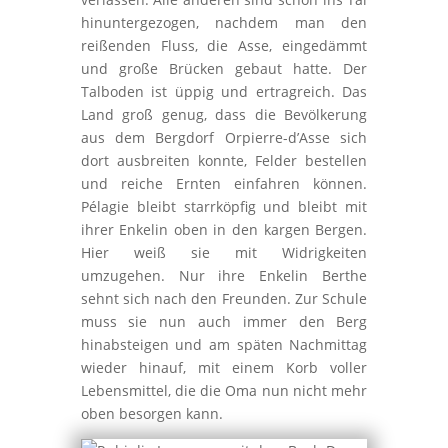
hinuntergezogen, nachdem man den
reißenden Fluss, die Asse, eingedämmt
und große Brücken gebaut hatte. Der
Talboden ist üppig und ertragreich. Das
Land groß genug, dass die Bevölkerung
aus dem Bergdorf Orpierre-d’Asse sich
dort ausbreiten konnte, Felder bestellen
und reiche Ernten einfahren können.
Pélagie bleibt starrköpfig und bleibt mit
ihrer Enkelin oben in den kargen Bergen.
Hier weiß sie mit Widrigkeiten
umzugehen. Nur ihre Enkelin Berthe
sehnt sich nach den Freunden. Zur Schule
muss sie nun auch immer den Berg
hinabsteigen und am späten Nachmittag
wieder hinauf, mit einem Korb voller
Lebensmittel, die die Oma nun nicht mehr
oben besorgen kann.