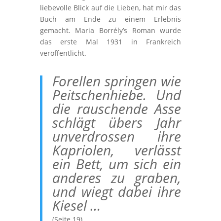
liebevolle Blick auf die Lieben, hat mir das
Buch am Ende zu einem Erlebnis
gemacht. Maria Borrély’s Roman wurde
das erste Mal 1931 in Frankreich
veröffentlicht.
Forellen springen wie
Peitschenhiebe.
Und
die rauschende Asse
schlägt übers Jahr
unverdrossen ihre
Kapriolen, verlässt
ein Bett, um sich ein
anderes zu graben,
und wiegt dabei ihre
Kiesel …
(Seite 19)