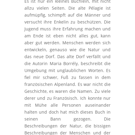
Es ist nur ein kleines Büchlein, mit nicht
allzu vielen Seiten. Die alte Pélagie ist
aufmüpfig, schimpft auf die Männer und
versucht ihre Enkelin zu beschützen. Die
Jugend muss ihre Erfahrung machen und
am Ende ist eben nicht alles gut, kann
aber gut werden. Menschen werden sich
entwickeln, genauso wie die Natur und
das neue Dorf. Das alte Dorf verfällt und
die Autorin Maria Borrély, beschreibt die
Umgebung mit unglaublichen Worten. Es
fiel mir schwer, Fuß zu fassen in dem
französischen Alpenland. Es war nicht die
Geschichte, es waren die Namen. Zu viele
derer und zu Französisch. Ich konnte nur
mit Mühe alle Personen auseinander
halten und doch hat mich dieses Buch in
seinen Bann gezogen. Die
Beschreibungen der Natur, die bissigen
Beschreibungen der Menschen und der