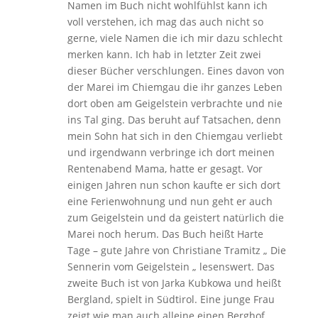
Namen im Buch nicht wohlfühlst kann ich
voll verstehen, ich mag das auch nicht so
gerne, viele Namen die ich mir dazu schlecht
merken kann. Ich hab in letzter Zeit zwei
dieser Bücher verschlungen. Eines davon von
der Marei im Chiemgau die ihr ganzes Leben
dort oben am Geigelstein verbrachte und nie
ins Tal ging. Das beruht auf Tatsachen, denn
mein Sohn hat sich in den Chiemgau verliebt
und irgendwann verbringe ich dort meinen
Rentenabend Mama, hatte er gesagt. Vor
einigen Jahren nun schon kaufte er sich dort
eine Ferienwohnung und nun geht er auch
zum Geigelstein und da geistert natürlich die
Marei noch herum. Das Buch heißt Harte
Tage – gute Jahre von Christiane Tramitz „ Die
Sennerin vom Geigelstein „ lesenswert. Das
zweite Buch ist von Jarka Kubkowa und heißt
Bergland, spielt in Südtirol. Eine junge Frau
zeigt wie man auch alleine einen Berghof