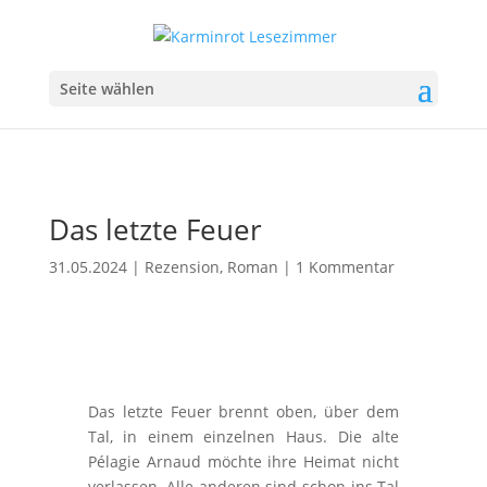
Seite wählen
Das letzte Feuer
31.05.2024
|
Rezension
,
Roman
|
1 Kommentar
Das letzte Feuer brennt oben, über dem
Tal, in einem einzelnen Haus. Die alte
Pélagie Arnaud möchte ihre Heimat nicht
verlassen. Alle anderen sind schon ins Tal