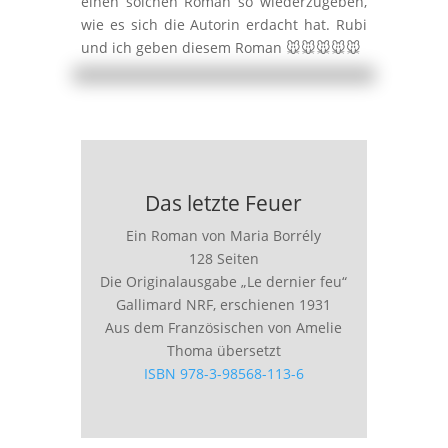
einen solchen Roman so wiederzugeben,
wie es sich die Autorin erdacht hat. Rubi
und ich geben diesem Roman 🐭🐭🐭🐭🐭
Das letzte Feuer
Ein Roman von Maria Borrély
128 Seiten
Die Originalausgabe „Le dernier feu“
Gallimard NRF, erschienen 1931
Aus dem Französischen von Amelie
Thoma übersetzt
ISBN 978-3-98568-113-6