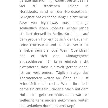
gerade mal Frühling. Robert bestellt seine
viel zu trockenen Felder in
Norddeutschland an der Nordseeküste.
Geregnet hat es schon länger nicht mehr.
Aber von irgendwas muss man ja
schließlich leben. Roberts Tochter Janne
studiert derweil in Berlin. So alleine auf
dem großen Hof ergibt sich der Bauer in
seine Trunksucht und statt Wasser trinkt
er lieber sein Bier oder Wein. Obendrein
hat er sich den Klimagegnern
angeschlossen. Er kann einfach nicht
akzeptieren, dass die Welt gerade dabei
ist zu verbrennen. Täglich steigt das
Thermometer weiter an. Über 37° C ist
keine Seltenheit mehr. Wenn ihn doch
damals nicht sein Bruder einfach mit dem
Hof alleine gelassen hätte, dann wäre es
vielleicht ganz anders gekommen, wüten
die Gedanken durch Roberts Kopf.