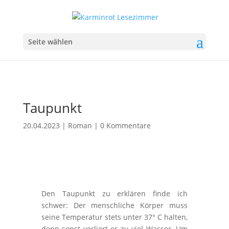
Seite wählen
Taupunkt
20.04.2023
|
Roman
|
0 Kommentare
Den Taupunkt zu erklären finde ich
schwer: Der menschliche Körper muss
seine Temperatur stets unter 37° C halten,
denn sonst verliert er zu viel Wasser. Um