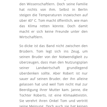
den Wissenschaftlern. Doch seine Familie
hat nichts von ihm. Selbst in Berlin
steigen die Temperaturen inzwischen auf
über 40° C. Tom macht öffentlich, wie man
das Klima retten könnte. Doch damit
macht er sich keine Freunde unter den
Wirtschaftlern.
So dicke ist das Band nicht zwischen den
Brüdern. Tom legt sich ins Zeug, um
seinen Bruder von der Notwendigkeit zu
überzeugen, dass man den Nutzungsplan
seiner Landwirtschaft grundlegend
überdenken sollte. Aber Robert ist nur
sauer auf seinen Bruder, der ihn alleine
gelassen hat und weil Tom nicht mal zur
Beerdigung ihrer Mutter kam. Janne, die
Tochter Roberts, ist eine Klimaaktivistin.
Sie verehrt ihren Onkel Tom und vertritt
seine Meinung. Doch auch sie hat keinen