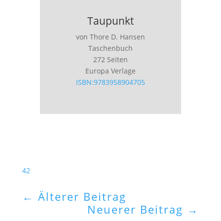
Taupunkt
von Thore D. Hansen
Taschenbuch
272 Seiten
Europa Verlage
ISBN:9783958904705
42
←
Älterer Beitrag
Neuerer Beitrag
→