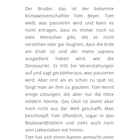
Der Bruder, das ist der bekannte
Klimawissenschaftler Tom Beyer. Tom
weiß, was passieren wird und kann es
nicht ertragen, dass es immer noch so
viele Menschen gibt, die es nicht
verstehen oder gar leugnen, dass die Erde
am Ende ist und der Homo sapiens
ausgedient haben wird, wie die
Dinosaurier. Er tritt bei Veranstaltungen
auf und sagt geradeheraus, was passieren
wird. Aber erst als es schon zu spät ist,
fängt man an ihm zu glauben. Tom kennt
einige Lösungen, die aber nur die Hitze
mildern könnte. Das Übel ist damit aber
noch nicht aus der Welt geschafft. Man
beschimpft Tom öffentlich, sogar in den
Boulevardblättern und zieht auch noch
sein Liebesleben mit hinein.
Tom hat sich einen Namen gemacht unter