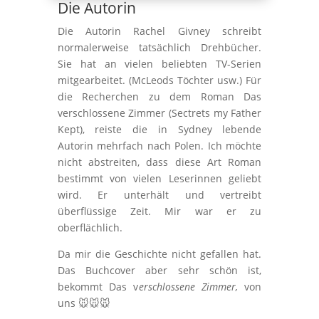
Die Autorin
Die Autorin Rachel Givney schreibt
normalerweise tatsächlich Drehbücher.
Sie hat an vielen beliebten TV-Serien
mitgearbeitet. (McLeods Töchter usw.) Für
die Recherchen zu dem Roman Das
verschlossene Zimmer (Sectrets my Father
Kept), reiste die in Sydney lebende
Autorin mehrfach nach Polen. Ich möchte
nicht abstreiten, dass diese Art Roman
bestimmt von vielen Leserinnen geliebt
wird. Er unterhält und vertreibt
überflüssige Zeit. Mir war er zu
oberflächlich.
Da mir die Geschichte nicht gefallen hat.
Das Buchcover aber sehr schön ist,
bekommt Das v
erschlossene Zimmer,
von
uns 🐭🐭🐭