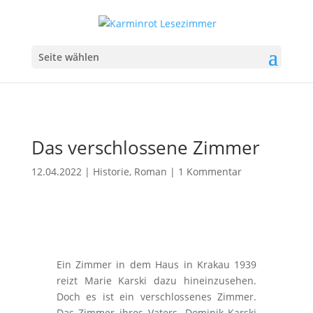
Seite wählen
Das verschlossene Zimmer
12.04.2022
|
Historie
,
Roman
|
1 Kommentar
Ein Zimmer in dem Haus in Krakau 1939
reizt Marie Karski dazu hineinzusehen.
Doch es ist ein verschlossenes Zimmer.
Das Zimmer ihres Vaters. Dominik Karski