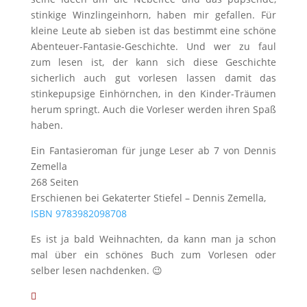
stinkige Winzlingeinhorn, haben mir gefallen. Für
kleine Leute ab sieben ist das bestimmt eine schöne
Abenteuer-Fantasie-Geschichte. Und wer zu faul
zum lesen ist, der kann sich diese Geschichte
sicherlich auch gut vorlesen lassen damit das
stinkepupsige Einhörnchen, in den Kinder-Träumen
herum springt. Auch die Vorleser werden ihren Spaß
haben.
Ein Fantasieroman für junge Leser ab 7 von Dennis
Zemella
268 Seiten
Erschienen bei Gekaterter Stiefel – Dennis Zemella,
ISBN 9783982098708
Es ist ja bald Weihnachten, da kann man ja schon
mal über ein schönes Buch zum Vorlesen oder
selber lesen nachdenken. 😉