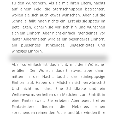
zu den Wünschern. Als sie mit ihren Eltern, nachts
auf einem Feld die Sternschnuppen betrachten,
wollen sie sich auch etwas wünschen. Aber auf die
Schnelle, fällt ihnen nichts ein. Erst als sie später im
Bett liegen, kichern sie vor sich hin und wünschen
sich ein Einhorn. Aber nicht einfach irgendeines. Vor
lauter Albernheiten wird es ein besonderes Einhorn,
ein pupsendes, stinkendes, ungeschicktes und
winziges Einhorn.
Aber so einfach ist das nicht, mit dem Wünsche-
erfüllen. Der Wunsch dauert etwas, aber dann,
mitten in der Nacht, taucht das stinkepupsige
Einhorn auf. Haben die Mädchen sich verwünscht?
Und nicht nur das. Eine Schildkröte und ein
Weltenwurm, verhelfen den Mädchen zum Eintritt in
eine Fantasiewelt. Sie erleben Abenteuer, treffen
Fantasietiere, finden die Nebelfee, einen
sprechenden reimenden Fuchs und überwinden ihre