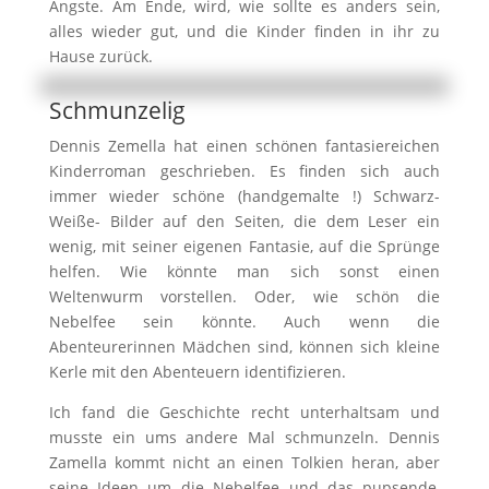
Ängste. Am Ende, wird, wie sollte es anders sein,
alles wieder gut, und die Kinder finden in ihr zu
Hause zurück.
Schmunzelig
Dennis Zemella hat einen schönen fantasiereichen
Kinderroman geschrieben. Es finden sich auch
immer wieder schöne (handgemalte !) Schwarz-
Weiße- Bilder auf den Seiten, die dem Leser ein
wenig, mit seiner eigenen Fantasie, auf die Sprünge
helfen. Wie könnte man sich sonst einen
Weltenwurm vorstellen. Oder, wie schön die
Nebelfee sein könnte. Auch wenn die
Abenteurerinnen Mädchen sind, können sich kleine
Kerle mit den Abenteuern identifizieren.
Ich fand die Geschichte recht unterhaltsam und
musste ein ums andere Mal schmunzeln. Dennis
Zamella kommt nicht an einen Tolkien heran, aber
seine Ideen um die Nebelfee und das pupsende,