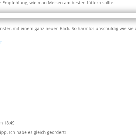
Empfehlung, wie man Meisen am besten füttern sollte.
ster, mit einem ganz neuen Blick. So harmlos unschuldig wie sie da
f
um 18:49
pp. Ich habe es gleich geordert!