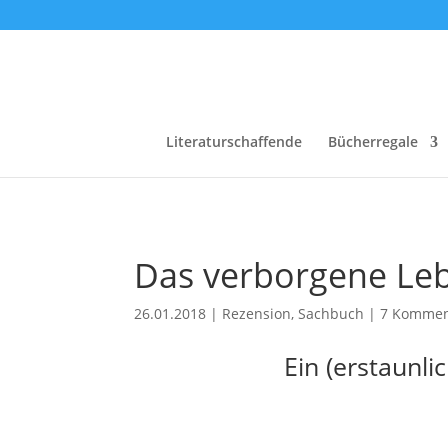
Literaturschaffende
Bücherregale
Das verborgene Le
26.01.2018
|
Rezension
,
Sachbuch
|
7 Kommen
Ein (erstaunl