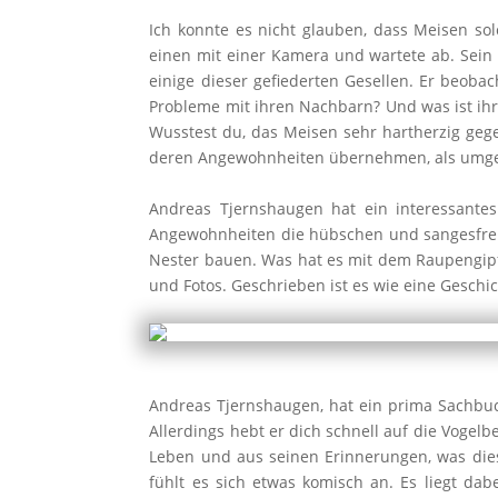
Ich konnte es nicht glauben, dass Meisen so
einen mit einer Kamera und wartete ab. Sein
einige dieser gefiederten Gesellen. Er beoba
Probleme mit ihren Nachbarn? Und was ist ihr
Wusstest du, das Meisen sehr hartherzig ge
deren Angewohnheiten übernehmen, als umge
Andreas Tjernshaugen hat ein interessante
Angewohnheiten die hübschen und sangesfreud
Nester bauen. Was hat es mit dem Raupengipfe
und Fotos. Geschrieben ist es wie eine Geschic
Andreas Tjernshaugen, hat ein prima Sachbuc
Allerdings hebt er dich schnell auf die Vogel
Leben und aus seinen Erinnerungen, was dies
fühlt es sich etwas komisch an. Es liegt da