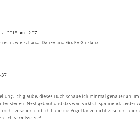
nuar 2018 um 12:07
e recht, wie schön…! Danke und Grüße Ghislana
4:37
ellung. Ich glaube, dieses Buch schaue ich mir mal genauer an. Im
enster ein Nest gebaut und das war wirklich spannend. Leider 
mehr gesehen und ich habe die Vögel lange nicht gesehen, aber ei
n. Ich vermisse sie!