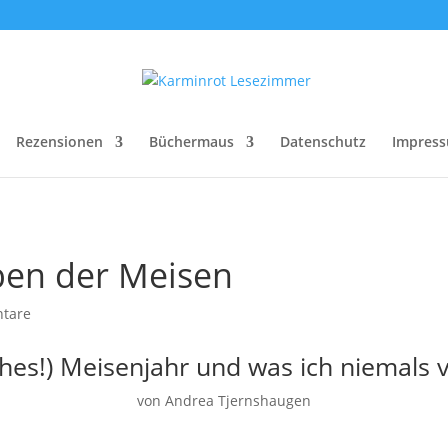
Rezensionen
Büchermaus
Datenschutz
Impres
ben der Meisen
tare
iches!) Meisenjahr und was ich niemals 
von Andrea Tjernshaugen