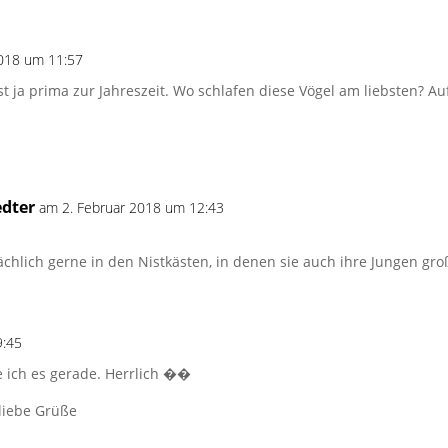
2018 um 11:57
st ja prima zur Jahreszeit. Wo schlafen diese Vögel am liebsten?
edter
am 2. Februar 2018 um 12:43
sächlich gerne in den Nistkästen, in denen sie auch ihre Jungen gr
9:45
 ich es gerade. Herrlich ��
liebe Grüße