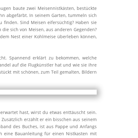
augen baute zwei Meisennistkästen, bestückte
hn abgefärbt. In seinem Garten, tummeln sich
u finden. Sind Meisen eifersüchtig? Haben sie
en die sich von Meisen, aus anderen Gegenden?
 dem Nest einer Kohlmeise überleben können,
acht. Spannend erklärt zu bekommen, welche
el auf die Flugkünstler hat und wie sie ihre
tückt mit schönen, zum Teil gemalten, Bildern
wartet hast, wirst du etwas enttäuscht sein.
 Zusätzlich erzählt er ein bisschen aus seinem
inband des Buches, ist aus Pappe und Anfangs
h eine Bauanleitung für einen Nistkasten mit