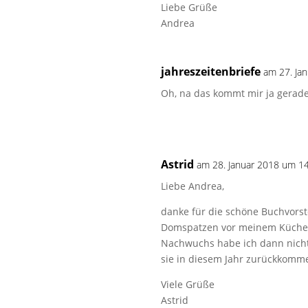
Liebe Grüße
Andrea
jahreszeitenbriefe
am 27. Ja
Oh, na das kommt mir ja gerad
Astrid
am 28. Januar 2018 um 1
Liebe Andrea,
danke für die schöne Buchvorst
Domspatzen vor meinem Küchenf
Nachwuchs habe ich dann nicht 
sie in diesem Jahr zurückkomme
Viele Grüße
Astrid