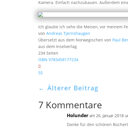
Kamera. Einfach nachzubauen. Außerdem eine 
Ich glaube ich sehe die Meisen, vor meinem Fen
von
Andreas Tjernshaugen
Übersetzt aus dem Norwegischen von
Paul Ber
aus dem Inselverlag
234 Seiten
ISBN 9783458177234
55
←
Älterer Beitrag
7 Kommentare
Holunder
am 26. Januar 2018 
Danke für den schönen Bücherti