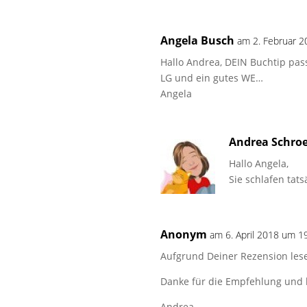
Angela Busch
am 2. Februar 
Hallo Andrea, DEIN Buchtip pas
LG und ein gutes WE…
Angela
Andrea Schro
Hallo Angela,
Sie schlafen tat
Anonym
am 6. April 2018 um 1
Aufgrund Deiner Rezension lese
Danke für die Empfehlung und 
Andrea