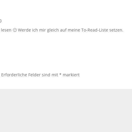
0
lesen 🙂 Werde ich mir gleich auf meine To-Read-Liste setzen.
.
Erforderliche Felder sind mit
*
markiert