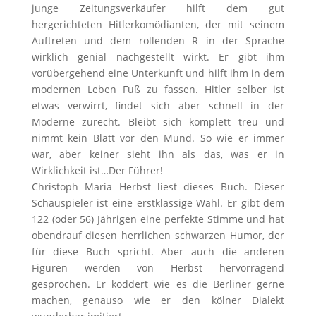
junge Zeitungsverkäufer hilft dem gut
hergerichteten Hitlerkomödianten, der mit seinem
Auftreten und dem rollenden R in der Sprache
wirklich genial nachgestellt wirkt. Er gibt ihm
vorübergehend eine Unterkunft und hilft ihm in dem
modernen Leben Fuß zu fassen. Hitler selber ist
etwas verwirrt, findet sich aber schnell in der
Moderne zurecht. Bleibt sich komplett treu und
nimmt kein Blatt vor den Mund. So wie er immer
war, aber keiner sieht ihn als das, was er in
Wirklichkeit ist…Der Führer!
Christoph Maria Herbst liest dieses Buch. Dieser
Schauspieler ist eine erstklassige Wahl. Er gibt dem
122 (oder 56) Jährigen eine perfekte Stimme und hat
obendrauf diesen herrlichen schwarzen Humor, der
für diese Buch spricht. Aber auch die anderen
Figuren werden von Herbst hervorragend
gesprochen. Er koddert wie es die Berliner gerne
machen, genauso wie er den kölner Dialekt