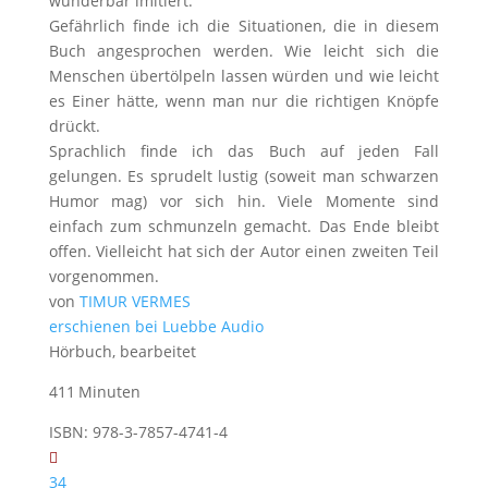
wunderbar imitiert.
Gefährlich finde ich die Situationen, die in diesem
Buch angesprochen werden. Wie leicht sich die
Menschen übertölpeln lassen würden und wie leicht
es Einer hätte, wenn man nur die richtigen Knöpfe
drückt.
Sprachlich finde ich das Buch auf jeden Fall
gelungen. Es sprudelt lustig (soweit man schwarzen
Humor mag) vor sich hin. Viele Momente sind
einfach zum schmunzeln gemacht. Das Ende bleibt
offen. Vielleicht hat sich der Autor einen zweiten Teil
vorgenommen.
von
TIMUR VERMES
erschienen bei Luebbe Audio
Hörbuch, bearbeitet
411 Minuten
ISBN: 978-3-7857-4741-4
34