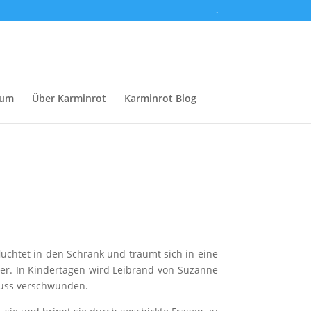
.
sum
Über Karminrot
Karminrot Blog
flüchtet in den Schrank und träumt sich in eine
rer. In Kindertagen wird Leibrand von Suzanne
 Kuss verschwunden.