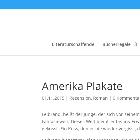
Literaturschaffende
Bücherregale
Amerika Plakate
01.11.2015
|
Rezension
,
Roman
|
0 Kommenta
Leibrand, heißt der Junge, der sich vor seinem
Fantasiewelt. Dieser Welt bleibt er bis ins 
geküsst. Ein Kuss, den er nie wieder vergisst,