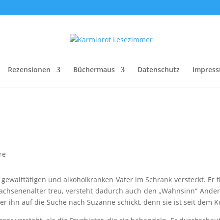
Rezensionen
Büchermaus
Datenschutz
Impres
re
 gewalttätigen und alkoholkranken Vater im Schrank versteckt. Er 
Erwachsenenalter treu, versteht dadurch auch den „Wahnsinn“ Ande
 der ihn auf die Suche nach Suzanne schickt, denn sie ist seit dem