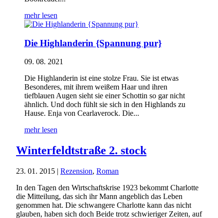
mehr lesen
Die Highlanderin {Spannung pur}
09. 08. 2021
Die Highlanderin ist eine stolze Frau. Sie ist etwas
Besonderes, mit ihrem weißem Haar und ihren
tiefblauen Augen sieht sie einer Schottin so gar nicht
ähnlich. Und doch fühlt sie sich in den Highlands zu
Hause. Enja von Cearlaverock. Die...
mehr lesen
Winterfeldtstraße 2. stock
23. 01. 2015
|
Rezension
,
Roman
In den Tagen den Wirtschaftskrise 1923 bekommt Charlotte
die Mitteilung, das sich ihr Mann angeblich das Leben
genommen hat. Die schwangere Charlotte kann das nicht
glauben, haben sich doch Beide trotz schwieriger Zeiten, auf