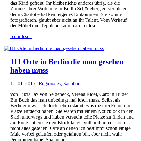
das Kind gefreut. Ihr bleibt nichts anderes übrig, als die
Zimmer ihrer Wohnung in Berlin Schöneberg zu vermieten,
denn Charlotte hat kein eigenes Einkommen. Sie könnte
fotografieren, glaubt aber nicht an ihr Talent. Vom Verkauf
der Möbel und Teppiche kann man in dieser...
mehr lesen
111 Orte in Berlin die man gesehen
haben muss
11. 01. 2015
|
Regionales
,
Sachbuch
von Lucia Jay von Seldeneck, Verena Eidel, Carolin Huder
Ein Buch das man unbedingt mal lesen muss. Selbst als
Berlinerin war ich doch sehr erstaunt, was die drei Frauen für
Plätze entdeckt haben. Sie waren mit einem Notizblock in der
Stadt unterwegs und haben versucht tolle Plätze zu finden und
am Ende hatten sie den Block längst voll und immer noch
nicht alles gesehen. Orte an denen ich bestimmt schon einige
Male vorbei gelaufen oder gefahren bin, aber nicht wahr
genommen habe. Spannend...