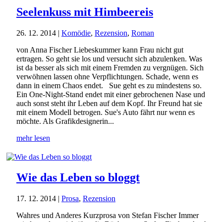
Seelenkuss mit Himbeereis
26. 12. 2014
|
Komödie
,
Rezension
,
Roman
von Anna Fischer Liebeskummer kann Frau nicht gut
ertragen. So geht sie los und versucht sich abzulenken. Was
ist da besser als sich mit einem Fremden zu vergnügen. Sich
verwöhnen lassen ohne Verpflichtungen. Schade, wenn es
dann in einem Chaos endet. Sue geht es zu mindestens so.
Ein One-Night-Stand endet mit einer gebrochenen Nase und
auch sonst steht ihr Leben auf dem Kopf. Ihr Freund hat sie
mit einem Modell betrogen. Sue's Auto fährt nur wenn es
möchte. Als Grafikdesignerin...
mehr lesen
Wie das Leben so bloggt
17. 12. 2014
|
Prosa
,
Rezension
Wahres und Anderes Kurzprosa von Stefan Fischer Immer