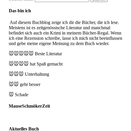
Das bin ich
Auf diesem Buchblog zeige ich dir die Bücher, die ich lese.
Meistens ist es zeitgenössische Literatur und manchmal
befindet sich auch ein Krimi in meinem Bücher-Regal. Wenn
ich eine Rezension schreibe, lasse ich mich nicht beeinflussen
und gebe meine eigene Meinung zu dem Buch wieder.
🐭🐭🐭🐭🐭
Beste Literatur
🐭🐭🐭🐭
hat Spaß gemacht
🐭🐭🐭
Unterhaltung
🐭🐭
geht besser
🐭
Schade
MauseSchmökerZeit
Aktuelles Buch