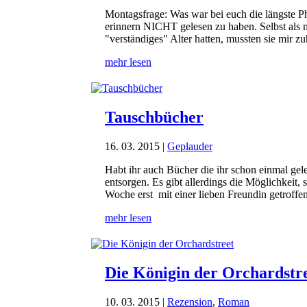
Montagsfrage: Was war bei euch die längste Pha
erinnern NICHT gelesen zu haben. Selbst als m
"verständiges" Alter hatten, mussten sie mir z
mehr lesen
Tauschbücher
16. 03. 2015
|
Geplauder
Habt ihr auch Bücher die ihr schon einmal gele
entsorgen. Es gibt allerdings die Möglichkeit,
Woche erst mit einer lieben Freundin getroffen
mehr lesen
Die Königin der Orchardstr
10. 03. 2015
|
Rezension
,
Roman