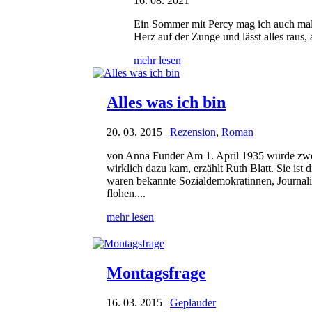
16. 08. 2021
Ein Sommer mit Percy mag ich auch mal m
Herz auf der Zunge und lässt alles raus, a
mehr lesen
Alles was ich bin
20. 03. 2015
|
Rezension
,
Roman
von Anna Funder Am 1. April 1935 wurde zwei 
wirklich dazu kam, erzählt Ruth Blatt. Sie is
waren bekannte Sozialdemokratinnen, Journali
flohen....
mehr lesen
Montagsfrage
16. 03. 2015
|
Geplauder