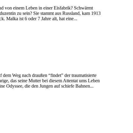
nd von einem Leben in einer Eisfabrik? Schwärmt
oduzentin zu sein? Sie stammt aus Russland, kam 1913
. Malka ist 6 oder 7 Jahre alt, hat eine...
 dem Weg nach draußen “findet” der traumatisierte
ährige, das seine Mutter bei diesem Attentat ums Leben
eine Odyssee, die den Jungen auf schiefe Bahnen...