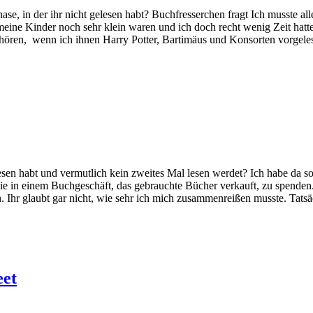
se, in der ihr nicht gelesen habt? Buchfresserchen fragt Ich musste al
eine Kinder noch sehr klein waren und ich doch recht wenig Zeit hatte,
uhören, wenn ich ihnen Harry Potter, Bartimäus und Konsorten vorgelese
sen habt und vermutlich kein zweites Mal lesen werdet? Ich habe da so e
 sie in einem Buchgeschäft, das gebrauchte Bücher verkauft, zu spenden
. Ihr glaubt gar nicht, wie sehr ich mich zusammenreißen musste. Tatsä
eet