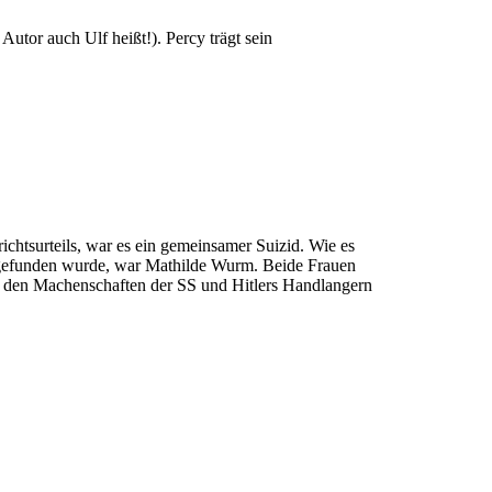
utor auch Ulf heißt!). Percy trägt sein
htsurteils, war es ein gemeinsamer Suizid. Wie es
aufgefunden wurde, war Mathilde Wurm. Beide Frauen
or den Machenschaften der SS und Hitlers Handlangern