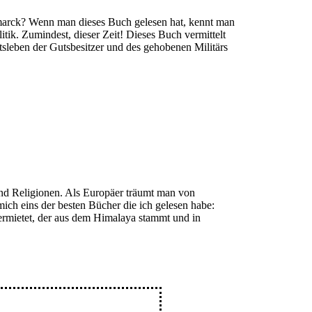
arck? Wenn man dieses Buch gelesen hat, kennt man
tik. Zumindest, dieser Zeit! Dieses Buch vermittelt
tsleben der Gutsbesitzer und des gehobenen Militärs
und Religionen. Als Europäer träumt man von
ich eins der besten Bücher die ich gelesen habe:
vermietet, der aus dem Himalaya stammt und in