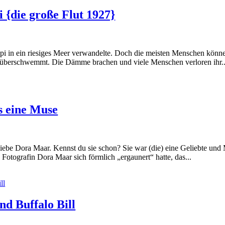
 {die große Flut 1927}
ppi in ein riesiges Meer verwandelte. Doch die meisten Menschen könn
überschwemmt. Die Dämme brachen und viele Menschen verloren ihr..
s eine Muse
iebe Dora Maar. Kennst du sie schon? Sie war (die) eine Geliebte und
 Fotografin Dora Maar sich förmlich „ergaunert“ hatte, das...
d Buffalo Bill