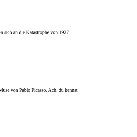
en sich an die Katastrophe von 1927
.
 Muse von Pablo Picasso. Ach, du kennst