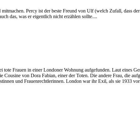
itmachen. Percy ist der beste Freund von Ulf (welch Zufall, dass der A
uch das, was er eigentlich nicht erzählen sollte....
tote Frauen in einer Londoner Wohnung aufgefunden. Laut eines Geric
t die Cousine von Dora Fabian, einer der Toten. Die andere Frau, die 
stinnen und Frauenrechtlerinnen. London war ihr Exil, als sie 1933 v