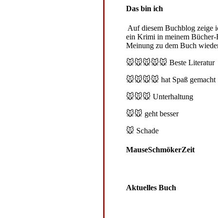
Das bin ich
Auf diesem Buchblog zeige ich
ein Krimi in meinem Bücher-R
Meinung zu dem Buch wieder
🐭🐭🐭🐭🐭
Beste Literatur
🐭🐭🐭🐭
hat Spaß gemacht
🐭🐭🐭
Unterhaltung
🐭🐭
geht besser
🐭
Schade
MauseSchmökerZeit
Aktuelles Buch