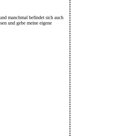
r und manchmal befindet sich auch
ussen und gebe meine eigene