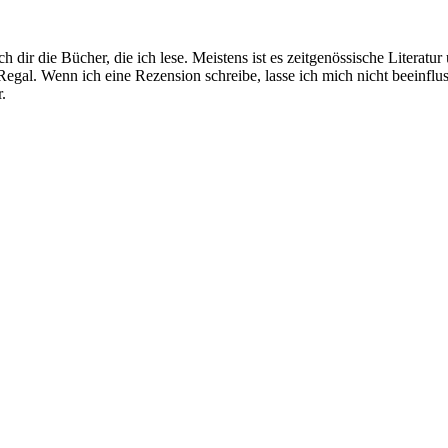
 dir die Bücher, die ich lese. Meistens ist es zeitgenössische Literatu
egal. Wenn ich eine Rezension schreibe, lasse ich mich nicht beeinfl
.