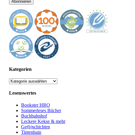
Adresse
Abonnieren
Kategorien
Kategorien
Lesenswertes
Bookster HRO
Sommerleses Bücher
Buchbahnhof
Leckere Kekse & mehr
Ge(h)schichten
Tintenhain