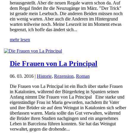
herausgestellt. Aber die neuen Regale waren schon da. Auf
dem Regal findet ihr die Neuzugänge im März. "Der Trick"
ist gerade mein Lesebuch. Die anderen Beiden müssen noch
ein wenig warten. Aber auch die Anderen im Hintergrund
warten teilweise noch. Meine Lesezeit ist im Moment etwas
begrenzt, ich hoffe das ändert sich...
mehr lesen
Die Frauen von La Principal
06. 03. 2016
|
Historie
,
Rezension
,
Roman
Die Frauen von La Principal ist ein Buch über starke Frauen
in Katalonien, während der Bürgerkrieg in Spanien seinen
Anfang nimmt Die Frauen von La Principal Eine starke und
eigenständige Frau ist Maria geworden, nachdem ihr Vater
und ihre Brüder sie auf dem Weingut in Katalonien sich selber
überlassen waren. Maria sollte das Gut verwalten, während
die Brüder ihren Studien nachgingen und ein angenehmes
Leben in Barcelona führen konnten. Sie hat das Weingut
verwaltet, gegen die drohende...