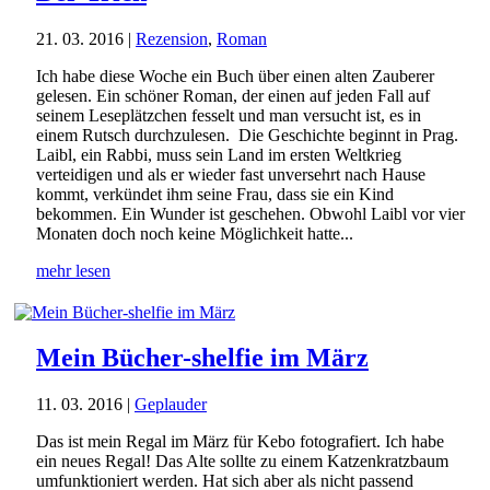
21. 03. 2016
|
Rezension
,
Roman
Ich habe diese Woche ein Buch über einen alten Zauberer
gelesen. Ein schöner Roman, der einen auf jeden Fall auf
seinem Leseplätzchen fesselt und man versucht ist, es in
einem Rutsch durchzulesen. Die Geschichte beginnt in Prag.
Laibl, ein Rabbi, muss sein Land im ersten Weltkrieg
verteidigen und als er wieder fast unversehrt nach Hause
kommt, verkündet ihm seine Frau, dass sie ein Kind
bekommen. Ein Wunder ist geschehen. Obwohl Laibl vor vier
Monaten doch noch keine Möglichkeit hatte...
mehr lesen
Mein Bücher-shelfie im März
11. 03. 2016
|
Geplauder
Das ist mein Regal im März für Kebo fotografiert. Ich habe
ein neues Regal! Das Alte sollte zu einem Katzenkratzbaum
umfunktioniert werden. Hat sich aber als nicht passend