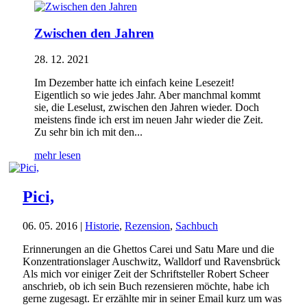
Zwischen den Jahren
28. 12. 2021
Im Dezember hatte ich einfach keine Lesezeit!
Eigentlich so wie jedes Jahr. Aber manchmal kommt
sie, die Leselust, zwischen den Jahren wieder. Doch
meistens finde ich erst im neuen Jahr wieder die Zeit.
Zu sehr bin ich mit den...
mehr lesen
Pici,
06. 05. 2016
|
Historie
,
Rezension
,
Sachbuch
Erinnerungen an die Ghettos Carei und Satu Mare und die
Konzentrationslager Auschwitz, Walldorf und Ravensbrück
Als mich vor einiger Zeit der Schriftsteller Robert Scheer
anschrieb, ob ich sein Buch rezensieren möchte, habe ich
gerne zugesagt. Er erzählte mir in seiner Email kurz um was