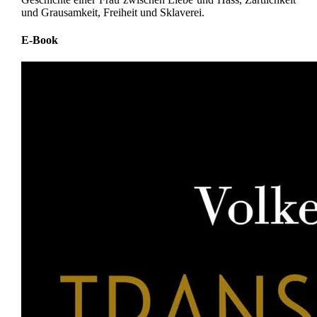
und Grausamkeit, Freiheit und Sklaverei.
E-Book