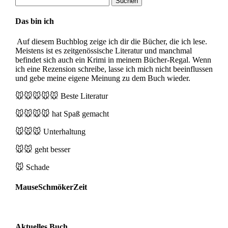
nach:
Das bin ich
Auf diesem Buchblog zeige ich dir die Bücher, die ich lese.
Meistens ist es zeitgenössische Literatur und manchmal
befindet sich auch ein Krimi in meinem Bücher-Regal. Wenn
ich eine Rezension schreibe, lasse ich mich nicht beeinflussen
und gebe meine eigene Meinung zu dem Buch wieder.
🐭🐭🐭🐭🐭
Beste Literatur
🐭🐭🐭🐭
hat Spaß gemacht
🐭🐭🐭
Unterhaltung
🐭🐭
geht besser
🐭
Schade
MauseSchmökerZeit
Aktuelles Buch