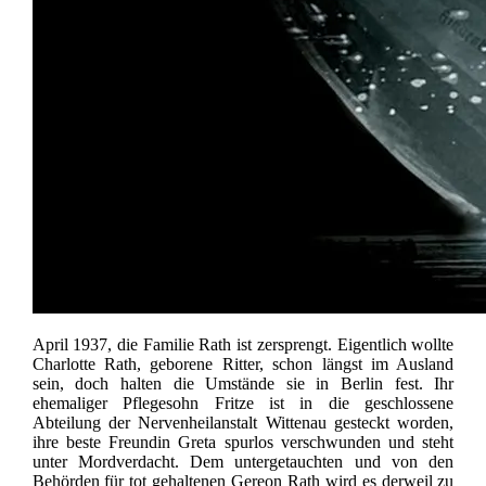
April 1937, die Familie Rath ist zersprengt. Eigentlich wollte
Charlotte Rath, geborene Ritter, schon längst im Ausland
sein, doch halten die Umstände sie in Berlin fest. Ihr
ehemaliger Pflegesohn Fritze ist in die geschlossene
Abteilung der Nervenheilanstalt Wittenau gesteckt worden,
ihre beste Freundin Greta spurlos verschwunden und steht
unter Mordverdacht. Dem untergetauchten und von den
Behörden für tot gehaltenen Gereon Rath wird es derweil zu